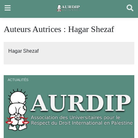
Skip
to
content
Auteurs Autrices :
Hagar Shezaf
Hagar Shezaf
ACTUALITÉS