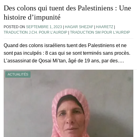
Des colons qui tuent des Palestiniens : Une
histoire d’impunité
POSTED ON
SEPTEMBRE 1, 2023
|
HAGAR SHEZAF
|
HAARETZ
|
TRADUCTION J.CH. POUR L’AURDIP
|
TRADUCTION SM POUR L'AURDIP
Quand des colons israéliens tuent des Palestiniens et ne
sont pas inculpés : 8 cas qui se sont terminés sans procès.
L’assassinat de Qosai Mi’tan, âgé de 19 ans, par des….
ACTUALITÉS