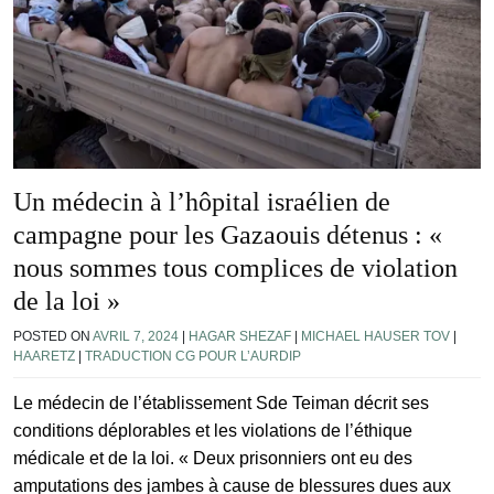
Un médecin à l’hôpital israélien de
campagne pour les Gazaouis détenus : «
nous sommes tous complices de violation
de la loi »
POSTED ON
AVRIL 7, 2024
|
HAGAR SHEZAF
|
MICHAEL HAUSER TOV
|
HAARETZ
|
TRADUCTION CG POUR L’AURDIP
Le médecin de l’établissement Sde Teiman décrit ses
conditions déplorables et les violations de l’éthique
médicale et de la loi. « Deux prisonniers ont eu des
amputations des jambes à cause de blessures dues aux