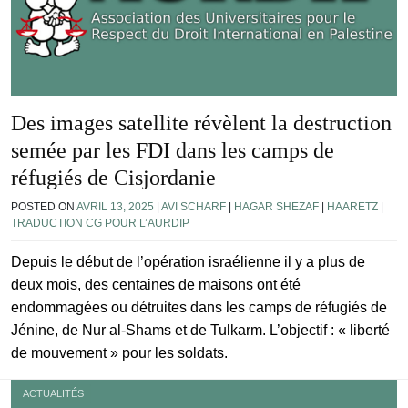
Des images satellite révèlent la destruction
semée par les FDI dans les camps de
réfugiés de Cisjordanie
POSTED ON
AVRIL 13, 2025
|
AVI SCHARF
|
HAGAR SHEZAF
|
HAARETZ
|
TRADUCTION CG POUR L’AURDIP
Depuis le début de l’opération israélienne il y a plus de
deux mois, des centaines de maisons ont été
endommagées ou détruites dans les camps de réfugiés de
Jénine, de Nur al-Shams et de Tulkarm. L’objectif : « liberté
de mouvement » pour les soldats.
ACTUALITÉS