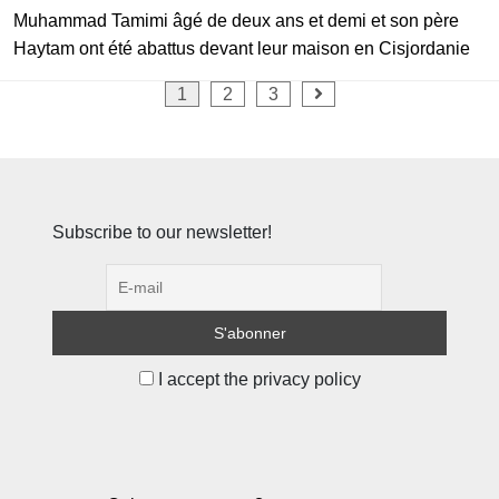
Muhammad Tamimi âgé de deux ans et demi et son père
Haytam ont été abattus devant leur maison en Cisjordanie
Pagination
1
2
3
des
publications
Subscribe to our newsletter!
I accept the privacy policy