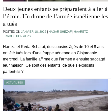
Deux jeunes enfants se préparaient à aller à
l’école. Un drone de l’armée israélienne les
a tués
POSTED ON
JANVIER 18, 2025
|
HAGAR SHEZAF
|
HAARETZ
|
TRADUCTION AFPS
Hamza et Reda Bsharat, des cousins âgés de 10 et 8 ans,
ont été tués lors d’une frappe aérienne en Cisjordanie
mercredi. La famille affirme que l’armée a ensuite saccagé
leur maison. Ce sont des enfants, de quels explosifs
parlent-ils ?
ACTUALITÉS