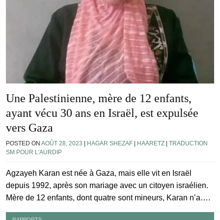
Une Palestinienne, mère de 12 enfants,
ayant vécu 30 ans en Israël, est expulsée
vers Gaza
POSTED ON
AOÛT 28, 2023
|
HAGAR SHEZAF
|
HAARETZ
|
TRADUCTION
SM POUR L'AURDIP
Agzayeh Karan est née à Gaza, mais elle vit en Israël
depuis 1992, après son mariage avec un citoyen israélien.
Mère de 12 enfants, dont quatre sont mineurs, Karan n’a….
RAPPORTS