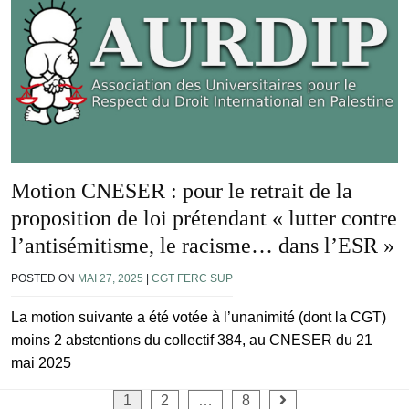
Motion CNESER : pour le retrait de la
proposition de loi prétendant « lutter contre
l’antisémitisme, le racisme… dans l’ESR »
POSTED ON
MAI 27, 2025
|
CGT FERC SUP
La motion suivante a été votée à l’unanimité (dont la CGT)
moins 2 abstentions du collectif 384, au CNESER du 21
mai 2025
Pagination
1
2
…
8