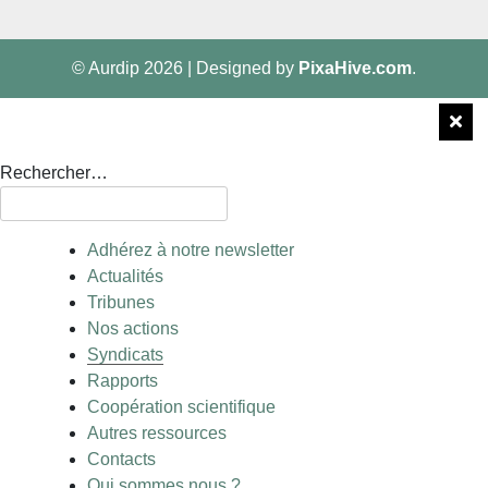
© Aurdip 2026
|
Designed by
PixaHive.com
.
Rechercher…
Adhérez à notre newsletter
Actualités
Tribunes
Nos actions
Syndicats
Rapports
Coopération scientifique
Autres ressources
Contacts
Qui sommes nous ?