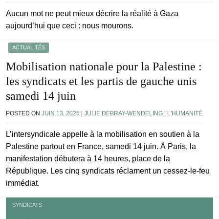
Aucun mot ne peut mieux décrire la réalité à Gaza
aujourd’hui que ceci : nous mourons.
ACTUALITÉS
Mobilisation nationale pour la Palestine :
les syndicats et les partis de gauche unis
samedi 14 juin
POSTED ON
JUIN 13, 2025
|
JULIE DEBRAY-WENDELING
|
L'HUMANITÉ
L’intersyndicale appelle à la mobilisation en soutien à la
Palestine partout en France, samedi 14 juin. À Paris, la
manifestation débutera à 14 heures, place de la
République. Les cinq syndicats réclament un cessez-le-feu
immédiat.
SYNDICATS