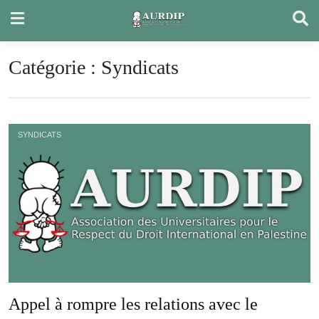
Skip
to
content
Catégorie :
Syndicats
SYNDICATS
Appel à rompre les relations avec le