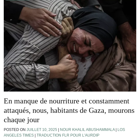
En manque de nourriture et constamment
attaqués, nous, habitants de Gaza, mourons
chaque jour
POSTED ON
JUILLET 10, 2025
|
NOUR KHALIL ABUSHAMMALA
|
LOS
ANGELES TIMES
|
TRADUCTION FLR POUR L'AURDIP