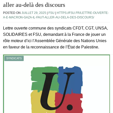
aller au-delà des discours
POSTED ON
JUILLET 29, 2025
|
FSU
|
HTTPS://FSU.FR/LETTRE-OUVERTE-
A-E-MACRON-GAZA-IL-FAUT-ALLER-AU-DELA-DES-DISCOURS/
Lettre ouverte commune des syndicats CFDT, CGT, UNSA,
SOLIDAIRES et FSU, demandant à la France de jouer un
rôle moteur d’ici l’Assemblée Générale des Nations Unies
en faveur de la reconnaissance de l’État de Palestine.
SYNDICATS