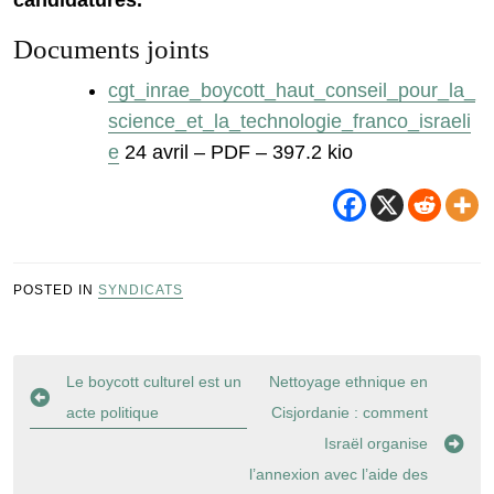
candidatures.
Documents joints
cgt_inrae_boycott_haut_conseil_pour_la_
science_et_la_technologie_franco_israeli
e
24 avril – PDF – 397.2 kio
POSTED IN
SYNDICATS
Navigation
Le boycott culturel est un
Nettoyage ethnique en
de
acte politique
Cisjordanie : comment
l’article
Israël organise
l’annexion avec l’aide des