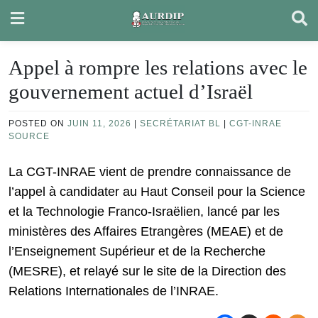
Skip
to
content
Appel à rompre les relations avec le
gouvernement actuel d’Israël
POSTED ON
JUIN 11, 2026
|
SECRÉTARIAT BL
|
CGT-INRAE
SOURCE
La CGT-INRAE vient de prendre connaissance de
l’appel à candidater au Haut Conseil pour la Science
et la Technologie Franco-Israëlien, lancé par les
ministères des Affaires Etrangères (MEAE) et de
l’Enseignement Supérieur et de la Recherche
(MESRE), et relayé sur le site de la Direction des
Relations Internationales de l’INRAE.