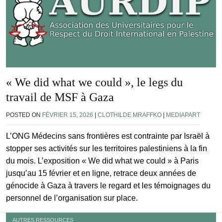
« We did what we could », le legs du
travail de MSF à Gaza
POSTED ON
FÉVRIER 15, 2026
|
CLOTHILDE MRAFFKO
|
MEDIAPART
L’ONG Médecins sans frontières est contrainte par Israël à
stopper ses activités sur les territoires palestiniens à la fin
du mois. L’exposition « We did what we could » à Paris
jusqu’au 15 février et en ligne, retrace deux années de
génocide à Gaza à travers le regard et les témoignages du
personnel de l’organisation sur place.
AUTRES RESSOURCES