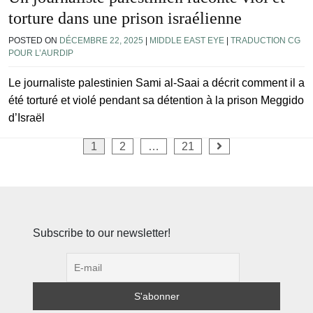
torture dans une prison israélienne
POSTED ON
DÉCEMBRE 22, 2025
|
MIDDLE EAST EYE
|
TRADUCTION CG
POUR L’AURDIP
Le journaliste palestinien Sami al-Saai a décrit comment il a
été torturé et violé pendant sa détention à la prison Meggido
d’Israël
Pagination
1
2
…
21
des
publications
Subscribe to our newsletter!