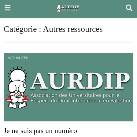
Skip
to
content
Catégorie :
Autres ressources
ACTUALITÉS
Je ne suis pas un numéro