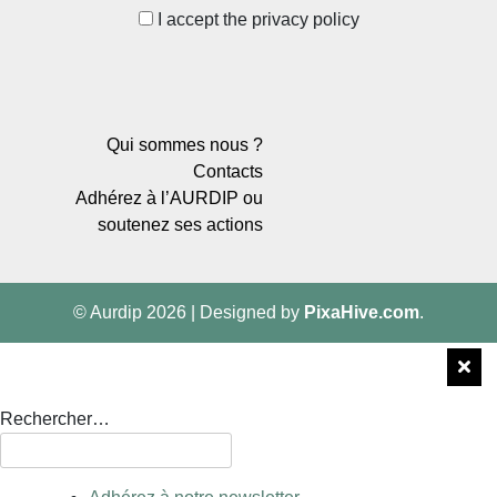
I accept the privacy policy
Qui sommes nous ?
Contacts
Adhérez à l’AURDIP ou
soutenez ses actions
© Aurdip 2026
|
Designed by
PixaHive.com
.
Rechercher…