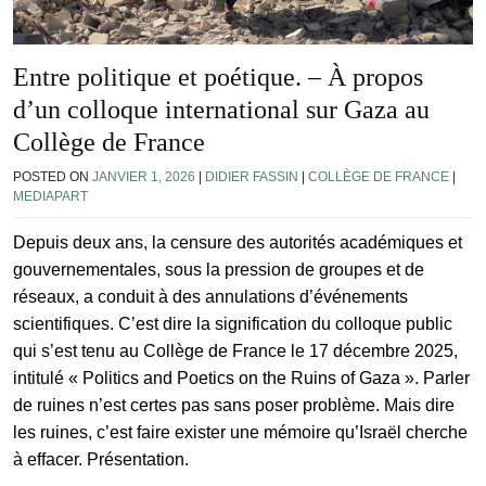
Entre politique et poétique. – À propos
d’un colloque international sur Gaza au
Collège de France
POSTED ON
JANVIER 1, 2026
|
DIDIER FASSIN
|
COLLÈGE DE FRANCE
|
MEDIAPART
Depuis deux ans, la censure des autorités académiques et
gouvernementales, sous la pression de groupes et de
réseaux, a conduit à des annulations d’événements
scientifiques. C’est dire la signification du colloque public
qui s’est tenu au Collège de France le 17 décembre 2025,
intitulé « Politics and Poetics on the Ruins of Gaza ». Parler
de ruines n’est certes pas sans poser problème. Mais dire
les ruines, c’est faire exister une mémoire qu’Israël cherche
à effacer. Présentation.