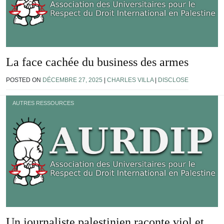
La face cachée du business des armes
POSTED ON
DÉCEMBRE 27, 2025
|
CHARLES VILLA
|
DISCLOSE
AUTRES RESSOURCES
Un journaliste palestinien raconte viol et