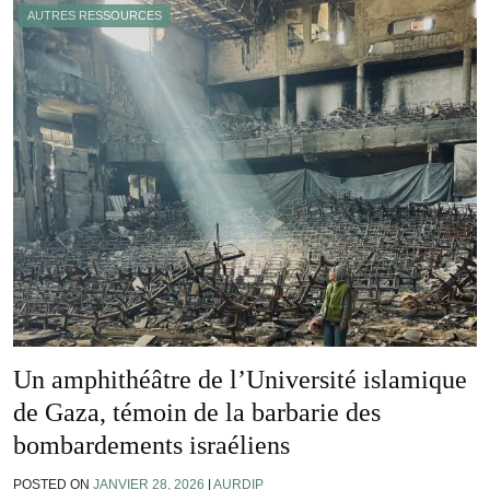
AUTRES RESSOURCES
Un amphithéâtre de l’Université islamique
de Gaza, témoin de la barbarie des
bombardements israéliens
POSTED ON
JANVIER 28, 2026
|
AURDIP