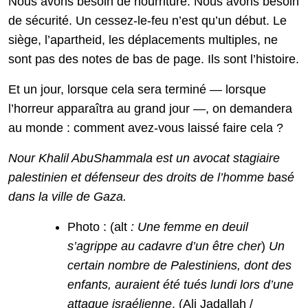
Nous avons besoin de nourriture. Nous avons besoin
de sécurité. Un cessez-le-feu n’est qu’un début. Le
siège, l’apartheid, les déplacements multiples, ne
sont pas des notes de bas de page. Ils sont l’histoire.
Et un jour, lorsque cela sera terminé — lorsque
l’horreur apparaîtra au grand jour —, on demandera
au monde : comment avez-vous laissé faire cela ?
Nour Khalil AbuShammala est un avocat stagiaire
palestinien et défenseur des droits de l’homme basé
dans la ville de Gaza.
Photo : (alt
: Une femme en deuil
s’agrippe au cadavre d’un être cher
)
Un
certain nombre de Palestiniens, dont des
enfants, auraient été tués lundi lors d’une
attaque israélienne
. (Ali Jadallah /