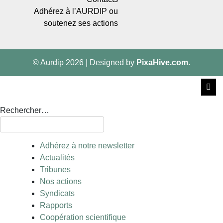
Adhérez à l’AURDIP ou
soutenez ses actions
© Aurdip 2026
|
Designed by
PixaHive.com
.
Rechercher…
Adhérez à notre newsletter
Actualités
Tribunes
Nos actions
Syndicats
Rapports
Coopération scientifique