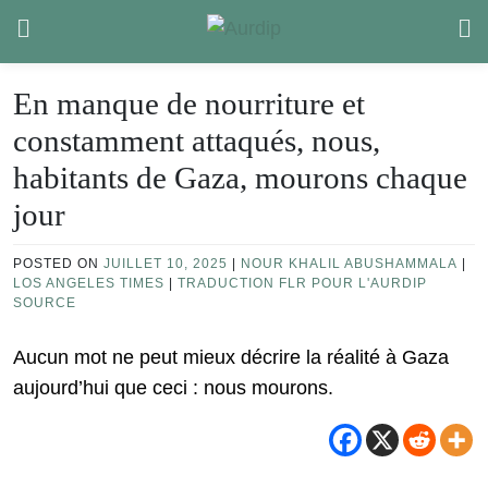
Skip
to
content
En manque de nourriture et
constamment attaqués, nous,
habitants de Gaza, mourons chaque
jour
POSTED ON
JUILLET 10, 2025
|
NOUR KHALIL ABUSHAMMALA
|
LOS ANGELES TIMES
|
TRADUCTION FLR POUR L'AURDIP
SOURCE
Aucun mot ne peut mieux décrire la réalité à Gaza
aujourd’hui que ceci : nous mourons.