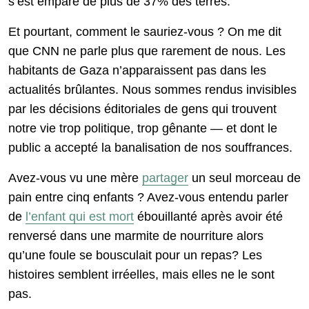
s’est emparé de plus de 37% des terres.
Et pourtant, comment le sauriez-vous ? On me dit
que CNN ne parle plus que rarement de nous. Les
habitants de Gaza n’apparaissent pas dans les
actualités brûlantes. Nous sommes rendus invisibles
par les décisions éditoriales de gens qui trouvent
notre vie trop politique, trop gênante — et dont le
public a accepté la banalisation de nos souffrances.
Avez-vous vu une mère
partager
un seul morceau de
pain entre cinq enfants ? Avez-vous entendu parler
de
l’enfant qui est mort
ébouillanté après avoir été
renversé dans une marmite de nourriture alors
qu’une foule se bousculait pour un repas? Les
histoires semblent irréelles, mais elles ne le sont
pas.