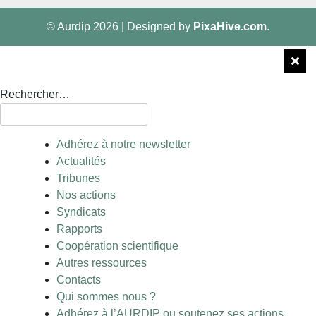
© Aurdip 2026
|
Designed by
PixaHive.com
.
Rechercher…
Adhérez à notre newsletter
Actualités
Tribunes
Nos actions
Syndicats
Rapports
Coopération scientifique
Autres ressources
Contacts
Qui sommes nous ?
Adhérez à l’AURDIP ou soutenez ses actions