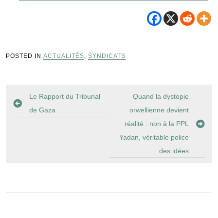
POSTED IN
ACTUALITÉS
,
SYNDICATS
Navigation
Le Rapport du Tribunal
Quand la dystopie
de
de Gaza
orwellienne devient
l’article
réalité : non à la PPL
Yadan, véritable police
des idées