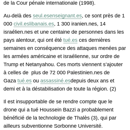
de la Cour pénale internationale (1998).
Au-delà des
seul.es
enseignant.es
, ce sont près de 1
000
civil.es
libanais.es
, 1 300 iranien.nes, 14
israélien.nes et une centaine de personnes dans les
pays alentour, qui ont été
tué.es
ces dernières
semaines en conséquence des attaques menées par
les armées américaine et israélienne, sur ordre de
Trump et Netanyahou. Ces morts viennent s’ajouter
à celles de plus de 72 000 Palestinien.nes de
Gaza
tué.es
ou
assassiné.es
depuis deux ans et
demi et à la déstabilisation de toute la région. (2)
Il est insupportable de se rendre compte que le
drone qui a tué Houssein Bazzi a probablement
bénéficié de la technologie de Thalès (3), qui par
ailleurs subventionne Sorbonne Université.