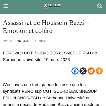
Skip
to
content
Assassinat de Houssein Bazzi –
Emotion et colère
POSTED ON
MARS 21, 2026
FERC-sup CGT, SUD-IDÉES et SNESUP FSU de
Sorbonne Université, 19 mars 2026
C’est avec une très grande tristesse que les
syndicats FERC-sup CGT, SUD-IDÉES, SNESUP
FSU et SNCS-FSU de Sorbonne Université ont
appris le décès de Houssein Bazzi, ancien doctorant