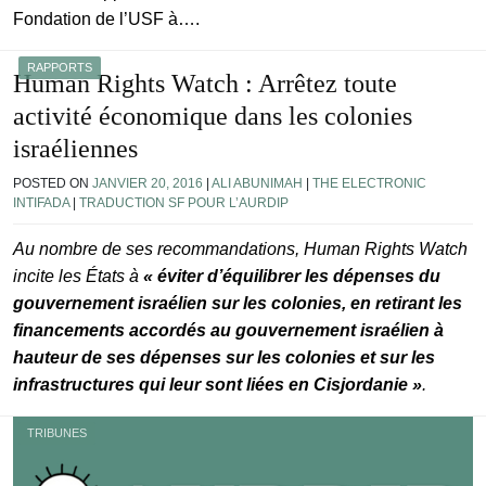
Fondation de l’USF à….
RAPPORTS
Human Rights Watch : Arrêtez toute
activité économique dans les colonies
israéliennes
POSTED ON
JANVIER 20, 2016
|
ALI ABUNIMAH
|
THE ELECTRONIC
INTIFADA
|
TRADUCTION SF POUR L’AURDIP
Au nombre de ses recommandations, Human Rights Watch
incite les États à
« éviter d’équilibrer les dépenses du
gouvernement israélien sur les colonies, en retirant les
financements accordés au gouvernement israélien à
hauteur de ses dépenses sur les colonies et sur les
infrastructures qui leur sont liées en Cisjordanie »
.
TRIBUNES