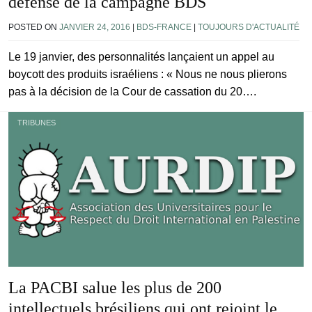
défense de la campagne BDS
POSTED ON
JANVIER 24, 2016
|
BDS-FRANCE
|
TOUJOURS D'ACTUALITÉ
Le 19 janvier, des personnalités lançaient un appel au
boycott des produits israéliens : « Nous ne nous plierons
pas à la décision de la Cour de cassation du 20….
TRIBUNES
La PACBI salue les plus de 200
intellectuels brésiliens qui ont rejoint le