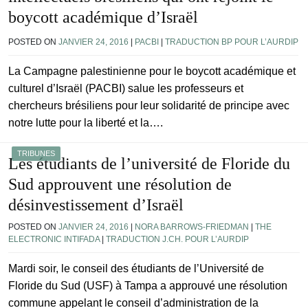
boycott académique d’Israël
POSTED ON
JANVIER 24, 2016
|
PACBI
|
TRADUCTION BP POUR L’AURDIP
La Campagne palestinienne pour le boycott académique et
culturel d’Israël (PACBI) salue les professeurs et
chercheurs brésiliens pour leur solidarité de principe avec
notre lutte pour la liberté et la….
TRIBUNES
Les étudiants de l’université de Floride du
Sud approuvent une résolution de
désinvestissement d’Israël
POSTED ON
JANVIER 24, 2016
|
NORA BARROWS-FRIEDMAN
|
THE
ELECTRONIC INTIFADA
|
TRADUCTION J.CH. POUR L’AURDIP
Mardi soir, le conseil des étudiants de l’Université de
Floride du Sud (USF) à Tampa a approuvé une résolution
commune appelant le conseil d’administration de la