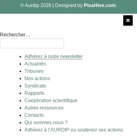
© Aurdip 2026
|
Designed by
PixaHive.com
.
Rechercher…
Adhérez à notre newsletter
Actualités
Tribunes
Nos actions
Syndicats
Rapports
Coopération scientifique
Autres ressources
Contacts
Qui sommes nous ?
Adhérez à l’AURDIP ou soutenez ses actions