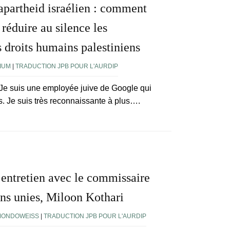
apartheid israélien : comment
 réduire au silence les
s droits humains palestiniens
IUM
|
TRADUCTION JPB POUR L'AURDIP
 Je suis une employée juive de Google qui
s. Je suis très reconnaissante à plus….
n entretien avec le commissaire
ns unies, Miloon Kothari
MONDOWEISS
|
TRADUCTION JPB POUR L'AURDIP