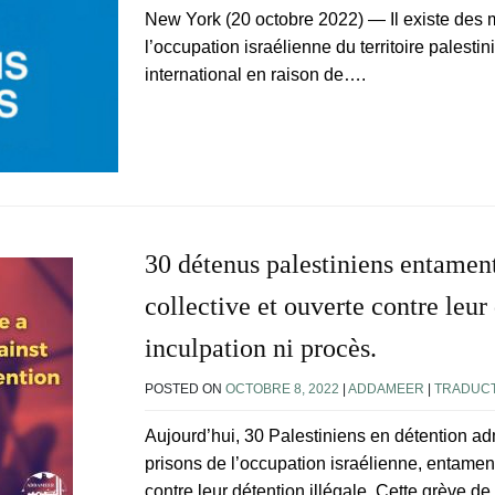
New York (20 octobre 2022) — Il existe des 
l’occupation israélienne du territoire palesti
international en raison de….
30 détenus palestiniens entamen
collective et ouverte contre leur 
inculpation ni procès.
POSTED ON
OCTOBRE 8, 2022
|
ADDAMEER
|
TRADUCT
Aujourd’hui, 30 Palestiniens en détention adm
prisons de l’occupation israélienne, entament
contre leur détention illégale. Cette grève de