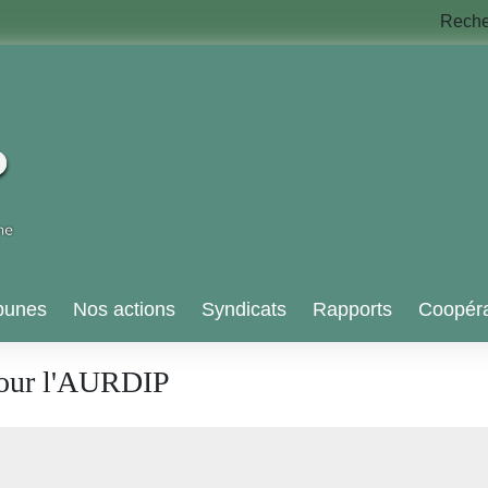
Rech
bunes
Nos actions
Syndicats
Rapports
Coopéra
pour l'AURDIP