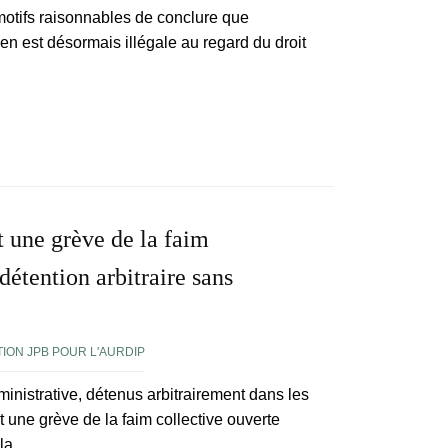
motifs raisonnables de conclure que
nien est désormais illégale au regard du droit
t une grève de la faim
détention arbitraire sans
ION JPB POUR L'AURDIP
inistrative, détenus arbitrairement dans les
 une grève de la faim collective ouverte
 la….