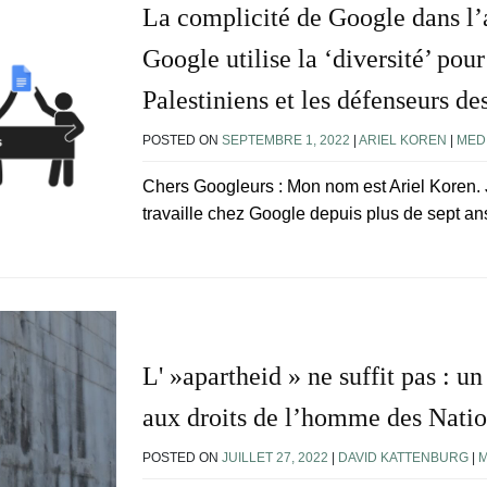
La complicité de Google dans l’
Google utilise la ‘diversité’ pour
Palestiniens et les défenseurs de
POSTED ON
SEPTEMBRE 1, 2022
|
ARIEL KOREN
|
MED
Chers Googleurs : Mon nom est Ariel Koren.
travaille chez Google depuis plus de sept an
L' »apartheid » ne suffit pas : u
aux droits de l’homme des Natio
POSTED ON
JUILLET 27, 2022
|
DAVID KATTENBURG
|