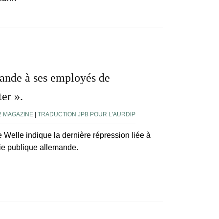
ande à ses employés de
ter ».
2 MAGAZINE
|
TRADUCTION JPB POUR L'AURDIP
Welle indique la dernière répression liée à
 vie publique allemande.