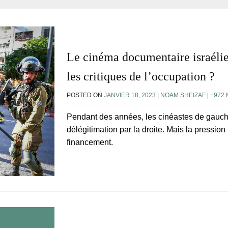
Le cinéma documentaire israélien
les critiques de l’occupation ?
POSTED ON
JANVIER 18, 2023
|
NOAM SHEIZAF
|
+972
Pendant des années, les cinéastes de gauche
délégitimation par la droite. Mais la pression p
financement.