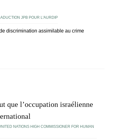
ADUCTION JPB POUR L'AURDIP
 de discrimination assimilable au crime
t que l’occupation israélienne
ternational
 UNITED NATIONS HIGH COMMISSIONER FOR HUMAN