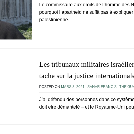
Le commissaire aux droits de l’homme des Na
pourquoi l’apartheid ne suffit pas à explique
palestinienne.
Les tribunaux militaires israélie
tache sur la justice international
POSTED ON
MARS 8, 2021
|
SAHAR FRANCIS
|
THE GU
J’ai défendu des personnes dans ce système j
doit être démantelé – et le Royaume-Uni peut