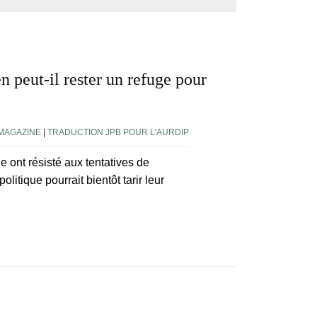
 peut-il rester un refuge pour
 MAGAZINE
|
TRADUCTION JPB POUR L'AURDIP
 ont résisté aux tentatives de
olitique pourrait bientôt tarir leur