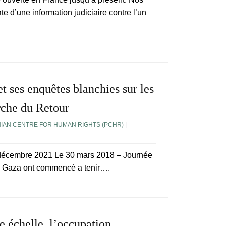
 d’une information judiciaire contre l’un
et ses enquêtes blanchies sur les
rche du Retour
NIAN CENTRE FOR HUMAN RIGHTS (PCHR)
|
 décembre 2021 Le 30 mars 2018 – Journée
de Gaza ont commencé a tenir….
e échelle, l’occupation