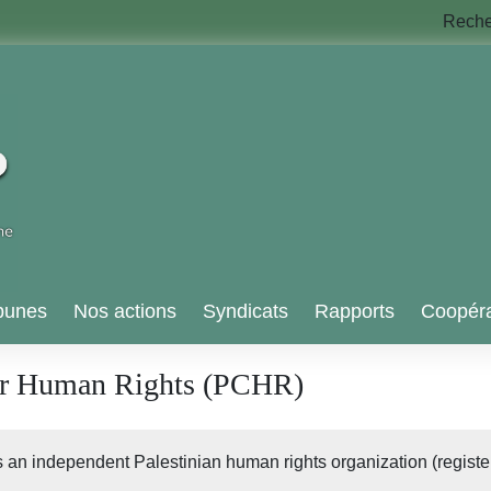
Rech
bunes
Nos actions
Syndicats
Rapports
Coopéra
for Human Rights (PCHR)
s an independent Palestinian human rights organization (registe