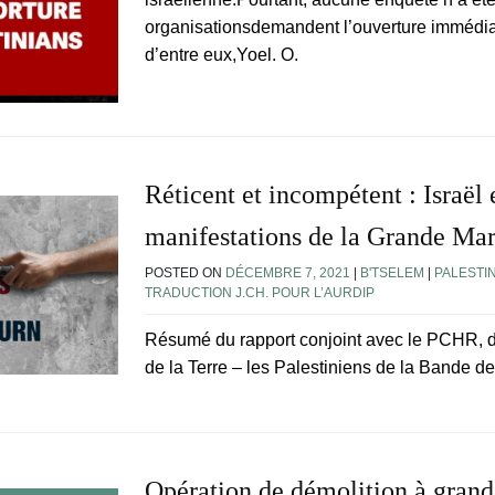
organisationsdemandent l’ouverture immédiate
d’entre eux,Yoel. O.
Réticent et incompétent : Israël 
manifestations de la Grande Ma
POSTED ON
DÉCEMBRE 7, 2021
|
B'TSELEM
|
PALESTI
TRADUCTION J.CH. POUR L’AURDIP
Résumé du rapport conjoint avec le PCHR,
de la Terre – les Palestiniens de la Bande 
Opération de démolition à grand