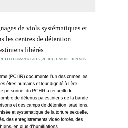
ges de viols systématiques et
s les centres de détention
estiniens libérés
RE FOR HUMAN RIGHTS (PCHR)
|
TRADUCTION MUV
homme (PCHR) documente l’un des crimes les
es êtres humains et leur dignité à l’ère
le personnel du PCHR a recueilli de
ombre de détenus palestiniens de la bande
isons et des camps de détention israéliens.
sée et systématique de la torture sexuelle,
és, des enregistrements vidéo forcés, des
chiens, en plus d’humiliations