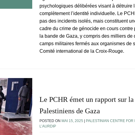
psychologiques délibérées visant à détruire l
complètement l’identité individuelle. Le PCH
pas des incidents isolés, mais constituent u
cadre du crime de génocide en cours contre 
la bande de Gaza, y compris des milliers de
camps militaires fermés aux organismes de s
Comité international de la Croix-Rouge.
Le PCHR émet un rapport sur la t
Palestiniens de Gaza
POSTED ON
MAI 15, 2025
|
PALESTINIAN CENTRE FOR
L’AURDIP