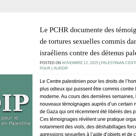
Le PCHR documente des témoigna
de tortures sexuelles commis dan
israéliens contre des détenus pal
POSTED ON
NOVEMBRE 12, 2025
|
PALESTINIAN CENT
POUR L'AURDIP
Le Centre palestinien pour les droits de l’
plus odieux qui puissent être commis contre l
moderne. Au cours des dernières semaines, 
nouveaux témoignages auprès d’un certain n
de Gaza qui ont récemment été libérés des pr
Ces témoignages révèlent une pratique organi
notamment des viols, des déshabillages forc
agressions sexuelles à l’aide d’objets et de 