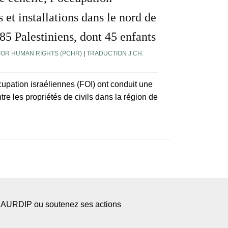
et installations dans le nord de
85 Palestiniens, dont 45 enfants
FOR HUMAN RIGHTS (PCHR)
|
TRADUCTION J.CH.
ccupation israéliennes (FOI) ont conduit une
re les propriétés de civils dans la région de
l’AURDIP ou soutenez ses actions