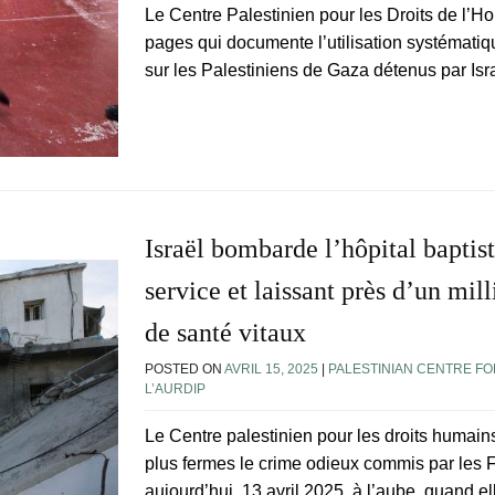
Le Centre Palestinien pour les Droits de l’
pages qui documente l’utilisation systématiqu
sur les Palestiniens de Gaza détenus par Isr
Israël bombarde l’hôpital baptis
service et laissant près d’un mil
de santé vitaux
POSTED ON
AVRIL 15, 2025
|
PALESTINIAN CENTRE FO
L’AURDIP
Le Centre palestinien pour les droits huma
plus fermes le crime odieux commis par les 
aujourd’hui, 13 avril 2025, à l’aube, quand e