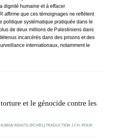
a dignité humaine et à effacer
R affirme que ces témoignages ne reflètent
ne politique systématique pratiquée dans le
plus de deux millions de Palestiniens dans
 détenus incarcérés dans des prisons et des
urveillance internationaux, notamment le
orture et le génocide contre les
 HUMAN RIGHTS (PCHR)
|
TRADUCTION J.CH. POUR