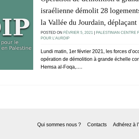
israélienne démolit 28 logements 
la Vallée du Jourdain, déplaçant 
POSTED ON
FÉVRIER 5, 2021
|
PALESTINIAN CENTRE 
POUR L’AURDIP
Lundi matin, 1er février 2021, les forces d’o
opération de démolition à grande échelle cont
Hemsa al-Foqa,….
Qui sommes nous ?
Contacts
Adhérez à 