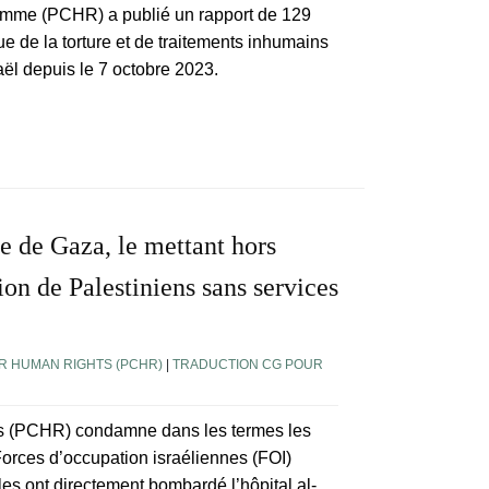
Homme (PCHR) a publié un rapport de 129
e de la torture et de traitements inhumains
aël depuis le 7 octobre 2023.
te de Gaza, le mettant hors
lion de Palestiniens sans services
R HUMAN RIGHTS (PCHR)
|
TRADUCTION CG POUR
ins (PCHR) condamne dans les termes les
Forces d’occupation israéliennes (FOI)
lles ont directement bombardé l’hôpital al-