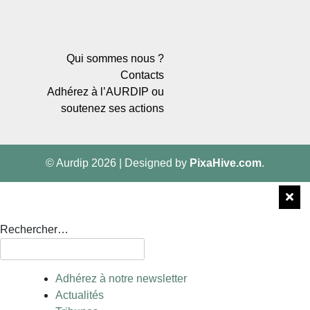
Qui sommes nous ?
Contacts
Adhérez à l’AURDIP ou
soutenez ses actions
© Aurdip 2026
|
Designed by
PixaHive.com
.
Rechercher…
Adhérez à notre newsletter
Actualités