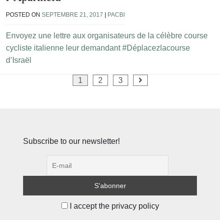
POSTED ON
SEPTEMBRE 21, 2017
|
PACBI
Envoyez une lettre aux organisateurs de la célèbre course
cycliste italienne leur demandant #Déplacezlacourse
d’Israël
Pagination
1
2
3
des
publications
Subscribe to our newsletter!
I accept the privacy policy