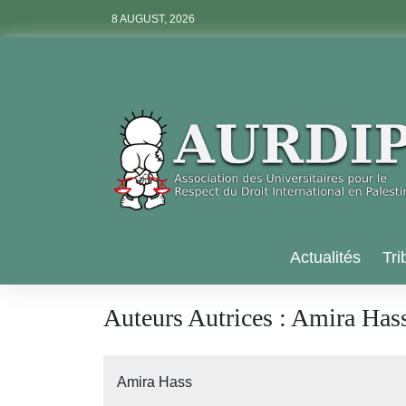
Skip
8 AUGUST, 2026
to
content
Aurdip
Actualités
Tri
Auteurs Autrices :
Amira Has
Amira Hass