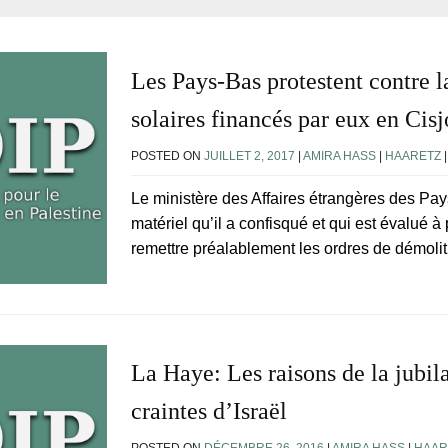
Les Pays-Bas protestent contre l
solaires financés par eux en Cis
POSTED ON
JUILLET 2, 2017
|
AMIRA HASS
|
HAARETZ
Le ministère des Affaires étrangères des Pay
matériel qu’il a confisqué et qui est évalué à 
remettre préalablement les ordres de démolitio
La Haye: Les raisons de la jubila
craintes d’Israël