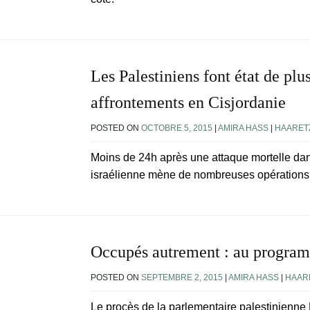
Les Palestiniens font état de plu
affrontements en Cisjordanie
POSTED ON
OCTOBRE 5, 2015
|
AMIRA HASS
|
HAARET
Moins de 24h après une attaque mortelle dans
israélienne mène de nombreuses opérations d
Occupés autrement : au programm
POSTED ON
SEPTEMBRE 2, 2015
|
AMIRA HASS
|
HAAR
Le procès de la parlementaire palestinienne 