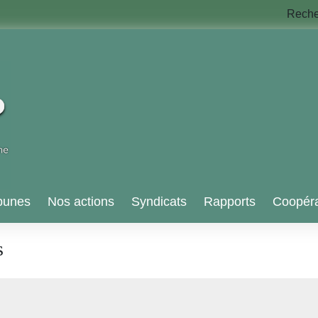
Rech
bunes
Nos actions
Syndicats
Rapports
Coopéra
s