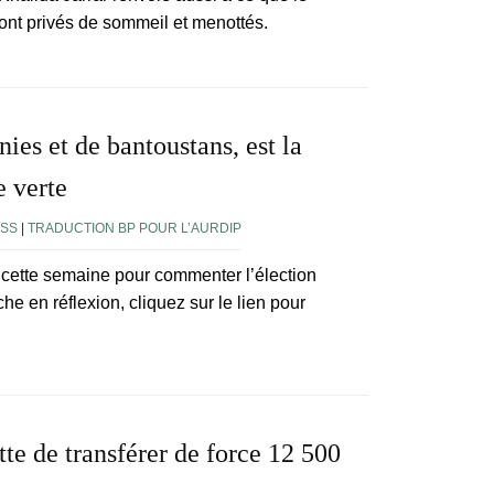
 sont privés de sommeil et menottés.
ies et de bantoustans, est la
 verte
SS
|
TRADUCTION BP POUR L’AURDIP
 cette semaine pour commenter l’élection
che en réflexion, cliquez sur le lien pour
te de transférer de force 12 500