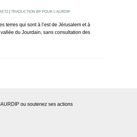
RETZ
|
TRADUCTION BP POUR L’AURDIP
 terres qui sont à l’est de Jérusalem et à
 vallée du Jourdain, sans consultation des
l’AURDIP ou soutenez ses actions