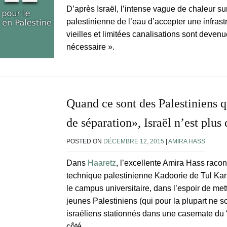
D’après Israël, l’intense vague de chaleur sur
palestinienne de l’eau d’accepter une infrast
vieilles et limitées canalisations sont devenu
nécessaire ».
Quand ce sont des Palestiniens q
de séparation», Israël n’est plu
POSTED ON
DÉCEMBRE 12, 2015
|
AMIRA HASS
Dans
Haaretz
, l’excellente Amira Hass racon
technique palestinienne Kadoorie de Tul Kar
le campus universitaire, dans l’espoir de met
jeunes Palestiniens (qui pour la plupart ne so
israéliens stationnés dans une casemate du “m
côté.