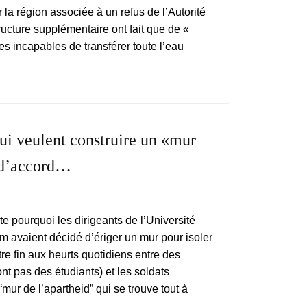
 la région associée à un refus de l’Autorité
ructure supplémentaire ont fait que de «
es incapables de transférer toute l’eau
ui veulent construire un «mur
s d’accord…
te pourquoi les dirigeants de l’Université
m avaient décidé d’ériger un mur pour isoler
tre fin aux heurts quotidiens entre des
nt pas des étudiants) et les soldats
ur de l’apartheid” qui se trouve tout à