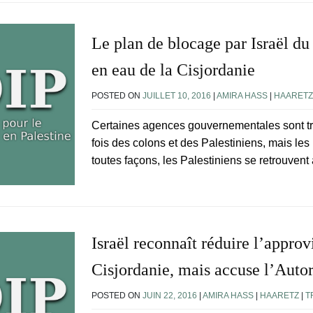
Le plan de blocage par Israël d
en eau de la Cisjordanie
POSTED ON
JUILLET 10, 2016
|
AMIRA HASS
|
HAARETZ
Certaines agences gouvernementales sont très
fois des colons et des Palestiniens, mais les
toutes façons, les Palestiniens se retrouven
Israël reconnaît réduire l’appro
Cisjordanie, mais accuse l’Autor
POSTED ON
JUIN 22, 2016
|
AMIRA HASS
|
HAARETZ
|
T