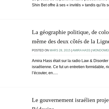
Shin Bet offre à ses « invités » tandis qu’ils
La géographie politique, de colon
même des deux côtés de la Ligne
POSTED ON
MARS 28, 2015
|
AMIRA HASS
|
MONDOWEI
Amira Hass était sur la radio Law & Disorder
israélienne. Ce fut un entretien formidable, ri
l’écouter, en….
Le gouvernement israélien projet