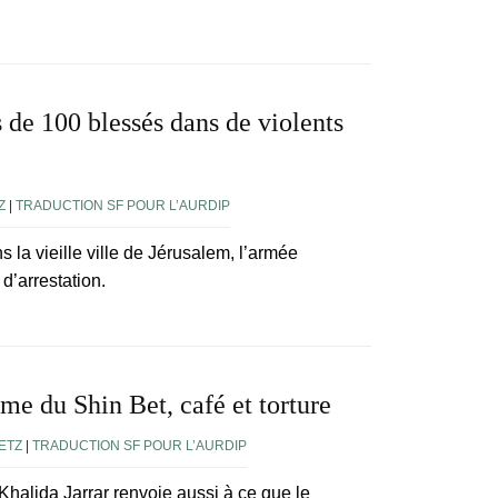
s de 100 blessés dans de violents
Z
|
TRADUCTION SF POUR L’AURDIP
 la vieille ville de Jérusalem, l’armée
’arrestation.
e du Shin Bet, café et torture
ETZ
|
TRADUCTION SF POUR L’AURDIP
Khalida Jarrar renvoie aussi à ce que le