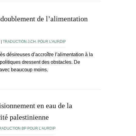
u doublement de l’alimentation
|
TRADUCTION J.CH. POUR L’AURDIP
 désireuses d’accroître l’alimentation à la
 politiques dressent des obstacles. De
t avec beaucoup moins.
visionnement en eau de la
ité palestinienne
RADUCTION BP POUR L’AURDIP