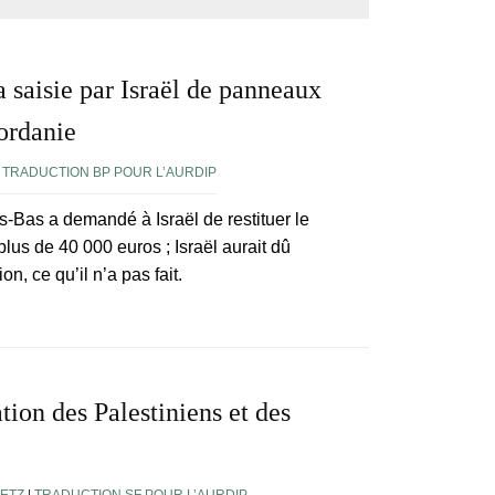
a saisie par Israël de panneaux
jordanie
|
TRADUCTION BP POUR L’AURDIP
s-Bas a demandé à Israël de restituer le
plus de 40 000 euros ; Israël aurait dû
n, ce qu’il n’a pas fait.
tion des Palestiniens et des