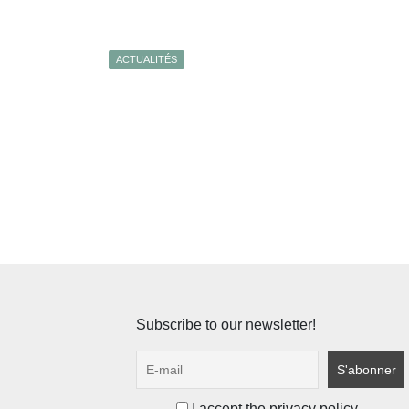
ACTUALITÉS
Pagination
des
publications
Subscribe to our newsletter!
I accept the privacy policy