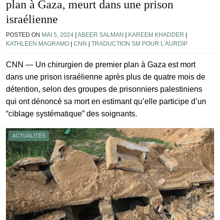
plan à Gaza, meurt dans une prison
israélienne
POSTED ON
MAI 5, 2024
|
ABEER SALMAN
|
KAREEM KHADDER
|
KATHLEEN MAGRAMO
|
CNN
|
TRADUCTION SM POUR L'AURDIP
CNN — Un chirurgien de premier plan à Gaza est mort
dans une prison israélienne après plus de quatre mois de
détention, selon des groupes de prisonniers palestiniens
qui ont dénoncé sa mort en estimant qu’elle participe d’un
“ciblage systématique” des soignants.
ACTUALITÉS