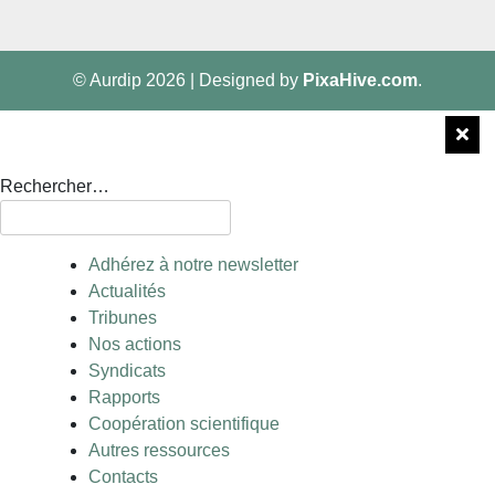
© Aurdip 2026
|
Designed by
PixaHive.com
.
Rechercher…
Adhérez à notre newsletter
Actualités
Tribunes
Nos actions
Syndicats
Rapports
Coopération scientifique
Autres ressources
Contacts