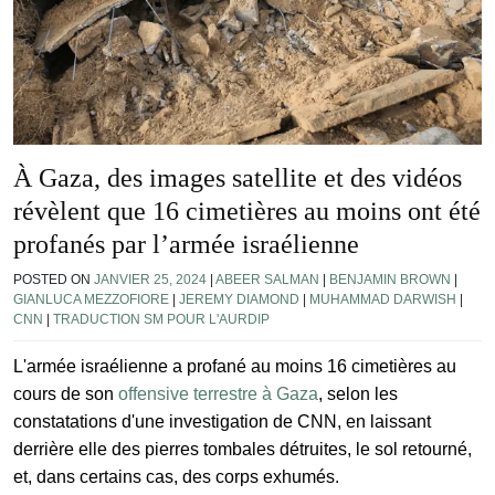
À Gaza, des images satellite et des vidéos
révèlent que 16 cimetières au moins ont été
profanés par l’armée israélienne
POSTED ON
JANVIER 25, 2024
|
ABEER SALMAN
|
BENJAMIN BROWN
|
GIANLUCA MEZZOFIORE
|
JEREMY DIAMOND
|
MUHAMMAD DARWISH
|
CNN
|
TRADUCTION SM POUR L'AURDIP
L'armée israélienne a profané au moins 16 cimetières au
cours de son
offensive terrestre à Gaza
, selon les
constatations d'une investigation de CNN, en laissant
derrière elle des pierres tombales détruites, le sol retourné,
et, dans certains cas, des corps exhumés.