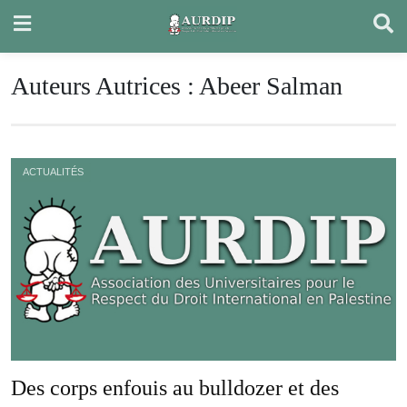
Skip
to
content
Auteurs Autrices :
Abeer Salman
ACTUALITÉS
Des corps enfouis au bulldozer et des