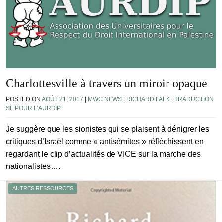
Charlottesville à travers un miroir opaque
POSTED ON
AOÛT 21, 2017
|
MWC NEWS
|
RICHARD FALK
|
TRADUCTION
SF POUR L’AURDIP
Je suggère que les sionistes qui se plaisent à dénigrer les
critiques d’Israël comme « antisémites » réfléchissent en
regardant le clip d’actualités de VICE sur la marche des
nationalistes….
AUTRES RESSOURCES