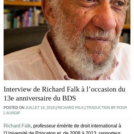
Interview de Richard Falk à l’occasion du
13e anniversaire du BDS
POSTED ON
JUILLET 18, 2018
|
RICHARD FALK
|
TRADUCTION BP POUR
L’AURDIP
Richard Falk
, professeur émérite de droit international à
l’Université de Princeton et, de 2008 à 2013, rapporteur