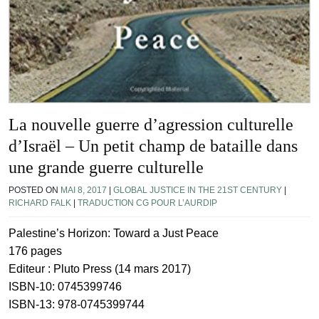
La nouvelle guerre d’agression culturelle
d’Israël – Un petit champ de bataille dans
une grande guerre culturelle
POSTED ON
MAI 8, 2017
|
GLOBAL JUSTICE IN THE 21ST CENTURY
|
RICHARD FALK
|
TRADUCTION CG POUR L’AURDIP
Palestine’s Horizon: Toward a Just Peace
176 pages
Editeur : Pluto Press (14 mars 2017)
ISBN-10: 0745399746
ISBN-13: 978-0745399744