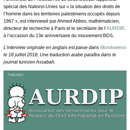
spécial des Nations-Unies sur « la situation des droits de
l’homme dans les territoires palestiniens occupés depuis
1967 », est interviewé par Ahmed Abbes, mathématicien,
directeur de recherche à Paris et le secrétaire de l’
AURDIP
,
à l’occasion du 13e anniversaire du mouvement BDS.
L’interview originale en anglais est parue dans
Mondoweiss
le 18 juillet 2018. Une traduction arabe paraîtra dans le
journal tunisien Assabah.
TRIBUNES