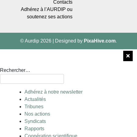
Contacts
Adhérez à l’AURDIP ou
soutenez ses actions
© Aurdip 2026
|
Designed by
PixaHive.com
.
Rechercher…
Adhérez à notre newsletter
Actualités
Tribunes
Nos actions
Syndicats
Rapports
Coopération scientifique