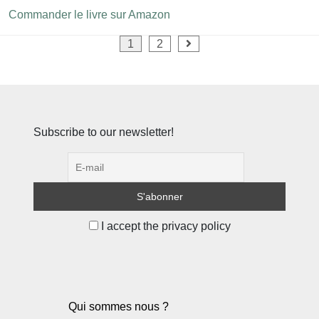
Commander le livre sur Amazon
Pagination
1
2
des
publications
Subscribe to our newsletter!
I accept the privacy policy
Qui sommes nous ?