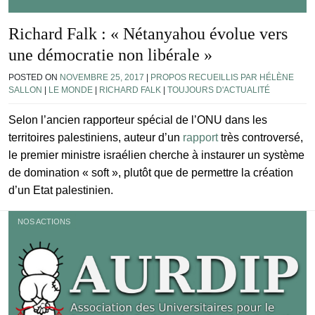
Richard Falk : « Nétanyahou évolue vers
une démocratie non libérale »
POSTED ON
NOVEMBRE 25, 2017
|
PROPOS RECUEILLIS PAR HÉLÈNE
SALLON
|
LE MONDE
|
RICHARD FALK
|
TOUJOURS D'ACTUALITÉ
Selon l’ancien rapporteur spécial de l’ONU dans les
territoires palestiniens, auteur d’un
rapport
très controversé,
le premier ministre israélien cherche à instaurer un système
de domination « soft », plutôt que de permettre la création
d’un Etat palestinien.
NOS ACTIONS