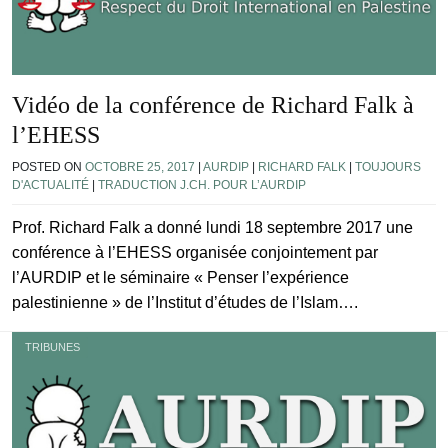
Vidéo de la conférence de Richard Falk à
l’EHESS
POSTED ON
OCTOBRE 25, 2017
|
AURDIP
|
RICHARD FALK
|
TOUJOURS
D'ACTUALITÉ
|
TRADUCTION J.CH. POUR L’AURDIP
Prof. Richard Falk a donné lundi 18 septembre 2017 une
conférence à l’EHESS organisée conjointement par
l’AURDIP et le séminaire « Penser l’expérience
palestinienne » de l’Institut d’études de l’Islam….
TRIBUNES