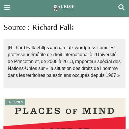
Skip
to
content
Source :
Richard Falk
[Richard Falk->https://richardfalk.wordpress.com/] est
professeur émérite de droit international à l’Université
de Princeton et, de 2008 à 2013, rapporteur spécial des
Nations-Unies sur « la situation des droits de l’homme
dans les territoires palestiniens occupés depuis 1967 »
TRIBUNES