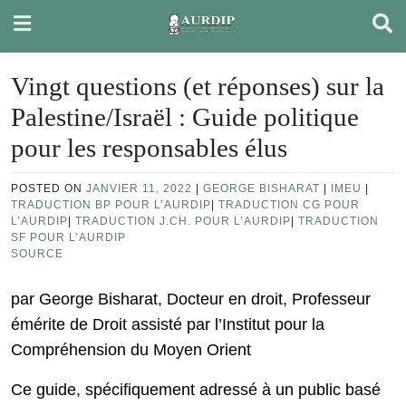
Skip
to
content
Vingt questions (et réponses) sur la
Palestine/Israël : Guide politique
pour les responsables élus
POSTED ON
JANVIER 11, 2022
|
GEORGE BISHARAT
|
IMEU
|
TRADUCTION BP POUR L’AURDIP
|
TRADUCTION CG POUR
L’AURDIP
|
TRADUCTION J.CH. POUR L’AURDIP
|
TRADUCTION
SF POUR L’AURDIP
SOURCE
par George Bisharat, Docteur en droit, Professeur
émérite de Droit assisté par l’Institut pour la
Compréhension du Moyen Orient
Ce guide, spécifiquement adressé à un public basé