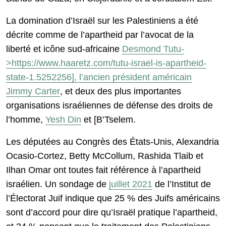
La domination d’Israël sur les Palestiniens a été
décrite comme de l’apartheid par l’avocat de la
liberté et icône sud-africaine
Desmond Tutu-
>https://www.haaretz.com/tutu-israel-is-apartheid-
state-1.5252256],
l’ancien président américain
Jimmy Carter
, et deux des plus importantes
organisations israéliennes de défense des droits de
l’homme,
Yesh Din
et [B’Tselem.
Les députées au Congrès des États-Unis, Alexandria
Ocasio-Cortez, Betty McCollum, Rashida Tlaib et
Ilhan Omar ont toutes fait référence à l’apartheid
israélien. Un sondage de
juillet 2021
de l’Institut de
l’Électorat Juif indique que 25 % des Juifs américains
sont d’accord pour dire qu’Israël pratique l’apartheid,