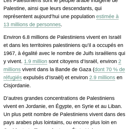
Les Palestiniens sont le peuple arabe indigène de
Palestine, ainsi que leurs descendants, qui
représentent aujourd’hui une population
estimée à
13 millions de personnes
.
Environ 6.8 millions de Palestiniens vivent en Israël
et dans les territoires palestiniens qu’il a occupés en
1967, à égalité avec le nombre de Juifs israéliens qui
y vivent.
1.9 million
sont citoyens d’Israël, environ
2
millions
vivent dans la Bande de Gaza (
dont 70 % de
réfugiés
expulsés d’Israël) et environ
2.9 millions
en
Cisjordanie.
D’autres grandes concentrations de Palestiniens
vivent en Jordanie, en Égypte, en Syrie et au Liban.
Un plus petit nombre de Palestiniens vivent dans des
pays arabes plus lointains, ou encore plus loin en