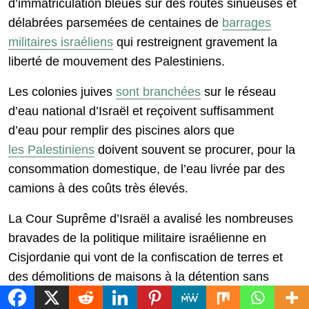
d’immatriculation bleues sur des routes sinueuses et
délabrées parsemées de centaines de
barrages
militaires israéliens
qui restreignent gravement la
liberté de mouvement des Palestiniens.
Les colonies juives
sont branchées
sur le réseau
d’eau national d’Israël et reçoivent suffisamment
d’eau pour remplir des piscines alors que
les Palestiniens
doivent souvent se procurer, pour la
consommation domestique, de l’eau livrée par des
camions à des coûts très élevés.
La Cour Suprême d’Israël a avalisé les nombreuses
bravades de la politique militaire israélienne en
Cisjordanie qui vont de la confiscation de terres et
des démolitions de maisons à la détention sans
procès, à la construction d’un mur de séparation ou