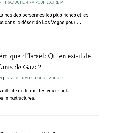
N
|
TRADUCTION RM POUR L’AURDIP
aines des personnes les plus riches et les
es dans le désert de Las Vegas pour….
mique d’Israël: Qu’en est-il de
nfants de Gaza?
N
|
TRADUCTION EC POUR L'AURDIP
difficile de fermer les yeux sur la
s infrastructures.