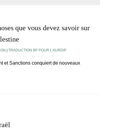
choses que vous devez savoir sur
lestine
LON
|
TRADUCTION BP POUR L’AURDIP
t et Sanctions conquiert de nouveaux
raël