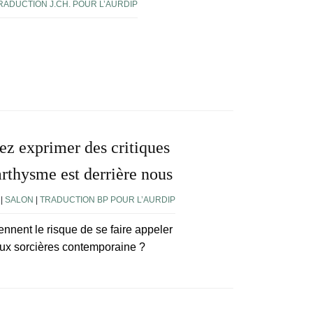
RADUCTION J.CH. POUR L’AURDIP
z exprimer des critiques
rthysme est derrière nous
|
SALON
|
TRADUCTION BP POUR L’AURDIP
ennent le risque de se faire appeler
 aux sorcières contemporaine ?