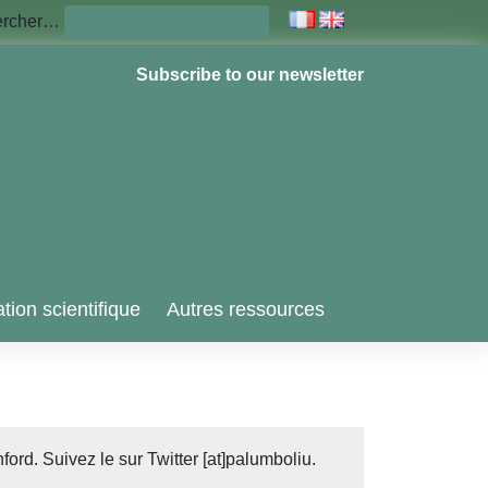
ercher…
Subscribe to our newsletter
tion scientifique
Autres ressources
ord. Suivez le sur Twitter [at]palumboliu.