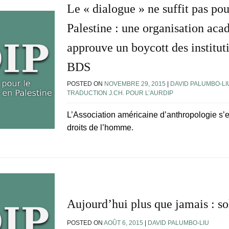
Le « dialogue » ne suffit pas pou
Palestine : une organisation ac
approuve un boycott des instituti
BDS
POSTED ON
NOVEMBRE 29, 2015
|
DAVID PALUMBO-LI
TRADUCTION J.CH. POUR L’AURDIP
L’Association américaine d’anthropologie s’
droits de l’homme.
Aujourd’hui plus que jamais : so
POSTED ON
AOÛT 6, 2015
|
DAVID PALUMBO-LIU