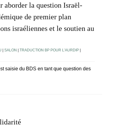
r aborder la question Israël-
adémique de premier plan
ons israéliennes et le soutien au
U
|
SALON
|
TRADUCTION BP POUR L’AURDIP
|
est saisie du BDS en tant que question des
lidarité