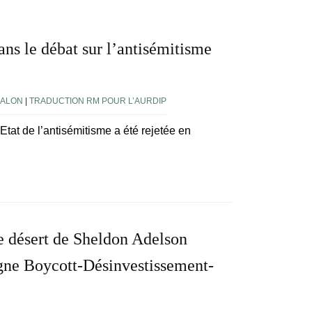
ans le débat sur l’antisémitisme
SALON
|
TRADUCTION RM POUR L’AURDIP
Etat de l’antisémitisme a été rejetée en
le désert de Sheldon Adelson
gne Boycott-Désinvestissement-