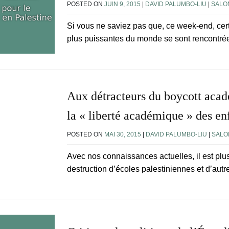
POSTED ON
JUIN 9, 2015
|
DAVID PALUMBO-LIU
|
SALO
Si vous ne saviez pas que, ce week-end, cert
plus puissantes du monde se sont rencontré
Aux détracteurs du boycott acadé
la « liberté académique » des e
POSTED ON
MAI 30, 2015
|
DAVID PALUMBO-LIU
|
SALO
Avec nos connaissances actuelles, il est plus 
destruction d’écoles palestiniennes et d’autre