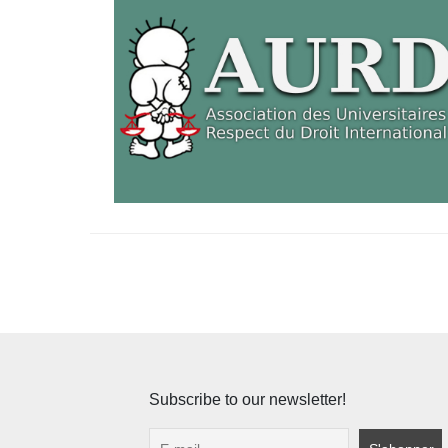
Pagination
des
publications
Subscribe to our newsletter!