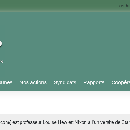
Rech
bunes
Nos actions
Syndicats
Rapports
Coopéra
m/] est professeur Louise Hewlett Nixon à l’université de Stanf