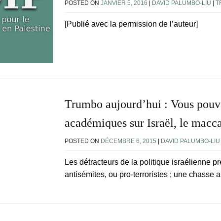
POSTED ON
JANVIER 5, 2016
|
DAVID PALUMBO-LIU
|
T
[Publié avec la permission de l’auteur]
Trumbo aujourd’hui : Vous pouve
académiques sur Israël, le macca
POSTED ON
DÉCEMBRE 6, 2015
|
DAVID PALUMBO-LIU
Les détracteurs de la politique israélienne pr
antisémites, ou pro-terroristes ; une chasse