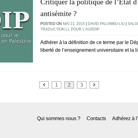
Critiquer la politique de l’État d’
antisémite ?
POSTED ON
MAI 21, 2015
|
DAVID PALUMBO-LIU
|
SALO
TRADUCTION LL POUR L’AURDIP
Adhérer à la définition de ce terme par le Dép
liberté de l’enseignement universitaire et la l
1
2
3
Qui sommes nous ?
Contacts
Adhérez à 