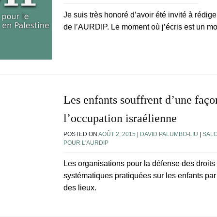
Je suis très honoré d’avoir été invité à rédiger
de l’AURDIP. Le moment où j’écris est un m
Les enfants souffrent d’une faço
l’occupation israélienne
POSTED ON
AOÛT 2, 2015
|
DAVID PALUMBO-LIU
|
SAL
POUR L'AURDIP
Les organisations pour la défense des droits
systématiques pratiquées sur les enfants par 
des lieux.