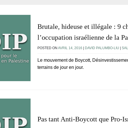
Brutale, hideuse et illégale : 9 
l’occupation israélienne de la Pa
POSTED ON
AVRIL 14, 2016
|
DAVID PALUMBO-LIU
|
SA
Le mouvement de Boycott, Désinvestissemen
terrains de jour en jour.
Pas tant Anti-Boycott que Pro-Is