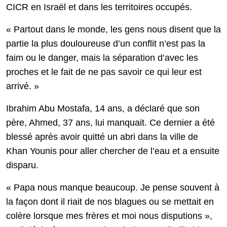
CICR en Israël et dans les territoires occupés.
« Partout dans le monde, les gens nous disent que la
partie la plus douloureuse d’un conflit n’est pas la
faim ou le danger, mais la séparation d’avec les
proches et le fait de ne pas savoir ce qui leur est
arrivé. »
Ibrahim Abu Mostafa, 14 ans, a déclaré que son
père, Ahmed, 37 ans, lui manquait. Ce dernier a été
blessé après avoir quitté un abri dans la ville de
Khan Younis pour aller chercher de l’eau et a ensuite
disparu.
« Papa nous manque beaucoup. Je pense souvent à
la façon dont il riait de nos blagues ou se mettait en
colère lorsque mes frères et moi nous disputions »,