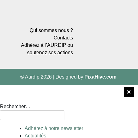
Qui sommes nous ?
Contacts
Adhérez à l’AURDIP ou
soutenez ses actions
© Aurdip 2026
|
Designed by
PixaHive.com
.
Rechercher…
Adhérez à notre newsletter
Actualités