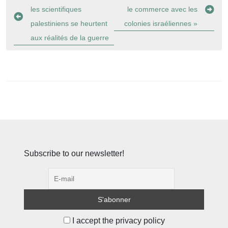
de
les scientifiques
le commerce avec les
l’article
palestiniens se heurtent
colonies israéliennes »
aux réalités de la guerre
Subscribe to our newsletter!
I accept the privacy policy