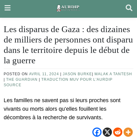
Skip
to
content
Les disparus de Gaza : des dizaines
de milliers de personnes ont disparu
dans le territoire depuis le début de
la guerre
POSTED ON
AVRIL 11, 2024
|
JASON BURKE
|
MALAK A TANTESH
|
THE GUARDIAN
|
TRADUCTION MUV POUR L'AURDIP
SOURCE
Les familles ne savent pas si leurs proches sont
vivants ou morts alors qu’elles fouillent les
décombres à la recherche de survivants.