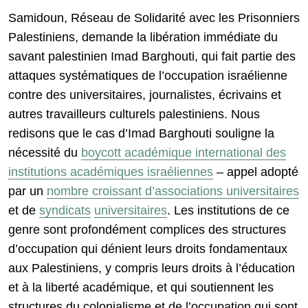
Samidoun, Réseau de Solidarité avec les Prisonniers
Palestiniens, demande la libération immédiate du
savant palestinien Imad Barghouti, qui fait partie des
attaques systématiques de l’occupation israélienne
contre des universitaires, journalistes, écrivains et
autres travailleurs culturels palestiniens. Nous
redisons que le cas d’Imad Barghouti souligne la
nécessité du
boycott académique international des
institutions académiques israéliennes
– appel adopté
par un
nombre croissant d’associations universitaires
et de
syndicats
universitaires
. Les institutions de ce
genre sont profondément complices des structures
d’occupation qui dénient leurs droits fondamentaux
aux Palestiniens, y compris leurs droits à l’éducation
et à la liberté académique, et qui soutiennent les
structures du colonialisme et de l’occupation qui sont