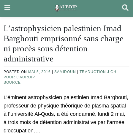
Skip
to
content
L’astrophysicien palestinien Imad
Barghouti emprisonné sans charge
ni procès sous détention
administrative
POSTED ON
MAI 5, 2016
|
SAMIDOUN
|
TRADUCTION J.CH.
POUR L’AURDIP
SOURCE
L’éminent astrophysicien palestinien Imad Barghouti,
professeur de physique théorique de plasma spatial
à l’université Al-Qods, a été condamné, lundi 2 mai,
à trois mois de détention administrative par l’armée
d’occupation….