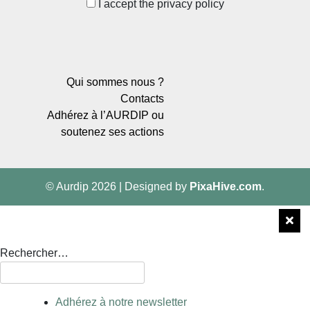
I accept the privacy policy
Qui sommes nous ?
Contacts
Adhérez à l’AURDIP ou
soutenez ses actions
© Aurdip 2026
|
Designed by
PixaHive.com
.
Rechercher…
Adhérez à notre newsletter