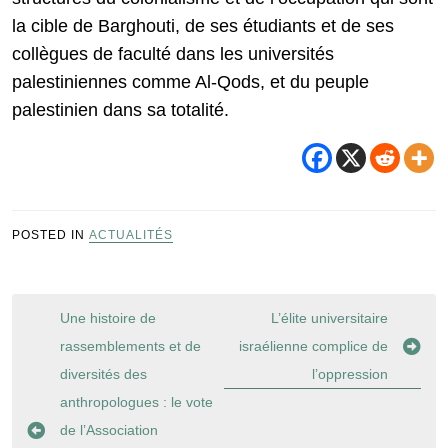
la cible de Barghouti, de ses étudiants et de ses
collègues de faculté dans les universités
palestiniennes comme Al-Qods, et du peuple
palestinien dans sa totalité.
POSTED IN
ACTUALITÉS
Navigation
Une histoire de
L’élite universitaire
de
rassemblements et de
israélienne complice de
l’article
diversités des
l’oppression
anthropologues : le vote
de l’Association