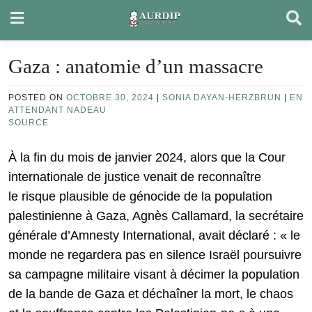
Skip
to
content
Gaza : anatomie d’un massacre
POSTED ON
OCTOBRE 30, 2024
|
SONIA DAYAN-HERZBRUN
|
EN
ATTENDANT NADEAU
SOURCE
À la fin du mois de janvier 2024, alors que la Cour
internationale de justice venait de reconnaître
le risque plausible de génocide de la population
palestinienne à Gaza, Agnès Callamard, la secrétaire
générale d’Amnesty International, avait déclaré : « le
monde ne regardera pas en silence Israël poursuivre
sa campagne militaire visant à décimer la population
de la bande de Gaza et déchaîner la mort, le chaos