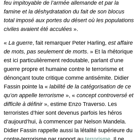
feu impitoyable de l’armée allemande et par la
famine et la déshydratation du fait de son blocus
total imposé aux portes du désert où les populations
civiles avaient été acculées
».
«
La guerre
, fait remarquer Peter Harling,
est affaire
de mots, pas seulement de morts
. » Et la rhétorique
est ici particulièrement redoutable, parlant d’une
guerre propre et humaine contre le terrorisme et
dénonçant toute critique comme antisémite. Didier
Fassin pointe la «
labilité de la catégorisation de ce
qu’on appelle terrorisme
», «
concept controversé et
difficile à définir
», estime Enzo Traverso. Les
terroristes d’hier sont devenus parfois les héros
d’aujourd’hui, à commencer par Nelson Mandela.
Didier Fassin rappelle aussi la létalité supérieure du
contre-terrorisme par rapport au
terrorisme
. Il ne