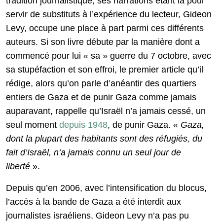
tradition journalistique, ses narrations étant là pour
servir de substituts à l’expérience du lecteur, Gideon
Levy, occupe une place à part parmi ces différents
auteurs. Si son livre débute par la manière dont a
commencé pour lui « sa » guerre du 7 octobre, avec
sa stupéfaction et son effroi, le premier article qu’il
rédige, alors qu’on parle d’anéantir des quartiers
entiers de Gaza et de punir Gaza comme jamais
auparavant, rappelle qu’Israël n’a jamais cessé, un
seul moment
depuis 1948
, de punir Gaza. «
Gaza,
dont la plupart des habitants sont des réfugiés, du
fait d’Israël, n’a jamais connu un seul jour de
liberté
».
Depuis qu’en 2006, avec l’intensification du blocus,
l’accès à la bande de Gaza a été interdit aux
journalistes israéliens, Gideon Levy n’a pas pu