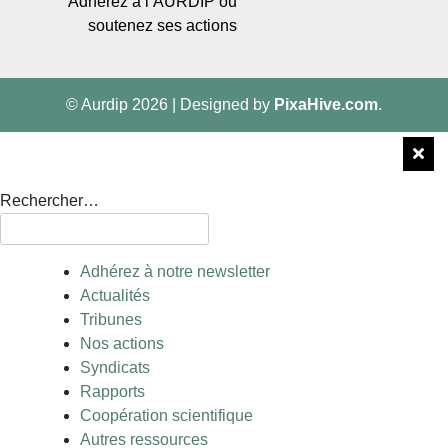
Adhérez à l’AURDIP ou
soutenez ses actions
© Aurdip 2026
|
Designed by
PixaHive.com
.
Rechercher…
Adhérez à notre newsletter
Actualités
Tribunes
Nos actions
Syndicats
Rapports
Coopération scientifique
Autres ressources