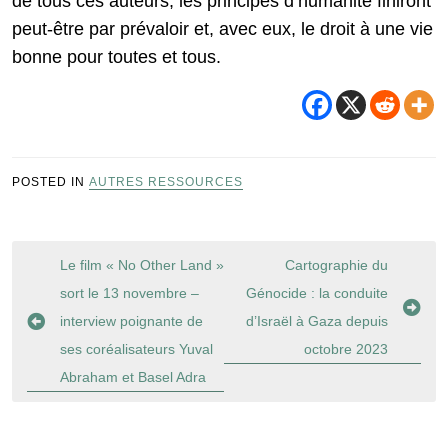
de tous ces auteurs, les principes d’humanité finiront
peut-être par prévaloir et, avec eux, le droit à une vie
bonne pour toutes et tous.
POSTED IN
AUTRES RESSOURCES
Navigation
Le film « No Other Land »
Cartographie du
de
sort le 13 novembre –
Génocide : la conduite
l’article
interview poignante de
d’Israël à Gaza depuis
ses coréalisateurs Yuval
octobre 2023
Abraham et Basel Adra