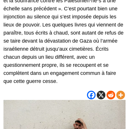
et la souffrance contre les Palestinien·ne·s à une
échelle sans précédent ». C’est pourtant bien une
injonction au silence qui s’est imposée depuis les
lieux de pouvoir. Les quelques livres qui viennent de
paraître, tous écrits à chaud, sont autant de refus de
se taire devant la dévastation de Gaza où l’armée
israélienne détruit jusqu’aux cimetières. Écrits
chacun depuis un lieu différent, avec un
questionnement propre, ils se recoupent et se
complètent dans un engagement commun à faire
que cette guerre cesse.