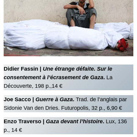
Didier Fassin |
Une étrange défaite. Sur le
consentement à l’écrasement de Gaza
.
La
Découverte, 198 p.,14 €
Joe Sacco |
Guerre à Gaza
.
Trad. de l’anglais par
Sidonie Van den Dries. Futuropolis, 32 p., 6,90 €
Enzo Traverso |
Gaza devant l’histoire
.
Lux, 136
p., 14 €