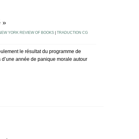
 »
NEW YORK REVIEW OF BOOKS
|
TRADUCTION CG
eulement le résultat du programme de
us d’une année de panique morale autour