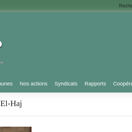
Rech
bunes
Nos actions
Syndicats
Rapports
Coopéra
El-Haj