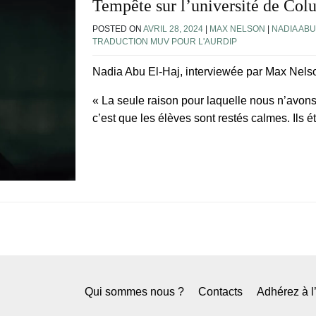
Tempête sur l’université de Col
POSTED ON
AVRIL 28, 2024
|
MAX NELSON
|
NADIA ABU
TRADUCTION MUV POUR L'AURDIP
Nadia Abu El-Haj, interviewée par Max Nels
« La seule raison pour laquelle nous n’avons
c’est que les élèves sont restés calmes. Ils ét
Qui sommes nous ?
Contacts
Adhérez à 