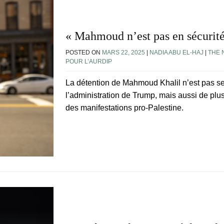
« Mahmoud n’est pas en sécurité
POSTED ON
MARS 22, 2025
|
NADIA ABU EL-HAJ
|
THE 
POUR L’AURDIP
La détention de Mahmoud Khalil n’est pas s
l’administration de Trump, mais aussi de pl
des manifestations pro-Palestine.