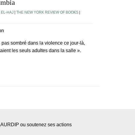
umbia
 EL-HAJ
|
THE NEW YORK REVIEW OF BOOKS
|
on
 pas sombré dans la violence ce jour-là,
aient les seuls adultes dans la salle ».
l’AURDIP ou soutenez ses actions