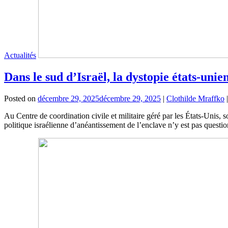
Actualités
Dans le sud d’Israël, la dystopie états-uni
Posted on
décembre 29, 2025
décembre 29, 2025
|
Clothilde Mraffko
Au Centre de coordination civile et militaire géré par les États-Unis, s
politique israélienne d’anéantissement de l’enclave n’y est pas questi