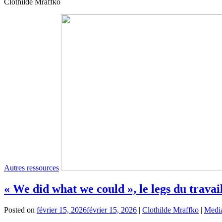
Clothilde Mraffko
Autres ressources
« We did what we could », le legs du trava
Posted on
février 15, 2026
février 15, 2026
|
Clothilde Mraffko
|
Media