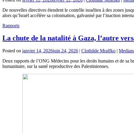
De nouvelles directives étendent le contrôle israélien à des zones jusqu
alors qu’Israël accélère sa colonisation, galvanisé par l’inaction intern
Rapports
La chute de la natalité à Gaza, l’autre ver
Posted on
janvier 14, 2026
juin 24, 2026
|
Clothilde Mraffko
|
Mediapa
Deux rapports de l’ONG Médecins pour les droits humains et de sa branc
humanitaire, sur la santé reproductive des Palestiniennes.