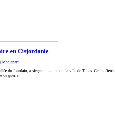
aire en Cisjordanie
|
Mediapart
allée du Jourdain, assiégeant notamment la ville de Tubas. Cette offensi
es de guerre.