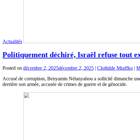
Actualités
Politiquement déchiré, Israël refuse tout
Posted on
décembre 2, 2025
décembre 2, 2025
|
Clothilde Mraffko
|
M
Accusé de corruption, Benyamin Nétanyahou a sollicité dimanche une grâ
derrière son armée, accusée de crimes de guerre et de génocide.