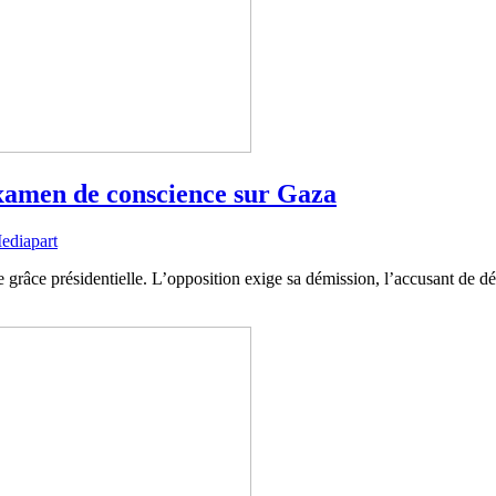
 examen de conscience sur Gaza
ediapart
ce présidentielle. L’opposition exige sa démission, l’accusant de détrui