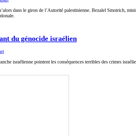
’alors dans le giron de l’Autorité palestinienne. Bezalel Smotrich, minist
ationale.
sant du génocide israélien
rt
he israélienne pointent les conséquences terribles des crimes israélien