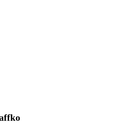
affko