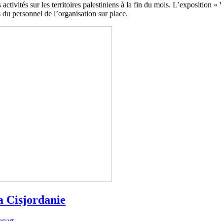
ctivités sur les territoires palestiniens à la fin du mois. L’exposition 
 du personnel de l’organisation sur place.
a Cisjordanie
part