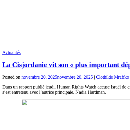
Actualités
La Cisjordanie vit son « plus important d
Posted on
novembre 20, 2025
novembre 20, 2025
|
Clothilde Mraffko
Dans un rapport publié jeudi, Human Rights Watch accuse Israël de cri
s’est entretenu avec l’autrice principale, Nadia Hardman.