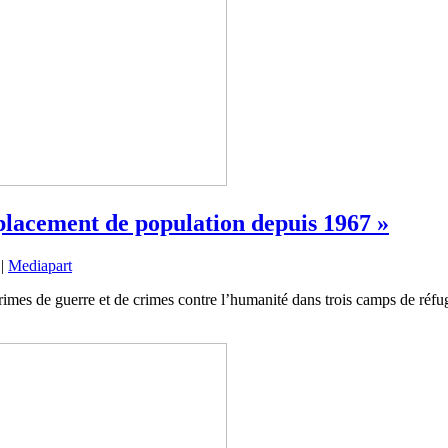
éplacement de population depuis 1967 »
|
Mediapart
mes de guerre et de crimes contre l’humanité dans trois camps de réfugi