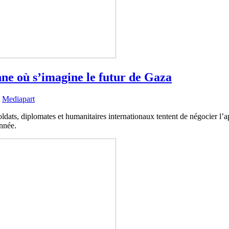
enne où s’imagine le futur de Gaza
|
Mediapart
oldats, diplomates et humanitaires internationaux tentent de négocier l’ap
onnée.