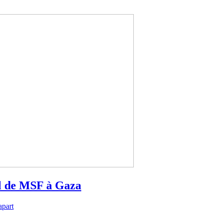
il de MSF à Gaza
part