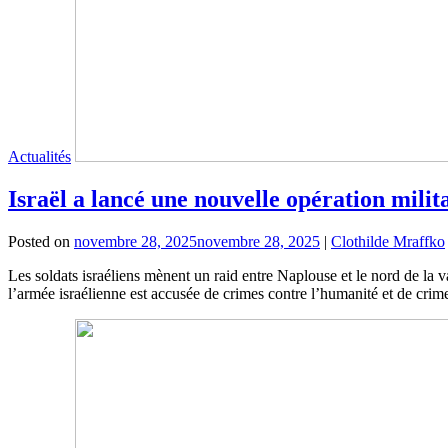
Actualités
Israël a lancé une nouvelle opération milit
Posted on
novembre 28, 2025
novembre 28, 2025
|
Clothilde Mraffko
Les soldats israéliens mènent un raid entre Naplouse et le nord de la v
l’armée israélienne est accusée de crimes contre l’humanité et de crim