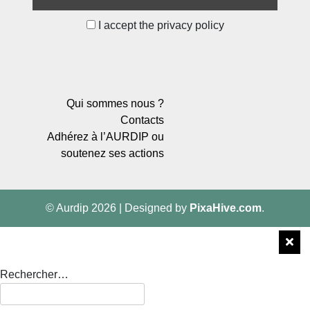
I accept the privacy policy
Qui sommes nous ?
Contacts
Adhérez à l’AURDIP ou
soutenez ses actions
© Aurdip 2026
|
Designed by
PixaHive.com
.
Rechercher…