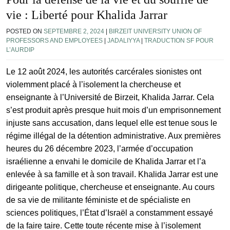
vie : Liberté pour Khalida Jarrar
POSTED ON
SEPTEMBRE 2, 2024
|
BIRZEIT UNIVERSITY UNION OF
PROFESSORS AND EMPLOYEES
|
JADALIYYA
|
TRADUCTION SF POUR
L’AURDIP
Le 12 août 2024, les autorités carcérales sionistes ont
violemment placé à l’isolement la chercheuse et
enseignante à l’Université de Birzeit, Khalida Jarrar. Cela
s’est produit après presque huit mois d’un emprisonnement
injuste sans accusation, dans lequel elle est tenue sous le
régime illégal de la détention administrative. Aux premières
heures du 26 décembre 2023, l’armée d’occupation
israélienne a envahi le domicile de Khalida Jarrar et l’a
enlevée à sa famille et à son travail. Khalida Jarrar est une
dirigeante politique, chercheuse et enseignante. Au cours
de sa vie de militante féministe et de spécialiste en
sciences politiques, l’État d’Israël a constamment essayé
de la faire taire. Cette toute récente mise à l’isolement