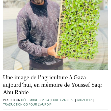
Une image de l’agriculture à Gaza
aujourd’hui, en mémoire de Youssef Saqr
Abu Rabie
POSTED ON
DÉCEMBRE 3, 2024
|
LUKE CARNEAL
|
JADALIYYA
|
TRADUCTION CG POUR L’AURDIP