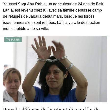
Youssef Saqr Abu Rabie, un agriculteur de 24 ans de Beit
Lahia, est revenu chez lui avec sa famille depuis le camp
de réfugiés de Jabalia début mars, lorsque les forces
israéliennes s’en sont retirées. Là il a vu « la destruction
indescriptible » de sa ville.
TRIBUNES
Pour la défense de la vie et du souffle de