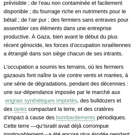
prévisible ; de l’eau non contaminée et facilement
disponible ; du fourrage riche en nutriments pour le
bétail ; de l’air pur ; des fermiers sans entraves pour
assembler ces éléments dans une entreprise
productive. À Gaza, bien avant le début du plus
récent génocide, les forces d’occupation israéliennes
a étranglé dans son siège chacun de ses intrants.
L’occupation a soumis les terrains, où les fermiers
gazaouis font naître la vie contre vents et marées, à
une série de dégradations, pendant des décennies :
une sur-dépendance imposée par le marché aux
engrais synthétiques importés
, des bulldozers et
des
tanks
compactant la terre, et des cratères
d’impact à cause des
bombardements
périodiques.
Cette terre —qu’Israël avait déjà corrompue
impitoyablement—a été encore plus érodée pendant