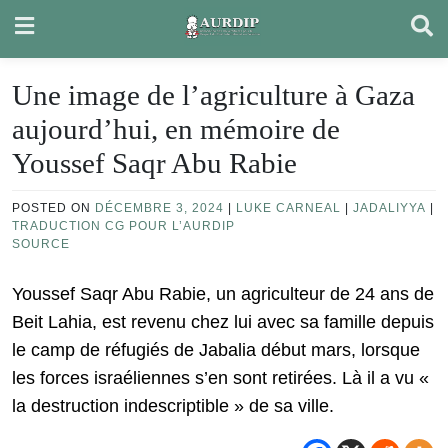
Skip
to
content
Une image de l’agriculture à Gaza
aujourd’hui, en mémoire de
Youssef Saqr Abu Rabie
POSTED ON
DÉCEMBRE 3, 2024
|
LUKE CARNEAL
|
JADALIYYA
|
TRADUCTION CG POUR L’AURDIP
SOURCE
Youssef Saqr Abu Rabie, un agriculteur de 24 ans de
Beit Lahia, est revenu chez lui avec sa famille depuis
le camp de réfugiés de Jabalia début mars, lorsque
les forces israéliennes s’en sont retirées. Là il a vu «
la destruction indescriptible » de sa ville.