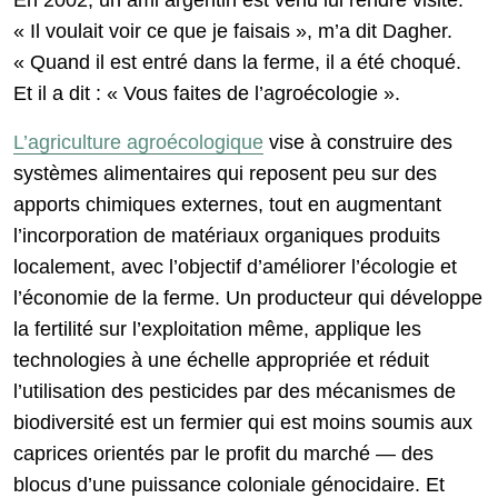
En 2002, un ami argentin est venu lui rendre visite.
« Il voulait voir ce que je faisais », m’a dit Dagher.
« Quand il est entré dans la ferme, il a été choqué.
Et il a dit : « Vous faites de l’agroécologie ».
L’agriculture agroécologique
vise à construire des
systèmes alimentaires qui reposent peu sur des
apports chimiques externes, tout en augmentant
l’incorporation de matériaux organiques produits
localement, avec l’objectif d’améliorer l’écologie et
l’économie de la ferme. Un producteur qui développe
la fertilité sur l’exploitation même, applique les
technologies à une échelle appropriée et réduit
l’utilisation des pesticides par des mécanismes de
biodiversité est un fermier qui est moins soumis aux
caprices orientés par le profit du marché — des
blocus d’une puissance coloniale génocidaire. Et