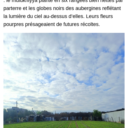
: le mulukhiyya planté en six rangées bien nettes par
parterre et les globes noirs des aubergines reflétant
la lumière du ciel au-dessus d’elles. Leurs fleurs
pourpres présageaient de futures récoltes.