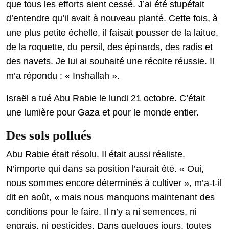
que tous les efforts aient cessé. J’ai été stupéfait
d’entendre qu’il avait à nouveau planté. Cette fois, à
une plus petite échelle, il faisait pousser de la laitue,
de la roquette, du persil, des épinards, des radis et
des navets. Je lui ai souhaité une récolte réussie. Il
m’a répondu : « Inshallah ».
Israël a tué Abu Rabie le lundi 21 octobre. C’était
une lumière pour Gaza et pour le monde entier.
Des sols pollués
Abu Rabie était résolu. Il était aussi réaliste.
N’importe qui dans sa position l’aurait été. « Oui,
nous sommes encore déterminés à cultiver », m’a-t-il
dit en août, « mais nous manquons maintenant des
conditions pour le faire. Il n’y a ni semences, ni
engrais, ni pesticides. Dans quelques jours, toutes