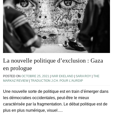
La nouvelle politique d’exclusion : Gaza
en prologue
POSTED ON
OCTOBRE 25, 2021
|
IVAR EKELAND
|
SARA ROY
|
THE
MARKAZ REVIEW
|
TRADUCTION J.CH. POUR L’AURDIP
Une nouvelle sorte de politique est en train d’émerger dans
les démocraties occidentales, peut-être le mieux
caractérisée par la fragmentation. Le débat politique est de
plus en plus numérique, visuel….