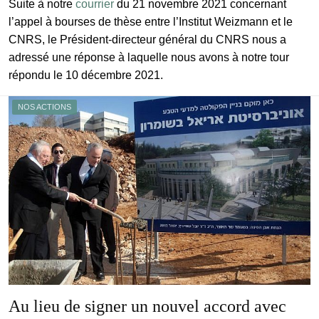
Suite à notre
courrier
du 21 novembre 2021 concernant
l’appel à bourses de thèse entre l’Institut Weizmann et le
CNRS, le Président-directeur général du CNRS nous a
adressé une réponse à laquelle nous avons à notre tour
répondu le 10 décembre 2021.
NOS ACTIONS
Au lieu de signer un nouvel accord avec