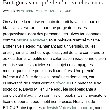
Bretagne avant qu’elle n’arrive chez nous
POSTED ON
OCTOBRE 20, 2021
|
IVAR EKELAND
On sait que la reprise en main du parti travailliste par les
blairistes s’est traduite par une purge de tous les
progressistes, dont des personnalités juives fort connues,
comme
Moshe Machover
, sous prétexte d’antisémitisme.
L’offensive s’étend maintenant aux universités, où les
enseignants-chercheurs qui essayent de faire comprendre
aux étudiants la réalité de la colonisation israélienne et son
emprise sur nos sociétés sont l’objet de campagnes
médiatiques et de pressions financières. Une première
brèche a été faite dans les libertés académiques, car
l’Université de Bristol vient de
révoquer
un professeur de
sociologie, David Miller. Une enquête indépendante a
conclu qu’il n’avait rien commis d’illégal, mais l’université le
licencie pourtant pour motif non précisé. Nos amis du
BRICUP, ainsi que les «
Jewish Voices for Labour
« , nous