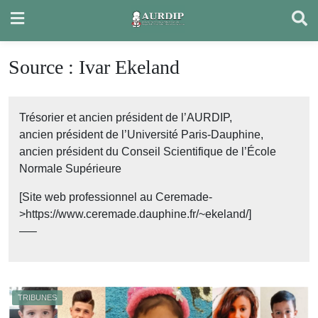
Skip
to
content
Source :
Ivar Ekeland
Trésorier et ancien président de l’AURDIP,
ancien président de l’Université Paris-Dauphine,
ancien président du Conseil Scientifique de l’École
Normale Supérieure
[Site web professionnel au Ceremade-
>https://www.ceremade.dauphine.fr/~ekeland/]
—–
TRIBUNES