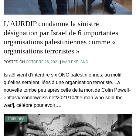
L’AURDIP condamne la sinistre
désignation par Israël de 6 importantes
organisations palestiniennes comme «
organisations terroristes »
POSTED ON
OCTOBRE 26, 2021
|
IVAR EKELAND
Israël vient d’interdire six ONG palestiniennes, au motif
qu’elles seraient liées à une organisation terroriste. La
nouvelle tombe peu après celle de la mort de Colin Powell-
>https://mondoweiss.net/2021/10/the-man-who-sold-the-
war/], célèbre pour avoir….
TRIBUNES