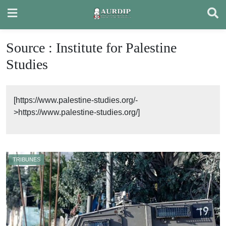
Skip
to
content
Source :
Institute for Palestine
Studies
[https://www.palestine-studies.org/-
>https://www.palestine-studies.org/]
TRIBUNES