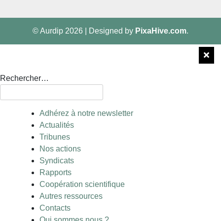
© Aurdip 2026
|
Designed by
PixaHive.com
.
Rechercher…
Adhérez à notre newsletter
Actualités
Tribunes
Nos actions
Syndicats
Rapports
Coopération scientifique
Autres ressources
Contacts
Qui sommes nous ?