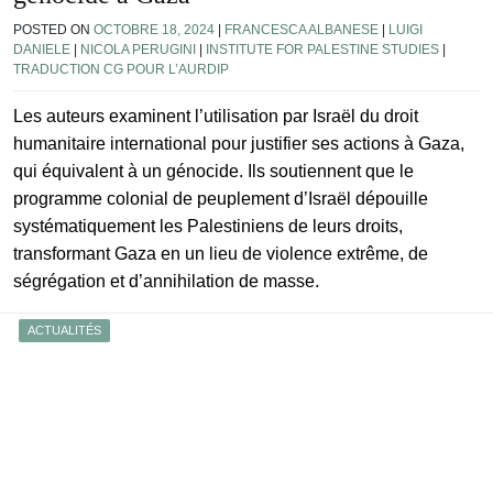
POSTED ON
OCTOBRE 18, 2024
|
FRANCESCA ALBANESE
|
LUIGI
DANIELE
|
NICOLA PERUGINI
|
INSTITUTE FOR PALESTINE STUDIES
|
TRADUCTION CG POUR L’AURDIP
Les auteurs examinent l’utilisation par Israël du droit
humanitaire international pour justifier ses actions à Gaza,
qui équivalent à un génocide. Ils soutiennent que le
programme colonial de peuplement d’Israël dépouille
systématiquement les Palestiniens de leurs droits,
transformant Gaza en un lieu de violence extrême, de
ségrégation et d’annihilation de masse.
ACTUALITÉS