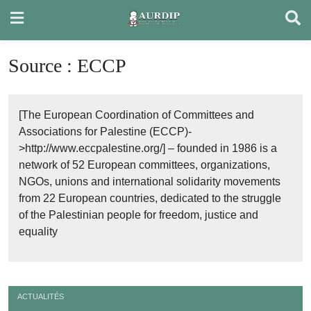
Skip
to
content
Source :
ECCP
[The European Coordination of Committees and
Associations for Palestine (ECCP)-
>http://www.eccpalestine.org/] – founded in 1986 is a
network of 52 European committees, organizations,
NGOs, unions and international solidarity movements
from 22 European countries, dedicated to the struggle
of the Palestinian people for freedom, justice and
equality
ACTUALITÉS