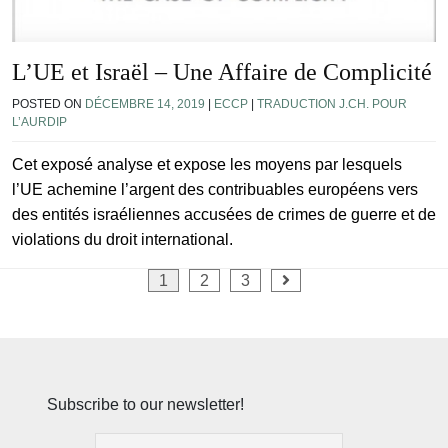
L’UE et Israël – Une Affaire de Complicité
POSTED ON
DÉCEMBRE 14, 2019
|
ECCP
|
TRADUCTION J.CH. POUR
L’AURDIP
Cet exposé analyse et expose les moyens par lesquels
l’UE achemine l’argent des contribuables européens vers
des entités israéliennes accusées de crimes de guerre et de
violations du droit international.
Pagination
1
2
3
des
publications
Subscribe to our newsletter!