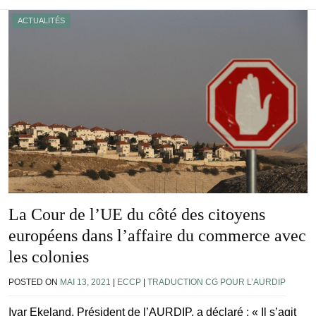
ACTUALITÉS
La Cour de l’UE du côté des citoyens
européens dans l’affaire du commerce avec
les colonies
POSTED ON
MAI 13, 2021
|
ECCP
|
TRADUCTION CG POUR L’AURDIP
Ivar Ekeland, Président de l’AURDIP, a déclaré : « Il s’agit