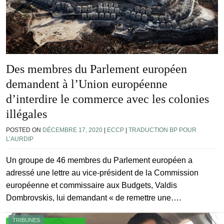
Des membres du Parlement européen
demandent à l’Union européenne
d’interdire le commerce avec les colonies
illégales
POSTED ON
DÉCEMBRE 17, 2020
|
ECCP
|
TRADUCTION BP POUR
L’AURDIP
Un groupe de 46 membres du Parlement européen a
adressé une lettre au vice-président de la Commission
européenne et commissaire aux Budgets, Valdis
Dombrovskis, lui demandant « de remettre une….
TRIBUNES