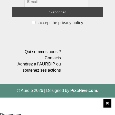
I accept the privacy policy
Qui sommes nous ?
Contacts
Adhérez à l’AURDIP ou
soutenez ses actions
© Aurdip 2026
|
Designed by
PixaHive.com
.
Rechercher…