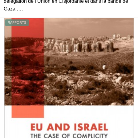
délégation de l’Union en Cisjordanie et dans la bande de
Gaza,….
RAPPORTS