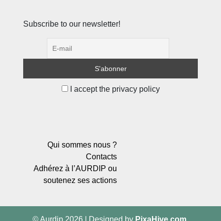
Subscribe to our newsletter!
I accept the privacy policy
Qui sommes nous ?
Contacts
Adhérez à l’AURDIP ou
soutenez ses actions
© Aurdip 2026
|
Designed by
PixaHive.com
.