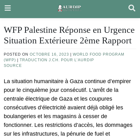
Skip
to
content
WFP Palestine Réponse en Urgence
Situation Extérieure 2ème Rapport
POSTED ON
OCTOBRE 16, 2023
|
WORLD FOOD PROGRAM
(WFP)
|
TRADUCTION J.CH. POUR L’AURDIP
SOURCE
La situation humanitaire à Gaza continue d’empirer
pour le cinquième jour consécutif. L’arrêt de la
centrale électrique de Gaza et les coupures
consécutives d’électricité avaient déjà obligé les
boulangeries et les magasins à cesser de
fonctionner. Les restrictions d’accès, les dommages
sur les infrastructures, la pénurie de fuel et