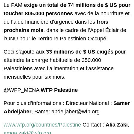
Le PAM
exige un total de 74 millions de $ US pour
toucher 805.000 personnes
avec de la nourriture et
de l’aide financière d’urgence dans les
trois
prochains mois
, dans le cadre de l’Appel Éclair de
l’ONU pour le Territoire Palestinien Occupé.
Ceci s’ajoute aux
33 millions de $ US exigés
pour
atteindre la charge habituelle de 350.000
Palestiniens avec l’alimentation et l’assistance
mensuelles pour six mois.
@WFP_MENA
WFP Palestine
Pour plus d’informations : Directeur National :
Samer
Abdeljaber
, Samer.abdeljaber@wfp.org
www.wfp.org/countries/Palestine
Contact :
Alia Zaki
,
amoa.zaki@wfp.org