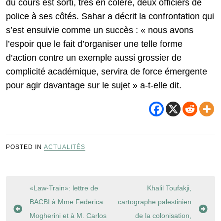
du cours est sorti, très en colère, deux officiers de
police à ses côtés. Sahar a décrit la confrontation qui
s’est ensuivie comme un succès : « nous avons
l’espoir que le fait d’organiser une telle forme
d’action contre un exemple aussi grossier de
complicité académique, servira de force émergente
pour agir davantage sur le sujet » a-t-elle dit.
POSTED IN
ACTUALITÉS
Navigation
«Law-Train»: lettre de
Khalil Toufakji,
de
BACBI à Mme Federica
cartographe palestinien
l’article
Mogherini et à M. Carlos
de la colonisation,