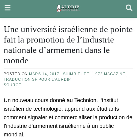
Skip
to
content
Une université israélienne de pointe
fait la promotion de l’industrie
nationale d’armement dans le
monde
POSTED ON
MARS 14, 2017
|
SHIMRIT LEE
|
+972 MAGAZINE
|
TRADUCTION SF POUR L’AURDIP
SOURCE
Un nouveau cours donné au Technion, l’Institut
israélien de technologie, apprend aux étudiants
comment signaler et commercialiser la production de
l’industrie d’armement israélienne à un public
mondial.