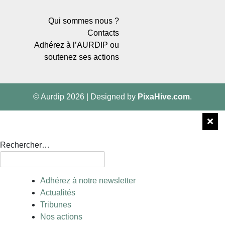
Qui sommes nous ?
Contacts
Adhérez à l’AURDIP ou
soutenez ses actions
© Aurdip 2026
|
Designed by
PixaHive.com
.
Rechercher…
Adhérez à notre newsletter
Actualités
Tribunes
Nos actions