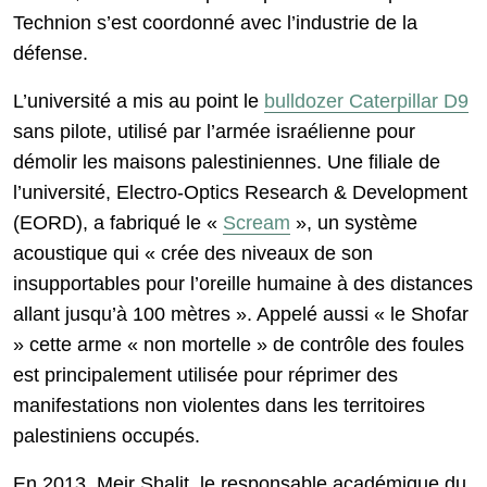
Technion s’est coordonné avec l’industrie de la
défense.
L’université a mis au point le
bulldozer Caterpillar D9
sans pilote, utilisé par l’armée israélienne pour
démolir les maisons palestiniennes. Une filiale de
l’université, Electro-Optics Research & Development
(EORD), a fabriqué le «
Scream
», un système
acoustique qui « crée des niveaux de son
insupportables pour l’oreille humaine à des distances
allant jusqu’à 100 mètres ». Appelé aussi « le Shofar
» cette arme « non mortelle » de contrôle des foules
est principalement utilisée pour réprimer des
manifestations non violentes dans les territoires
palestiniens occupés.
En 2013, Meir Shalit, le responsable académique du