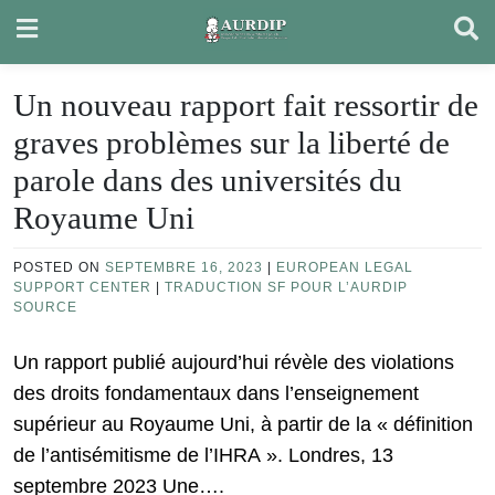
Skip
to
content
Un nouveau rapport fait ressortir de
graves problèmes sur la liberté de
parole dans des universités du
Royaume Uni
POSTED ON
SEPTEMBRE 16, 2023
|
EUROPEAN LEGAL
SUPPORT CENTER
|
TRADUCTION SF POUR L’AURDIP
SOURCE
Un rapport publié aujourd’hui révèle des violations
des droits fondamentaux dans l’enseignement
supérieur au Royaume Uni, à partir de la « définition
de l’antisémitisme de l’IHRA ». Londres, 13
septembre 2023 Une….