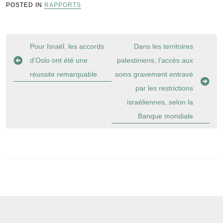
POSTED IN
RAPPORTS
Navigation
Pour Israël, les accords
Dans les territoires
de
d’Oslo ont été une
palestiniens, l’accès aux
l’article
réussite remarquable
soins gravement entravé
par les restrictions
israéliennes, selon la
Banque mondiale