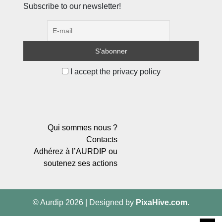
Subscribe to our newsletter!
I accept the privacy policy
Qui sommes nous ?
Contacts
Adhérez à l’AURDIP ou
soutenez ses actions
© Aurdip 2026
|
Designed by
PixaHive.com
.