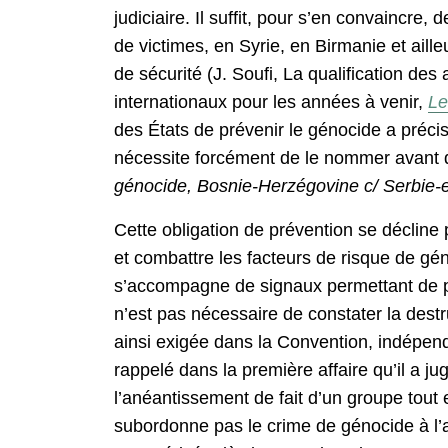
judiciaire. Il suffit, pour s’en convaincre
de victimes, en Syrie, en Birmanie et aill
de sécurité (J. Soufi, La qualification de
internationaux pour les années à venir,
Le
des États de prévenir le génocide a préci
nécessite forcément de le nommer avant qu’i
génocide, Bosnie-Herzégovine c/ Serbie-e
Cette obligation de prévention se décline
et combattre les facteurs de risque de gé
s’accompagne de signaux permettant de pr
n’est pas nécessaire de constater la destruc
ainsi exigée dans la Convention, indépend
rappelé dans la première affaire qu’il a 
l’anéantissement de fait d’un groupe tout 
subordonne pas le crime de génocide à l’an