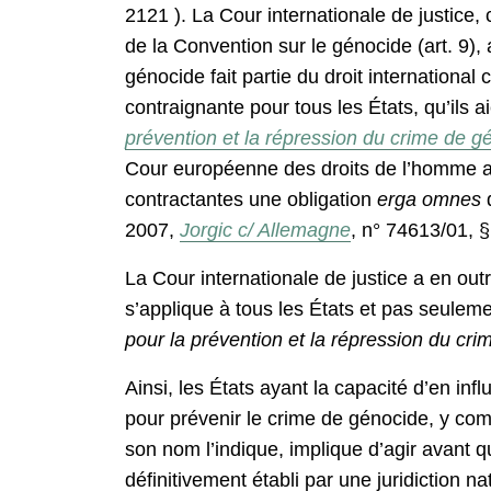
2121
). La Cour internationale de justice, 
de la Convention sur le génocide (art. 9), 
génocide fait partie du droit international
contraignante pour tous les États, qu’ils a
prévention et la répression du crime de 
Cour européenne des droits de l’homme a ra
contractantes une obligation
erga omnes
d
2007,
Jorgic c/ Allemagne
, n° 74613/01, §
La Cour internationale de justice a en out
s’applique à tous les États et pas seulemen
pour la prévention et la répression du c
Ainsi, les États ayant la capacité d’en in
pour prévenir le crime de génocide, y com
son nom l’indique, implique d’agir avant 
définitivement établi par une juridiction n