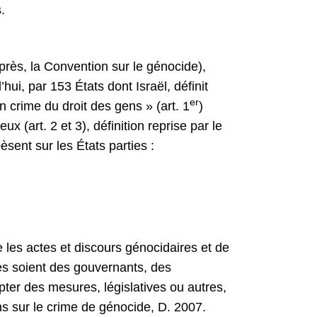
.
rès, la Convention sur le génocide),
hui, par 153 États dont Israël, définit
er
un crime du droit des gens » (art. 1
)
ux (art. 2 et 3), définition reprise par le
sent sur les États parties :
re les actes et discours génocidaires et de
les soient des gouvernants, des
dopter des mesures, législatives ou autres,
ns sur le crime de génocide, D. 2007.