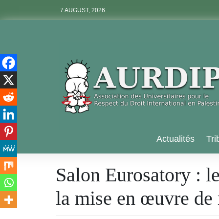
Skip
7 AUGUST, 2026
to
content
Aurdip
Actualités
Tri
Salon Eurosatory : le
la mise en œuvre de 