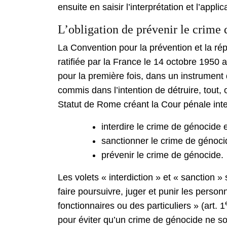
ensuite en saisir l’interprétation et l’applic
L’obligation de prévenir le crime
La Convention pour la prévention et la ré
ratifiée par la France le 14 octobre 1950 a
pour la première fois, dans un instrument d
commis dans l’intention de détruire, tout, o
Statut de Rome créant la Cour pénale inter
interdire le crime de génocide 
sanctionner le crime de génoci
prévenir le crime de génocide.
Les volets « interdiction » et « sanction »
faire poursuivre, juger et punir les pers
fonctionnaires ou des particuliers » (art. 1
pour éviter qu’un crime de génocide ne so