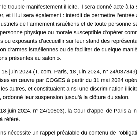
r le trouble manifestement illicite, il sera donné acte 
r, et il lui sera également : interdit de permettre l’entrée
ustriels de l’armement israéliens et de toute personne s
 personne physique ou morale susceptible d’opérer comme 
es ou exposants d’accueillir sur leur stand des représent
on d’armes israéliennes ou de faciliter de quelque manièr
ions présentes au salon ».
18 juin 2024 (T. com. Paris, 18 juin 2024, n° 24/037849
mises en œuvre par COGES à partir du 31 mai 2024 opérai
s autres, et constituaient ainsi une discrimination illici
, ordonné leur suspension jusqu’à la clôture du salon.
, 18 juin 2024, n° 24/10503), la Cour d’appel de Paris a i
à référé.
 nécessite un rappel préalable du contenu de l’obligati