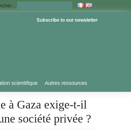
ercher…
Subscribe to our newsletter
tion scientifique
Autres ressources
e à Gaza exige-t-il
une société privée ?