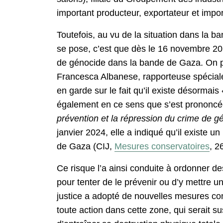
important producteur, exportateur et impo
Toutefois, au vu de la situation dans la ba
se pose, c’est que dès le 16 novembre 2
de génocide dans la bande de Gaza. On pe
Francesca Albanese, rapporteuse spéciale d
en garde sur le fait qu’il existe désormais
également en ce sens que s’est prononcée 
prévention et la répression du crime de 
janvier 2024, elle a indiqué qu’il existe 
de Gaza (CIJ,
Mesures conservatoires
, 2
Ce risque l’a ainsi conduite à ordonner 
pour tenter de le prévenir ou d’y mettre u
justice a adopté de nouvelles mesures con
toute action dans cette zone, qui serait 