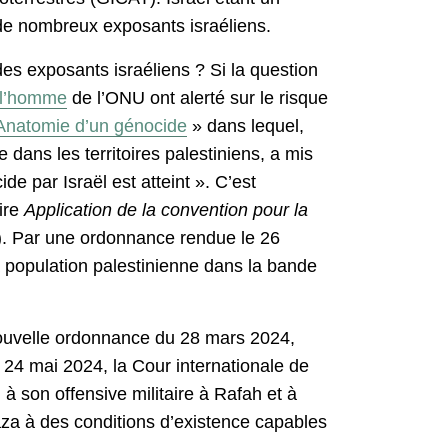
 de nombreux exposants israéliens.
 des exposants israéliens ? Si la question
 l’homme
de l’ONU ont alerté sur le risque
Anatomie d’un génocide
» dans lequel,
dans les territoires palestiniens, a mis
de par Israël est atteint ». C’est
aire
Application de la convention pour la
). Par une ordonnance rendue le 26
la population palestinienne dans la bande
 nouvelle ordonnance du 28 mars 2024,
 24 mai 2024, la Cour internationale de
à son offensive militaire à Rafah et à
aza à des conditions d’existence capables