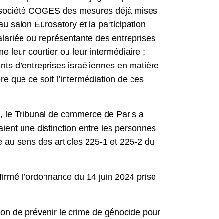
à la société COGES des mesures déjà mises
 au salon Eurosatory et la participation
alariée ou représentante des entreprises
leur courtier ou leur intermédiaire ;
ants d’entreprises israéliennes en matière
e que ce soit l’intermédiation de ces
), le Tribunal de commerce de Paris a
ent une distinction entre les personnes
te au sens des articles 225-1 et 225-2 du
nfirmé l’ordonnance du 14 juin 2024 prise
on de prévenir le crime de génocide pour