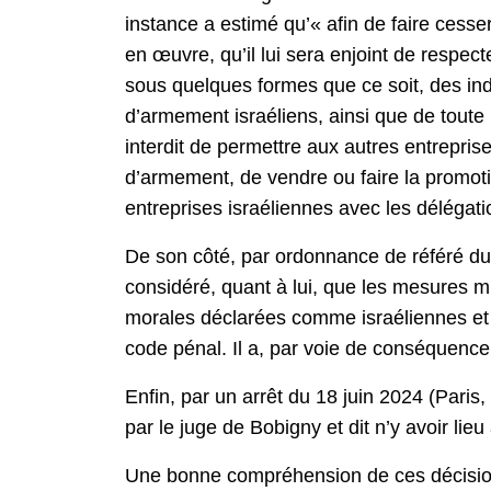
instance a estimé qu’« afin de faire cesse
en œuvre, qu’il lui sera enjoint de respecte
sous quelques formes que ce soit, des ind
d’armement israéliens, ainsi que de toute
interdit de permettre aux autres entrepris
d’armement, de vendre ou faire la promoti
entreprises israéliennes avec les délégat
De son côté, par ordonnance de référé du 
considéré, quant à lui, que les mesures 
morales déclarées comme israéliennes et le
code pénal. Il a, par voie de conséquence
Enfin, par un arrêt du 18 juin 2024 (Paris
par le juge de Bobigny et dit n’y avoir lieu 
Une bonne compréhension de ces décisions