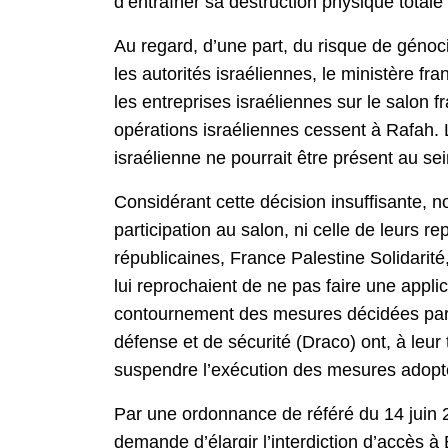
d’entraîner sa destruction physique totale 
Au regard, d’une part, du risque de génoci
les autorités israéliennes, le ministère f
les entreprises israéliennes sur le salon 
opérations israéliennes cessent à Rafah
israélienne ne pourrait être présent au se
Considérant cette décision insuffisante, n
participation au salon, ni celle de leurs r
républicaines, France Palestine Solidarit
lui reprochaient de ne pas faire une applic
contournement des mesures décidées par l
défense et de sécurité (Draco) ont, à leu
suspendre l’exécution des mesures adoptées
Par une ordonnance de référé du 14 juin 20
demande d’élargir l’interdiction d’accès à