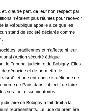
et, d’autre part, de leur non-respect par
itions n’étaient plus réunies pour recevoir
 de la République appelle à ce que les
ucun stand de société déclarée comme
4.
ciétés israéliennes et n’affecte ni leur
ational (Action sécurité éthique
 le Tribunal judiciaire de Bobigny. Elles
me de génocide et de permettre le
Israël et une entreprise israélienne de
merce de Paris dans l’objectif de faire
es seraient discriminatoires.
diciaire de Bobigny a fait droit à la
 leurs représentants. Le juge de première