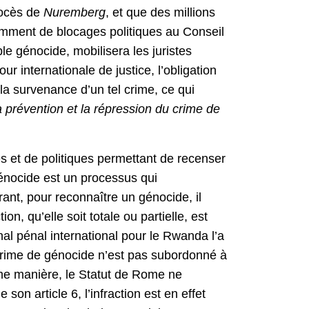
procès de
Nuremberg
, et que des millions
otamment de blocages politiques au Conseil
le génocide, mobilisera les juristes
r internationale de justice, l’obligation
a survenance d’un tel crime, ce qui
a prévention et la répression du crime de
s et de politiques permettant de recenser
génocide est un processus qui
nt, pour reconnaître un génocide, il
on, qu’elle soit totale ou partielle, est
al pénal international pour le Rwanda l’a
 crime de génocide n’est pas subordonné à
me manière, le Statut de Rome ne
n article 6, l’infraction est en effet