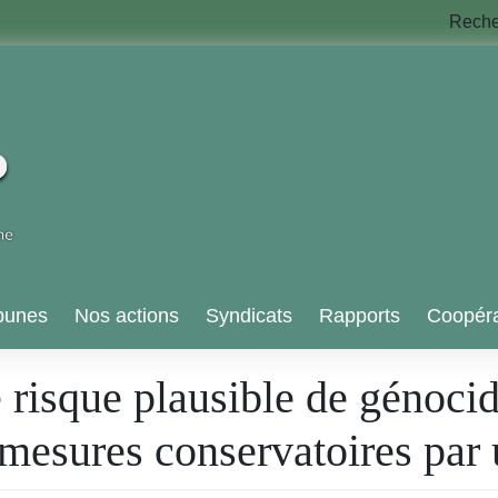
Rech
bunes
Nos actions
Syndicats
Rapports
Coopéra
 risque plausible de génocid
mesures conservatoires par 