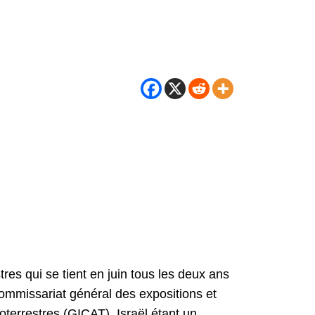
tres qui se tient en juin tous les deux ans
Commissariat général des expositions et
oterrestres (GICAT). Israël étant un