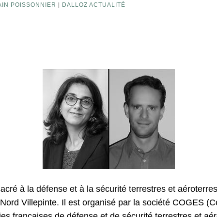
AIN POISSONNIER
|
DALLOZ ACTUALITÉ
cré à la défense et à la sécurité terrestres et aéroterres
s-Nord Villepinte. Il est organisé par la société COGES (
ies françaises de défense et de sécurité terrestres et aér