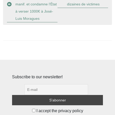
l’article
manif. et condamne l’État
dizaines de victimes
à verser 1000€ à José-
Luis Moragues
Subscribe to our newsletter!
I accept the privacy policy