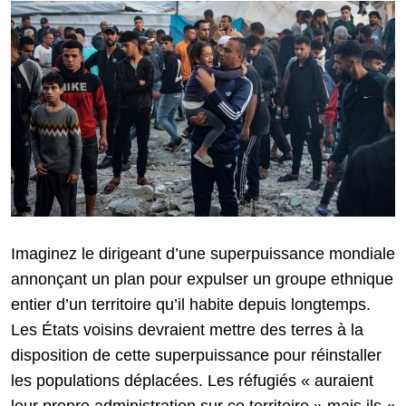
Imaginez le dirigeant d’une superpuissance mondiale
annonçant un plan pour expulser un groupe ethnique
entier d’un territoire qu’il habite depuis longtemps.
Les États voisins devraient mettre des terres à la
disposition de cette superpuissance pour réinstaller
les populations déplacées. Les réfugiés « auraient