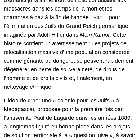
d’enfants juifs sur le front de l’Est, conduisant aux
massacres dans les camps de la mort et les
chambres à gaz à la fin de l’année 1941 – pour
l’élimination des Juifs du Grand Reich germanique
imaginée par Adolf Hitler dans
Mein Kampf
. Cette
histoire contient un avertissement : Les projets de
relocalisation massive d’une population considérée
comme gênante ou dangereuse peuvent rapidement
dégénérer en perte de souveraineté, de droits de
l’homme et de droits civils et, finalement, en
nettoyage ethnique.
L’idée de créer une « colonie pour les Juifs » à
Madagascar, proposée pour la première fois par
l’antisémite Paul de Lagarde dans les années 1880,
a longtemps figuré en bonne place dans les projets
de solution territoriale à la « question juive », à savoir