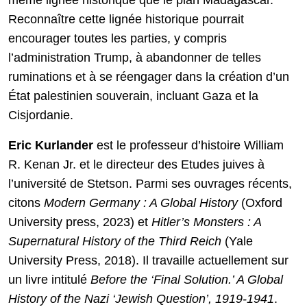
même lignée historique que le plan Madagascar.
Reconnaître cette lignée historique pourrait
encourager toutes les parties, y compris
l’administration Trump, à abandonner de telles
ruminations et à se réengager dans la création d’un
État palestinien souverain, incluant Gaza et la
Cisjordanie.
Eric Kurlander
est le professeur d’histoire William
R. Kenan Jr. et le directeur des Etudes juives à
l’université de Stetson. Parmi ses ouvrages récents,
citons
Modern Germany : A Global History
(Oxford
University press, 2023) et
Hitler’s Monsters : A
Supernatural History of the Third Reich
(Yale
University Press, 2018). Il travaille actuellement sur
un livre intitulé
Before the ‘Final Solution.’ A Global
History of the Nazi ‘Jewish Question’, 1919-1941
.