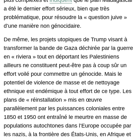
plus complexes et
indiquent
que le plan Madagascar
a été le dernier effort sérieux, bien que très
problématique, pour résoudre la « question juive »
d’une manière non génocidaire.
De même, les projets utopiques de Trump visant à
transformer la bande de Gaza déchirée par la guerre
en « riviera » tout en déportant les Palestiniens
ailleurs ne constituent peut-être pas à coup sûr un
effort voilé pour commettre un génocide. Mais le
potentiel de violence de masse et de nettoyage
ethnique est endémique à tout effort de ce type. Les
plans de « réinstallation » mis en œuvre
parallèlement par les puissances coloniales entre
1850 et 1950 ont entraîné le meurtre en masse de
populations autochtones dans l’Europe occupée par
les nazis, à la frontière des États-Unis, en Afrique et