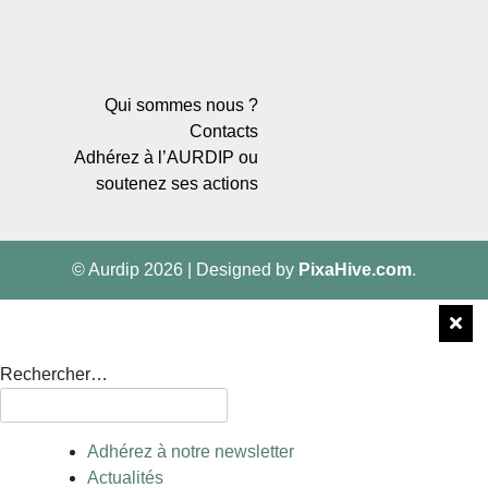
Qui sommes nous ?
Contacts
Adhérez à l’AURDIP ou
soutenez ses actions
© Aurdip 2026
|
Designed by
PixaHive.com
.
Rechercher…
Adhérez à notre newsletter
Actualités