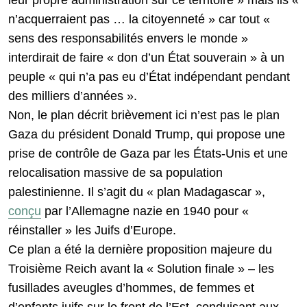
leur propre administration sur ce territoire » mais ils «
n’acquerraient pas … la citoyenneté » car tout «
sens des responsabilités envers le monde »
interdirait de faire « don d’un État souverain » à un
peuple « qui n’a pas eu d’État indépendant pendant
des milliers d’années ».
Non, le plan décrit brièvement ici n’est pas le plan
Gaza du président Donald Trump, qui propose une
prise de contrôle de Gaza par les États-Unis et une
relocalisation massive de sa population
palestinienne. Il s’agit du « plan Madagascar »,
conçu
par l’Allemagne nazie en 1940 pour «
réinstaller » les Juifs d’Europe.
Ce plan a été la dernière proposition majeure du
Troisième Reich avant la « Solution finale » – les
fusillades aveugles d’hommes, de femmes et