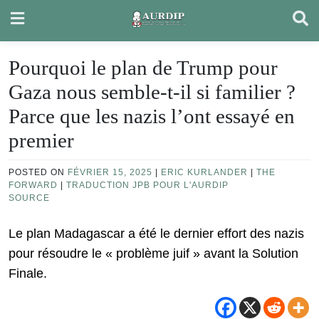
Skip
to
content
Pourquoi le plan de Trump pour
Gaza nous semble-t-il si familier ?
Parce que les nazis l’ont essayé en
premier
POSTED ON
FÉVRIER 15, 2025
|
ERIC KURLANDER
|
THE
FORWARD
|
TRADUCTION JPB POUR L'AURDIP
SOURCE
Le plan Madagascar a été le dernier effort des nazis
pour résoudre le « problème juif » avant la Solution
Finale.