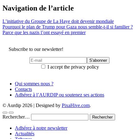
Navigation de l’article
L’initiative du Groupe de La Haye doit devenir mondiale
Pourquoi le plan de Trump pour Gaza nous semble-t-il si familier ?
Parce que les nazis l’ont essayé en premier
Subscribe to our newsletter!
I accept the privacy policy
Qui sommes nous ?
Contacts
Adhérez à l’AURDIP ou soutenez ses actions
© Aurdip 2026
|
Designed by
PixaHive.com
.
Rechercher…
Adhérez à notre newsletter
Actualités