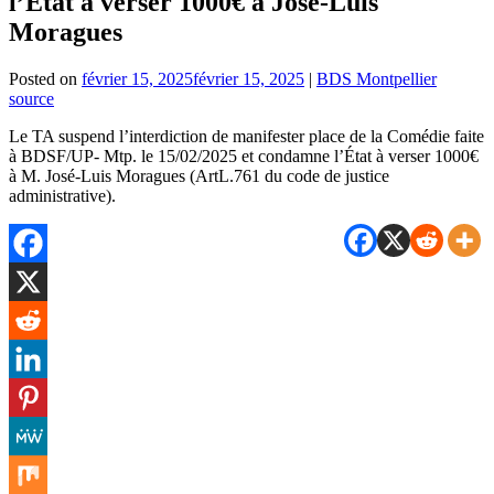
l’État à verser 1000€ à José-Luis
Moragues
Posted on
février 15, 2025
février 15, 2025
|
BDS Montpellier
source
Le TA suspend l’interdiction de manifester place de la Comédie faite
à BDSF/UP- Mtp. le 15/02/2025 et condamne l’État à verser 1000€
à M. José-Luis Moragues (ArtL.761 du code de justice
administrative).