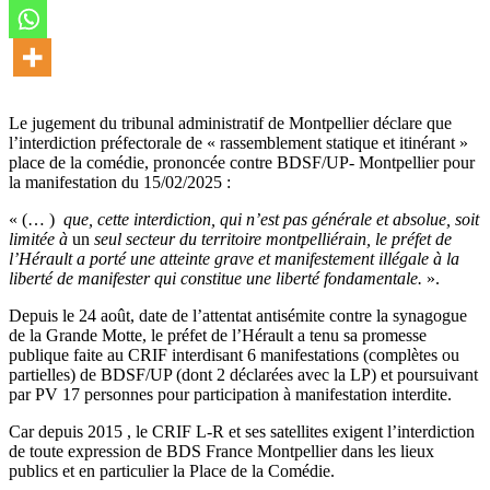
Le jugement du tribunal administratif de Montpellier déclare que
l’interdiction préfectorale de « rassemblement statique et itinérant »
place de la comédie, prononcée contre BDSF/UP- Montpellier pour
la manifestation du 15/02/2025 :
« (… )
que, cette interdiction, qui n’est pas générale et absolue, soit
limitée à
un
seul secteur du territoire
montpelliérain, le préfet de
l’Hérault a porté une atteinte grave et manifestement illégale à la
liberté de manifester qui constitue une liberté fondamentale.
».
Depuis le 24 août, date de l’attentat antisémite contre la synagogue
de la Grande Motte, le préfet de l’Hérault a tenu sa promesse
publique faite au CRIF interdisant 6 manifestations (complètes ou
partielles) de BDSF/UP (dont 2 déclarées avec la LP) et poursuivant
par PV 17 personnes pour participation à manifestation interdite.
Car depuis 2015 , le CRIF L-R et ses satellites exigent l’interdiction
de toute expression de BDS France Montpellier dans les lieux
publics et en particulier la Place de la Comédie.