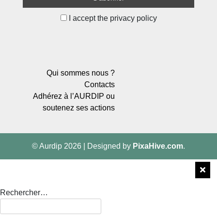
I accept the privacy policy
Qui sommes nous ?
Contacts
Adhérez à l’AURDIP ou
soutenez ses actions
© Aurdip 2026
|
Designed by
PixaHive.com
.
Rechercher…