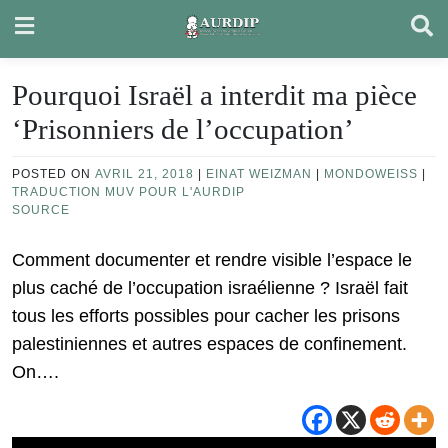
Skip
to
content
Pourquoi Israël a interdit ma pièce
‘Prisonniers de l’occupation’
POSTED ON
AVRIL 21, 2018
|
EINAT WEIZMAN
|
MONDOWEISS
|
TRADUCTION MUV POUR L'AURDIP
SOURCE
Comment documenter et rendre visible l’espace le
plus caché de l’occupation israélienne ? Israël fait
tous les efforts possibles pour cacher les prisons
palestiniennes et autres espaces de confinement.
On….