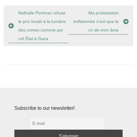
Navigation
Nathalie Portman refuse
Ma protestation
de
le prix Israël à la lumière
enflammée n’est que le
l’article
des crimes commis par
cri de mon âme
cet État à Gaza
Subscribe to our newsletter!