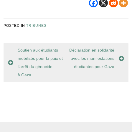
POSTED IN
TRIBUNES
Navigation
Soutien aux étudiants
Déclaration en solidarité
de
mobilisés pour la paix et
avec les manifestations
l’article
l’arrêt du génocide
étudiantes pour Gaza
à Gaza !