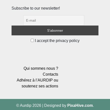
Subscribe to our newsletter!
I accept the privacy policy
Qui sommes nous ?
Contacts
Adhérez à l’AURDIP ou
soutenez ses actions
© Aurdip 2026
|
Designed by
PixaHive.com
.