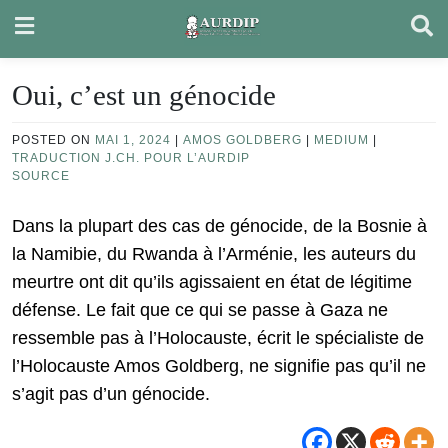
Skip
to
content
Oui, c’est un génocide
POSTED ON
MAI 1, 2024
|
AMOS GOLDBERG
|
MEDIUM
|
TRADUCTION J.CH. POUR L’AURDIP
SOURCE
Dans la plupart des cas de génocide, de la Bosnie à
la Namibie, du Rwanda à l’Arménie, les auteurs du
meurtre ont dit qu’ils agissaient en état de légitime
défense. Le fait que ce qui se passe à Gaza ne
ressemble pas à l’Holocauste, écrit le spécialiste de
l’Holocauste Amos Goldberg, ne signifie pas qu’il ne
s’agit pas d’un génocide.