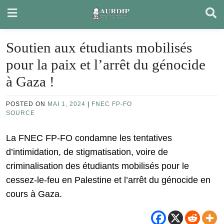
Skip
to
content
Soutien aux étudiants mobilisés
pour la paix et l’arrêt du génocide
à Gaza !
POSTED ON
MAI 1, 2024
|
FNEC FP-FO
SOURCE
La FNEC FP-FO condamne les tentatives
d’intimidation, de stigmatisation, voire de
criminalisation des étudiants mobilisés pour le
cessez-le-feu en Palestine et l’arrêt du génocide en
cours à Gaza.