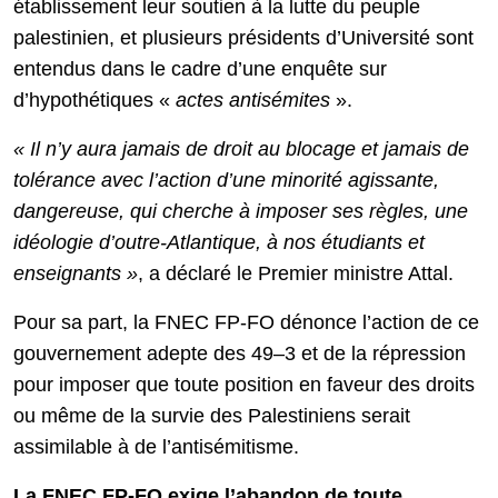
établissement leur soutien à la lutte du peuple
palestinien, et plusieurs présidents d’Université sont
entendus dans le cadre d’une enquête sur
d’hypothétiques «
actes antisémites
».
« Il n’y aura jamais de droit au blocage et jamais de
tolérance avec l’action d’une minorité agissante,
dangereuse, qui cherche à imposer ses règles, une
idéologie d’outre-Atlantique, à nos étudiants et
enseignants »
, a déclaré le Premier ministre Attal.
Pour sa part, la FNEC FP-FO dénonce l’action de ce
gouvernement adepte des 49–3 et de la répression
pour imposer que toute position en faveur des droits
ou même de la survie des Palestiniens serait
assimilable à de l’antisémitisme.
La FNEC FP-FO exige l’abandon de toute