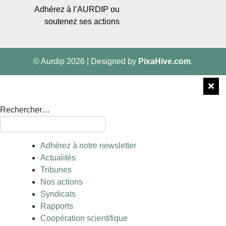
Adhérez à l’AURDIP ou
soutenez ses actions
© Aurdip 2026
|
Designed by
PixaHive.com
.
Rechercher…
Adhérez à notre newsletter
Actualités
Tribunes
Nos actions
Syndicats
Rapports
Coopération scientifique