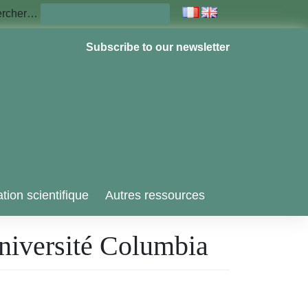
ercher…
Subscribe to our newsletter
tion scientifique
Autres ressources
université Columbia