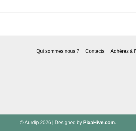
Qui sommes nous ?
Contacts
Adhérez à 
© Aurdip 2026
|
Designed by
PixaHive.com
.