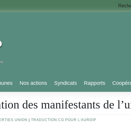
Rech
bunes
Nos actions
Syndicats
Rapports
Coopéra
ion des manifestants de l’
BERTIES UNION
|
TRADUCTION CG POUR L’AURDIP