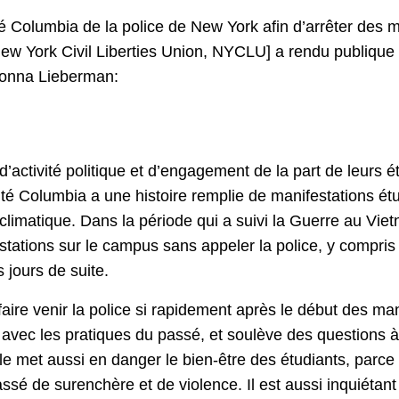
é Columbia de la police de New York afin d’arrêter des m
New York Civil Liberties Union, NYCLU] a rendu publique 
 Donna Lieberman:
d’activité politique et d’engagement de la part de leurs é
sité Columbia a une histoire remplie de manifestations ét
imatique. Dans la période qui a suivi la Guerre au Vie
stations sur le campus sans appeler la police, y compris
s jours de suite.
ire venir la police si rapidement après le début des man
avec les pratiques du passé, et soulève des questions à
Elle met aussi en danger le bien-être des étudiants, parc
ssé de surenchère et de violence. Il est aussi inquiétant