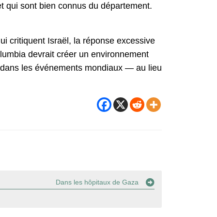
s, et qui sont bien connus du département.
i critiquent Israël, la réponse excessive
lumbia devrait créer un environnement
uer dans les événements mondiaux — au lieu
Dans les hôpitaux de Gaza