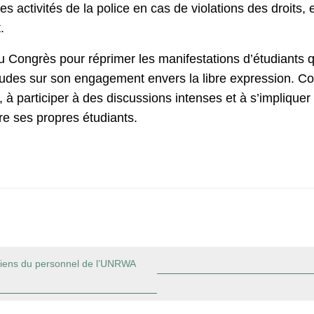
r les activités de la police en cas de violations des droit
.
u Congrès pour réprimer les manifestations d’étudiants qu
udes sur son engagement envers la libre expression. Co
 à participer à des discussions intenses et à s’impliq
tre ses propres étudiants.
 liens du personnel de l’UNRWA