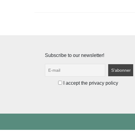
l’article
Subscribe to our newsletter!
I accept the privacy policy