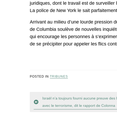
juridiques, dont le travail est de surveille
La police de New York le sait parfaitement
Arrivant au milieu d’une lourde pression d
de Columbia soulève de nouvelles inquiét
qui encourage les personnes à s’exprimer,
de se précipiter pour appeler les flics con
POSTED IN
TRIBUNES
Navigation
Israël n’a toujours fourni aucune preuve des
avec le terrorisme, dit le rapport de Colonna
de