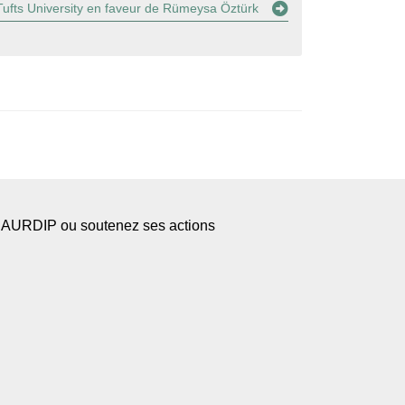
 Tufts University en faveur de Rümeysa Öztürk
l’AURDIP ou soutenez ses actions