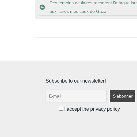
Navigation
Des témoins oculaires racontent l’attaque isr
auxiliaires médicaux de Gaza
de
l’article
Subscribe to our newsletter!
I accept the privacy policy