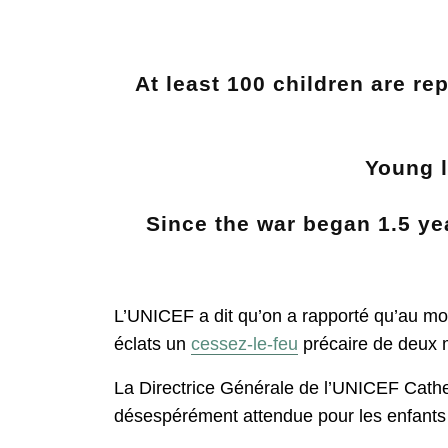
At least 100 children are re
Young l
Since the war began 1.5 ye
L’UNICEF a dit qu’on a rapporté qu’au moin
éclats un
cessez-le-feu
précaire de deux m
La Directrice Générale de l’UNICEF Cather
désespérément attendue pour les enfants d