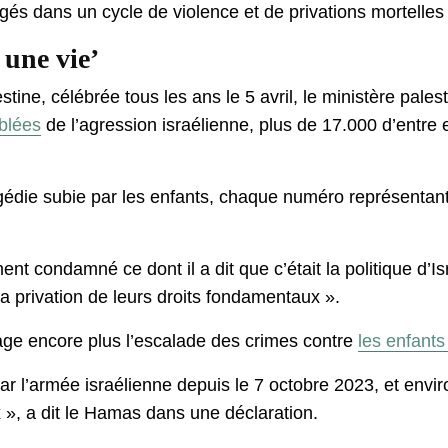
és dans un cycle de violence et de privations mortelles »,
une vie’
ine, célébrée tous les ans le 5 avril, le ministère pales
iblées
de l’agression israélienne, plus de 17.000 d’entre
ragédie subie par les enfants, chaque numéro représentant
 condamné ce dont il a dit que c’était la politique d’Isr
la privation de leurs droits fondamentaux ».
urage encore plus l’escalade des crimes contre
les enfants
ar l’armée israélienne depuis le 7 octobre 2023, et envi
x », a dit le Hamas dans une déclaration.