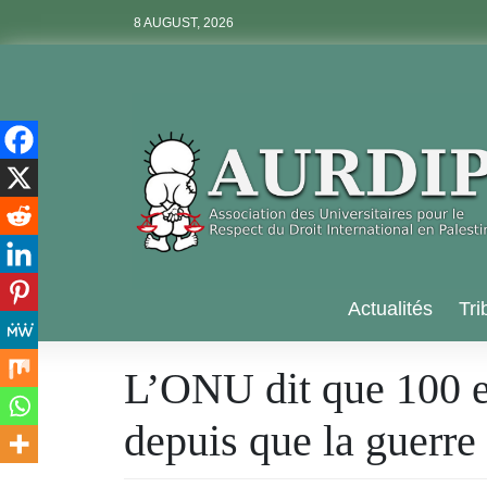
Skip
8 AUGUST, 2026
to
content
Aurdip
Actualités
Tri
L’ONU dit que 100 en
depuis que la guerre 