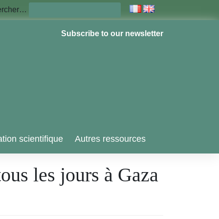
ercher…
Subscribe to our newsletter
tion scientifique
Autres ressources
ous les jours à Gaza