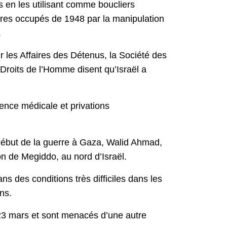
s en les utilisant comme boucliers
toires occupés de 1948 par la manipulation
.
les Affaires des Détenus, la Société des
Droits de l’Homme disent qu’Israël a
gence médicale et privations
 début de la guerre à Gaza, Walid Ahmad,
on de Megiddo, au nord d’Israël.
s des conditions très difficiles dans les
ens.
 23 mars et sont menacés d’une autre