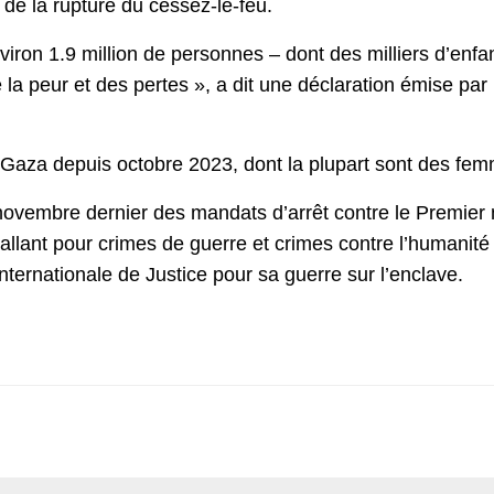
 de la rupture du cessez-le-feu.
viron 1.9 million de personnes – dont des milliers d’enf
la peur et des pertes », a dit une déclaration émise pa
à Gaza depuis octobre 2023, dont la plupart sont des fem
novembre dernier des mandats d’arrêt contre le Premier 
llant pour crimes de guerre et crimes contre l’humanité à
ternationale de Justice pour sa guerre sur l’enclave.