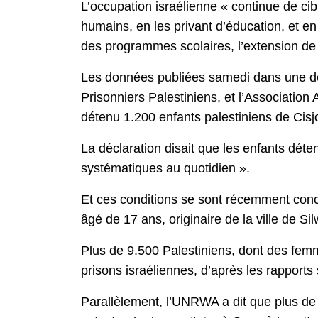
L’occupation israélienne « continue de ci
humains, en les privant d’éducation, et en
des programmes scolaires, l’extension de la
Les données publiées samedi dans une déc
Prisonniers Palestiniens, et l’Associatio
détenu 1.200 enfants palestiniens de Cis
La déclaration disait que les enfants déte
systématiques au quotidien ».
Et ces conditions se sont récemment conc
âgé de 17 ans, originaire de la ville de S
Plus de 9.500 Palestiniens, dont des femm
prisons israéliennes, d’après les rapports 
Parallèlement, l’UNRWA a dit que plus de 