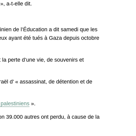
 a-t-elle dit.
tinien de l’Éducation a dit samedi que les
 eux ayant été tués à Gaza depuis octobre
 la perte d’une vie, de souvenirs et
aël d’ « assassinat, de détention et de
 palestiniens
».
ron 39.000 autres ont perdu, à cause de la