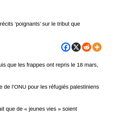
its ‘poignants’ sur le tribut que
is que les frappes ont repris le 18 mars,
ce de l’ONU pour les réfugiés palestiniens
lait que de « jeunes vies » soient