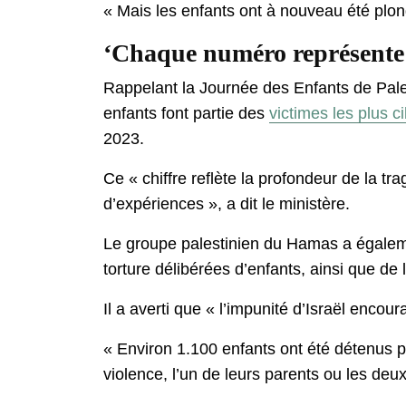
« Mais les enfants ont à nouveau été plong
‘Chaque numéro représente 
Rappelant la Journée des Enfants de Palest
enfants font partie des
victimes les plus c
2023.
Ce « chiffre reflète la profondeur de la t
d’expériences », a dit le ministère.
Le groupe palestinien du Hamas a également
torture délibérées d’enfants, ainsi que de 
Il a averti que « l’impunité d’Israël enco
« Environ 1.100 enfants ont été détenus p
violence, l’un de leurs parents ou les deu