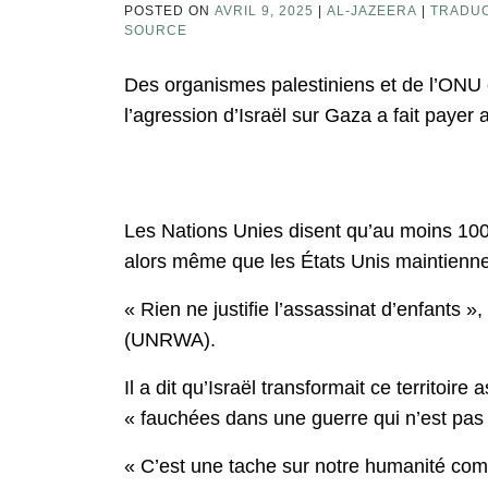
POSTED ON
AVRIL 9, 2025
|
AL-JAZEERA
|
TRADUC
SOURCE
Des organismes palestiniens et de l’ONU c
l’agression d’Israël sur Gaza a fait payer 
Les Nations Unies disent qu’au moins 100
alors même que les États Unis maintiennen
« Rien ne justifie l’assassinat d’enfants 
(UNRWA).
Il a dit qu’Israël transformait ce territoir
« fauchées dans une guerre qui n’est pas l
« C’est une tache sur notre humanité comm