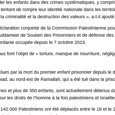
bler les enfants dans des crimes systématiques, y compri
 tentant de rompre leur identité nationale dans les terri
 criminalité et la destruction des valeurs », a-t-il ajouté
laration conjointe de la Commission Palestinienne pour 
n Addameer de Soutien des Prisonniers et de défense des 
jordanie occupée depuis le 7 octobre 2023.
nus font l’objet de « torture, manque de nourriture, négli
lues par la mort du premier enfant prisonnier depuis le
ilwad, au nord-est de Ramallah, qui a été tué dans la pris
es et plus de 350 enfants, sont actuellement détenus dan
sur les droits de l’homme à la fois palestiniens et israéli
142.000 Palestiniens ont été déplacés entre le 18 et le