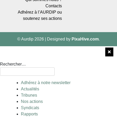
Contacts
Adhérez à l’AURDIP ou
soutenez ses actions
© Aurdip 2026
|
Designed by
PixaHive.com
.
Rechercher…
Adhérez à notre newsletter
Actualités
Tribunes
Nos actions
Syndicats
Rapports