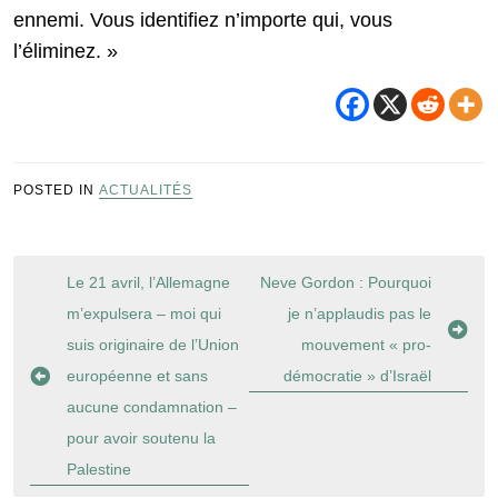
ennemi. Vous identifiez n’importe qui, vous
l’éliminez. »
POSTED IN
ACTUALITÉS
Navigation
Le 21 avril, l’Allemagne
Neve Gordon : Pourquoi
de
m’expulsera – moi qui
je n’applaudis pas le
l’article
suis originaire de l’Union
mouvement « pro-
européenne et sans
démocratie » d’Israël
aucune condamnation –
pour avoir soutenu la
Palestine