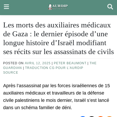
Skip
to
content
Les morts des auxiliaires médicaux
de Gaza : le dernier épisode d’une
longue histoire d’Israël modifiant
ses récits sur les assassinats de civils
POSTED ON
AVRIL 12, 2025
|
PETER BEAUMONT
|
THE
GUARDIAN
|
TRADUCTION CG POUR L’AURDIP
SOURCE
Après l’assassinat par les forces israéliennes de 15
auxiliaires médicaux et travailleurs de la défense
civile palestiniens le mois dernier, Israël s’est lancé
dans un schéma familier de déni.