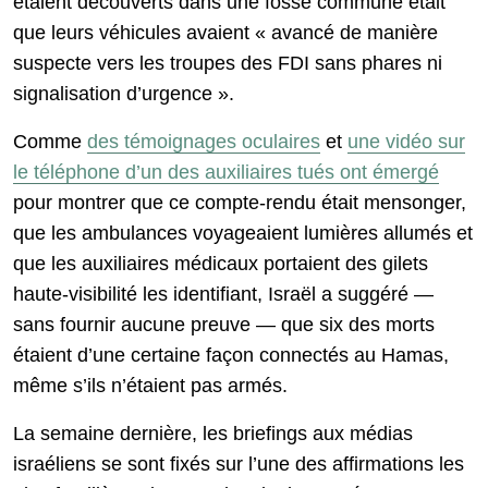
étaient découverts dans une fosse commune était
que leurs véhicules avaient « avancé de manière
suspecte vers les troupes des FDI sans phares ni
signalisation d’urgence ».
Comme
des témoignages oculaires
et
une vidéo sur
le téléphone d’un des auxiliaires tués ont émergé
pour montrer que ce compte-rendu était mensonger,
que les ambulances voyageaient lumières allumés et
que les auxiliaires médicaux portaient des gilets
haute-visibilité les identifiant, Israël a suggéré —
sans fournir aucune preuve — que six des morts
étaient d’une certaine façon connectés au Hamas,
même s’ils n’étaient pas armés.
La semaine dernière, les briefings aux médias
israéliens se sont fixés sur l’une des affirmations les