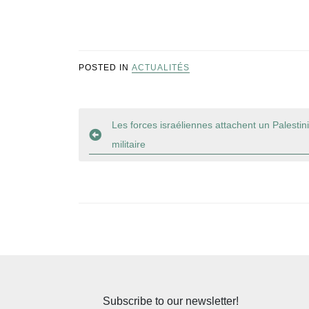
POSTED IN
ACTUALITÉS
Navigation
Les forces israéliennes attachent un Palestin
militaire
de
l’article
Subscribe to our newsletter!