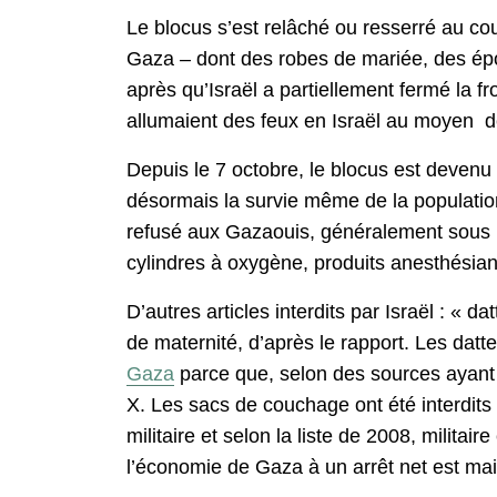
Le blocus s’est relâché ou resserré au 
Gaza – dont des robes de mariée, des épo
après qu’Israël a partiellement fermé la 
allumaient des feux en Israël au moyen de
Depuis le 7 octobre, le blocus est devenu 
désormais la survie même de la populati
refusé aux Gazaouis, généralement sous le
cylindres à oxygène, produits anesthésiant
D’autres articles interdits par Israël : « 
de maternité, d’après le rapport. Les datte
Gaza
parce que, selon des sources ayant 
X. Les sacs de couchage ont été interdits «
militaire et selon la liste de 2008, mili
l’économie de Gaza à un arrêt net est mai