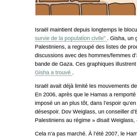
Israël maintient depuis longtemps le blo
survie de la population civile”
. Gisha, un 
Palestiniens, a regroupé des listes de prod
discussions avec des hommes/femmes d’aff
bande de Gaza. Ces graphiques illustrent u
Gisha a trouvé
.
Israël avait déjà limité les mouvements d
En 2006, après que le Hamas a remporté 74
imposé un an plus tôt, dans l’espoir qu’en 
désespoir. Dov Weiglass, un conseiller d’
Palestiniens au régime » disait Weiglass, 
Cela n’a pas marché. À l’été 2007, le Ham