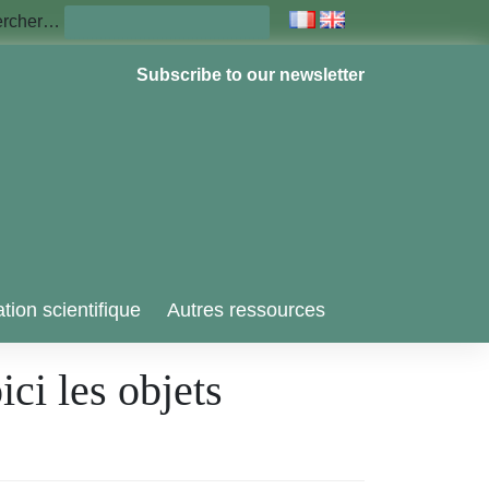
ercher…
Subscribe to our newsletter
tion scientifique
Autres ressources
ici les objets