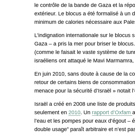
le contrôle de la bande de Gaza et la rép
extérieur. Le blocus a été formalisé à un
minimum de calories nécessaire aux Palest
L’indignation internationale sur le blocus s
Gaza – a pris la mer pour briser le bloc
(comme le faisait le vaste système de tu
israéliens ont attaqué le Mavi Marmamra, l
En juin 2010, sans doute à cause de la co
retour de certains biens de consommation
menace pour la sécurité d’Israël » notait 
Israël a créé en 2008 une liste de produit
seulement en
2010
. Un
rapport d’Oxfam
a
l’eau et les pompes pour eaux d’égout – ét
double usage” paraît arbitraire et n’est p