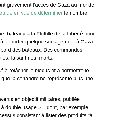
mitant gravement l’accès de Gaza au monde
étude en vue de déterminer
le nombre
rs bateaux – la Flottille de la Liberté pour
si à apporter quelque soulagement à Gaza
t à bord des bateaux. Des commandos
les, faisant neuf morts.
 à relâcher le blocus et à permettre le
 que la coriandre ne représente plus une
rtis en objectif militaires, publiée
s « à double usage » – dont, par exemple
essus consistant à lister des produits “à