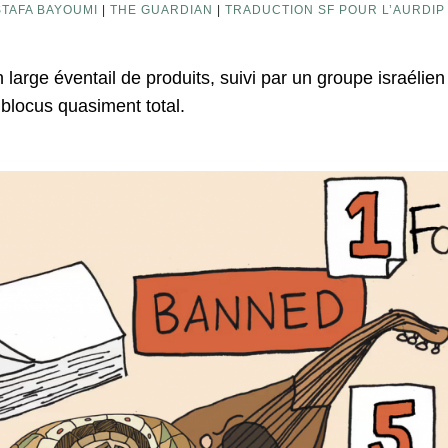
TAFA BAYOUMI
|
THE GUARDIAN
|
TRADUCTION SF POUR L’AURDIP
un large éventail de produits, suivi par un groupe israéli
 blocus quasiment total.