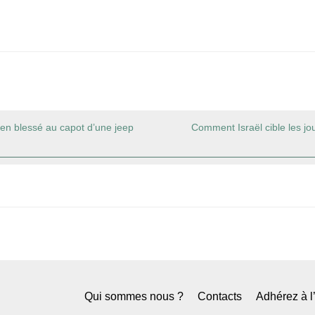
ien blessé au capot d’une jeep
Comment Israël cible les jo
Qui sommes nous ?
Contacts
Adhérez à 