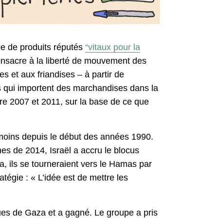
ée de produits réputés
“vitaux pour la
onsacre à la liberté de mouvement des
es et aux friandises – à partir de
s qui importent des marchandises dans la
ntre 2007 et 2011, sur la base de ce que
 moins depuis le début des années 1990.
es de 2014, Israël a accru le blocus
za, ils se tourneraient vers le Hamas par
ratégie : « L’idée est de mettre les
rues de Gaza et a gagné. Le groupe a pris