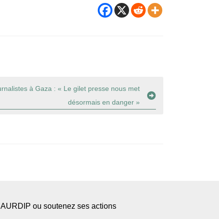
urnalistes à Gaza : « Le gilet presse nous met
désormais en danger »
l’AURDIP ou soutenez ses actions