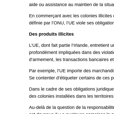
aide ou assistance au maintien de la situa
En commerçant avec les colonies illicites d
définie par l’ONU, l’UE viole ses obligat
Des produits illicites
L’UE, dont fait partie l’Irlande, entretien
profondément impliquées dans des violatio
d’armement, les transactions bancaires e
Par exemple, l’UE importe des marchandis
Se contenter d’étiqueter certains de ces p
Dans le cadre de ses obligations juridiques
des colonies installées dans les territoire
Au-delà de la question de la responsabilit