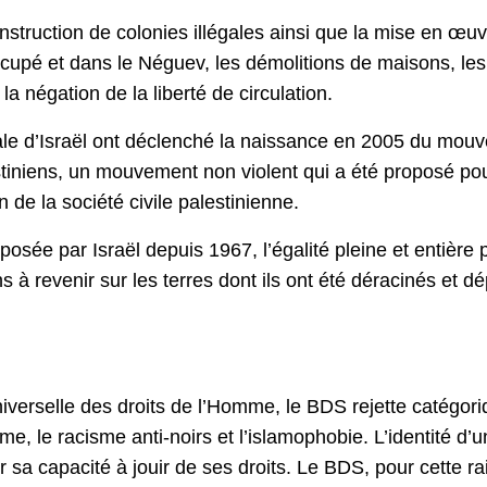
onstruction de colonies illégales ainsi que la mise en œu
cupé et dans le Néguev, les démolitions de maisons, les 
la négation de la liberté de circulation.
ale d’Israël ont déclenché la naissance en 2005 du mou
tiniens, un mouvement non violent qui a été proposé pour 
n de la société civile palestinienne.
sée par Israël depuis 1967, l’égalité pleine et entière po
ns à revenir sur les terres dont ils ont été déracinés et 
iverselle des droits de l’Homme, le BDS rejette catégor
sme, le racisme anti-noirs et l’islamophobie. L’identité
a capacité à jouir de ses droits. Le BDS, pour cette raiso