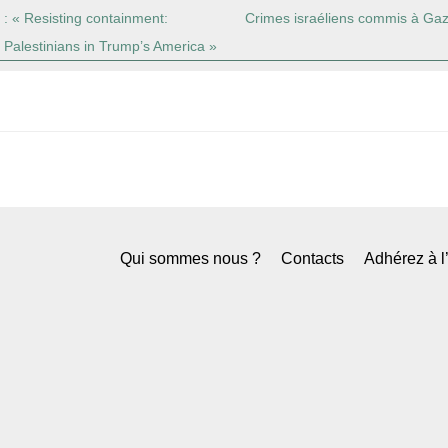
: « Resisting containment:
Crimes israéliens commis à Gaza
 Palestinians in Trump’s America »
Qui sommes nous ?
Contacts
Adhérez à 