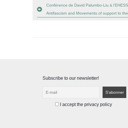
Navigation
Conférence de David Palumbo-Liu à l’EHESS 
Antifascism and Movements of support to the
de
l’article
Subscribe to our newsletter!
I accept the privacy policy