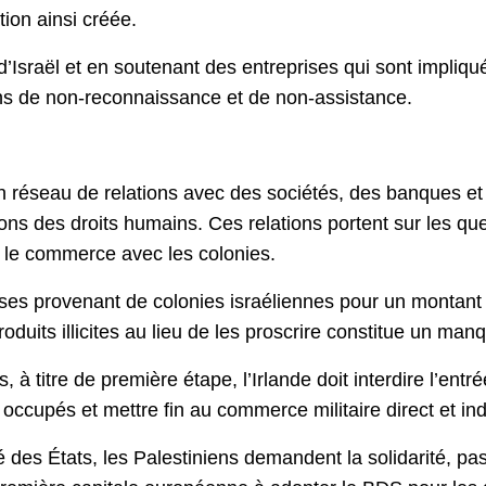
tion ainsi créée.
’Israël et en soutenant des entreprises qui sont impliqué
ions de non-reconnaissance et de non-assistance.
t un réseau de relations avec des sociétés, des banques et 
ns des droits humains. Ces relations portent sur les ques
t le commerce avec les colonies.
es provenant de colonies israéliennes pour un montant a
roduits illicites au lieu de les proscrire constitue un ma
, à titre de première étape, l’Irlande doit interdire l’ent
s occupés et mettre fin au commerce militaire direct et ind
é des États, les Palestiniens demandent la solidarité, pas