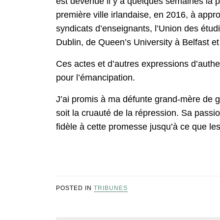
est devenue il y a quelques semaines la p
première ville irlandaise, en 2016, à app
syndicats d’enseignants, l’Union des étudia
Dublin, de Queen’s University à Belfast e
Ces actes et d’autres expressions d’authe
pour l’émancipation.
J’ai promis à ma défunte grand-mère de ga
soit la cruauté de la répression. Sa passio
fidèle à cette promesse jusqu’à ce que les P
POSTED IN
TRIBUNES