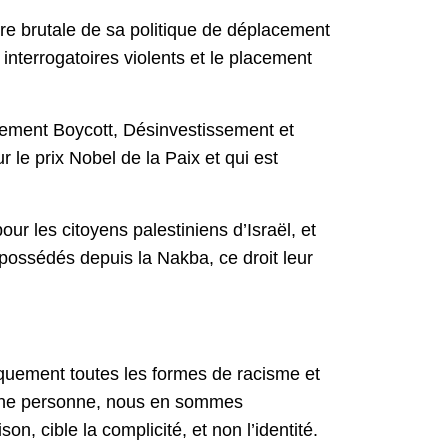
vre brutale de sa politique de déplacement
interrogatoires violents et le placement
vement Boycott, Désinvestissement et
le prix Nobel de la Paix et qui est
ur les citoyens palestiniens d’Israël, et
dépossédés depuis la Nakba, ce droit leur
iquement toutes les formes de racisme et
 d’une personne, nous en sommes
n, cible la complicité, et non l’identité.