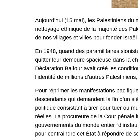
Aujourd’hui (15 mai), les Palestiniens d
nettoyage ethnique de la majorité des Pal
de nos villages et villes pour fonder Israël
En 1948, quand des paramilitaires sionis
quitter leur demeure spacieuse dans la ch
Déclaration Balfour avait créé les conditi
l’identité de millions d’autres Palestinien
Pour réprimer les manifestations pacifiqu
descendants qui demandent la fin d’un siè
politique consistant à tirer pour tuer ou m
réelles. La procureure de la Cour pénale
gouvernements du monde entier “d’instaure
pour contraindre cet État à répondre de s