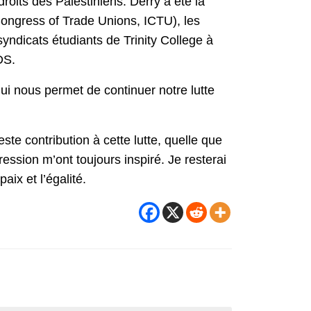
oits des Palestiniens. Derry a été la
 Congress of Trade Unions, ICTU), les
syndicats étudiants de Trinity College à
DS.
ui nous permet de continuer notre lutte
te contribution à cette lutte, quelle que
ression m’ont toujours inspiré. Je resterai
aix et l’égalité.