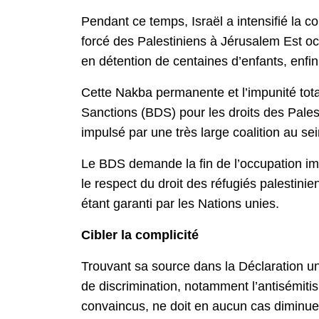
Pendant ce temps, Israël a intensifié la c
forcé des Palestiniens à Jérusalem Est oc
en détention de centaines d’enfants, enfin 
Cette Nakba permanente et l’impunité tot
Sanctions (BDS) pour les droits des Pales
impulsé par une très large coalition au sei
Le BDS demande la fin de l’occupation impo
le respect du droit des réfugiés palestinie
étant garanti par les Nations unies.
Cibler la complicité
Trouvant sa source dans la Déclaration un
de discrimination, notamment l’antisémiti
convaincus, ne doit en aucun cas diminuer s