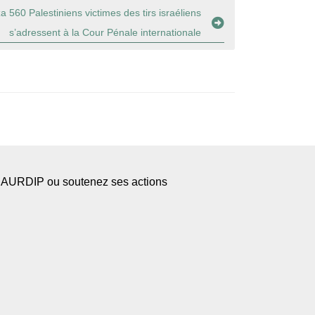
 560 Palestiniens victimes des tirs israéliens
s’adressent à la Cour Pénale internationale
l’AURDIP ou soutenez ses actions