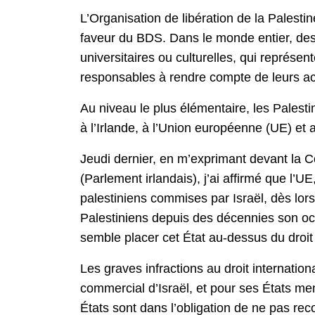
L’Organisation de libération de la Palest
faveur du BDS. Dans le monde entier, des
universitaires ou culturelles, qui représe
responsables à rendre compte de leurs act
Au niveau le plus élémentaire, les Palest
à l’Irlande, à l’Union européenne (UE) et 
Jeudi dernier, en m’exprimant devant la 
(Parlement irlandais), j’ai affirmé que l’U
palestiniens commises par Israël, dès lor
Palestiniens depuis des décennies son occu
semble placer cet État au-dessus du droit 
Les graves infractions au droit internation
commercial d’Israël, et pour ses États mem
États sont dans l’obligation de ne pas recon