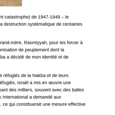
nt catastrophe) de 1947-1949 – le
 la destruction systématique de centaines
grand-mère, Rasmiyyah, pour les forcer à
onisation de peuplement dont la
kba a décidé de mon identité et de
 réfugiés de la Nakba et de leurs
réfugiés, Israël a mis en œuvre une
ssant des milliers, souvent avec des balles
y International a demandé aux
 ce qui constituerait une mesure effective