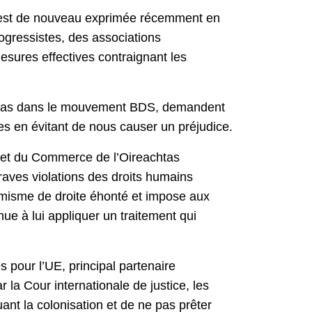
, s’est de nouveau exprimée récemment en
ogressistes, des associations
mesures effectives contraignant les
s ou pas dans le mouvement BDS, demandent
ues en évitant de nous causer un préjudice.
e et du Commerce de l’Oireachtas
 graves violations des droits humains
rémisme de droite éhonté et impose aux
nue à lui appliquer un traitement qui
s pour l’UE, principal partenaire
 la Cour internationale de justice, les
quant la colonisation et de ne pas prêter