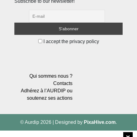
Subscribe to our newsletter!
I accept the privacy policy
Qui sommes nous ?
Contacts
Adhérez à l’AURDIP ou
soutenez ses actions
© Aurdip 2026
|
Designed by
PixaHive.com
.