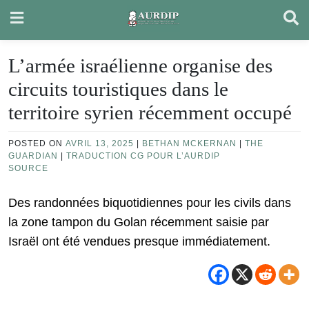
Skip
to
content
L’armée israélienne organise des
circuits touristiques dans le
territoire syrien récemment occupé
POSTED ON
AVRIL 13, 2025
|
BETHAN MCKERNAN
|
THE
GUARDIAN
|
TRADUCTION CG POUR L’AURDIP
SOURCE
Des randonnées biquotidiennes pour les civils dans
la zone tampon du Golan récemment saisie par
Israël ont été vendues presque immédiatement.