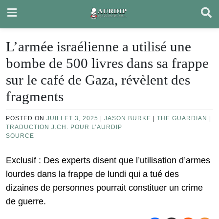
Skip
to
content
L’armée israélienne a utilisé une
bombe de 500 livres dans sa frappe
sur le café de Gaza, révèlent des
fragments
POSTED ON
JUILLET 3, 2025
|
JASON BURKE
|
THE GUARDIAN
|
TRADUCTION J.CH. POUR L’AURDIP
SOURCE
Exclusif : Des experts disent que l’utilisation d’armes
lourdes dans la frappe de lundi qui a tué des
dizaines de personnes pourrait constituer un crime
de guerre.