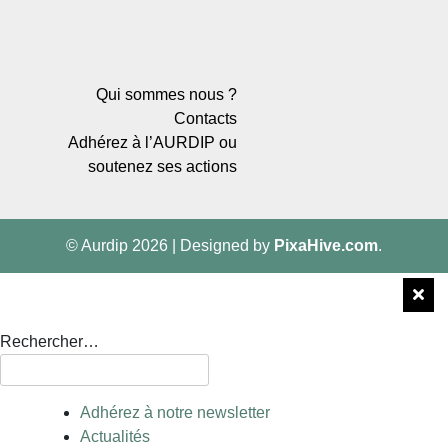
Qui sommes nous ?
Contacts
Adhérez à l’AURDIP ou
soutenez ses actions
© Aurdip 2026
|
Designed by
PixaHive.com
.
Rechercher…
Adhérez à notre newsletter
Actualités