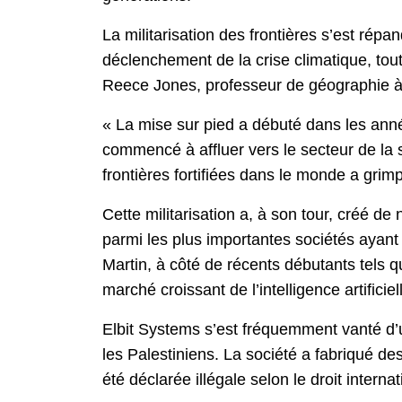
La militarisation des frontières s’est ré
déclenchement de la crise climatique, to
Reece Jones, professeur de géographie à l
« La mise sur pied a débuté dans les anné
commencé à affluer vers le secteur de la 
frontières fortifiées dans le monde a grimp
Cette militarisation a, à son tour, créé de
parmi les plus importantes sociétés ayant 
Martin, à côté de récents débutants tels q
marché croissant de l’intelligence artificie
Elbit Systems s’est fréquemment vanté d’u
les Palestiniens. La société a fabriqué de
été déclarée illégale selon le droit intern