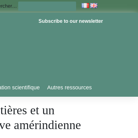
ercher…
Subscribe to our newsletter
tion scientifique
Autres ressources
tières et un
erve amérindienne