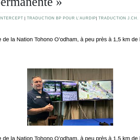
permanente »
INTERCEPT
|
TRADUCTION BP POUR L’AURDIP
|
TRADUCTION J.CH.
ve de la Nation Tohono O’odham, à peu près à 1,5 km de la
ve de la Nation Tohono O’odham, à peu près à 1,5 km de la