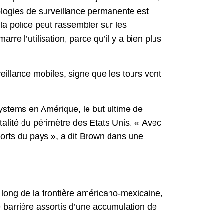
nologies de surveillance permanente est
 la police peut rassembler sur les
re l’utilisation, parce qu’il y a bien plus
veillance mobiles, signe que les tours vont
Systems en Amérique, le but ultime de
otalité du périmètre des Etats Unis. « Avec
ports du pays », a dit Brown dans une
 long de la frontière américano-mexicaine,
de barrière assortis d’une accumulation de