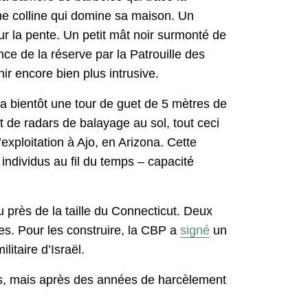
une colline qui domine sa maison. Un
ur la pente. Un petit mât noir surmonté de
ce de la réserve par la Patrouille des
ir encore bien plus intrusive.
a bientôt une tour de guet de 5 mètres de
 de radars de balayage au sol, tout ceci
exploitation à Ajo, en Arizona. Cette
individus au fil du temps – capacité
près de la taille du Connecticut. Deux
nes. Pour les construire, la CBP a
signé
un
litaire d’Israël.
vas, mais après des années de harcèlement