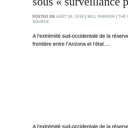
sous « surveillance 
POSTED ON
AOÛT 30, 2019
|
WILL PARRISH
|
THE 
SOURCE
A l’extrémité sud-occidentale de la réser
frontière entre l’Arizona et l’état….
A l’extrémité sud-occidentale de la réser