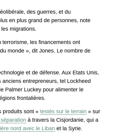
éolibérale, des guerres, et du
plus en plus grand de personnes, note
 les migrations.
 terrorisme, les financements ont
ur du monde », dit Jones. Le nombre de
 technologie et de défense. Aux Etats Unis,
ès anciens entrepreneurs, tel Lockheed
gie Palmer Luckey pour alimenter le
égions frontalières.
s produits sont «
testés sur le terrain
» sur
 séparation
à travers la Cisjordanie, qui a
tière nord avec le Liban
et la Syrie.