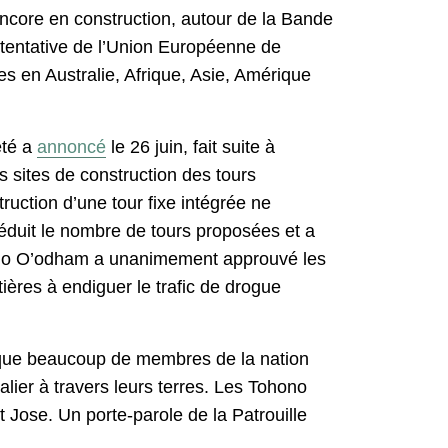
encore en construction, autour de la Bande
 tentative de l’Union Européenne de
es en Australie, Afrique, Asie, Amérique
été a
annoncé
le 26 juin, fait suite à
es sites de construction des tours
ruction d’une tour fixe intégrée ne
éduit le nombre de tours proposées et a
ohono O’odham a unanimement approuvé les
tières à endiguer le trafic de drogue
it que beaucoup de membres de la nation
lier à travers leurs terres. Les Tohono
 Jose. Un porte-parole de la Patrouille