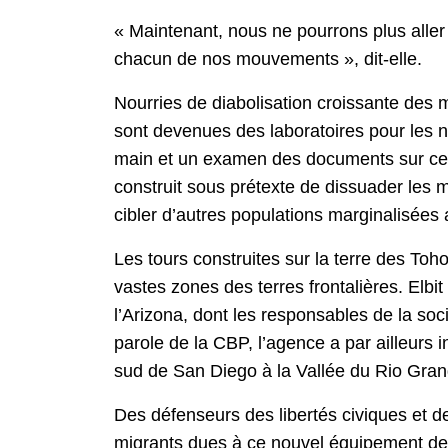
« Maintenant, nous ne pourrons plus aller 
chacun de nos mouvements », dit-elle.
Nourries de diabolisation croissante des m
sont devenues des laboratoires pour les 
main et un examen des documents sur cette
construit sous prétexte de dissuader les m
cibler d’autres populations marginalisées 
Les tours construites sur la terre des To
vastes zones des terres frontalières. Elbi
l’Arizona, dont les responsables de la soc
parole de la CBP, l’agence a par ailleurs
sud de San Diego à la Vallée du Rio Grand
Des défenseurs des libertés civiques et de
migrants dues à ce nouvel équipement de s