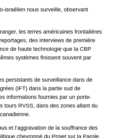
o-israélien nous surveille, observant
anger, les terres américaines frontalières
reportages, des interviews de première
lance de haute technologie que la CBP
s mêmes systèmes finissent souvent par
s persistants de surveillance dans de
égrées (IFT) dans la partie sud de
es informations fournies par un porte-
les tours RVSS, dans des zones allant du
o-canadienne.
bus et l’aggravation de la souffrance des
itique chevronné du Projet sur la Parole,