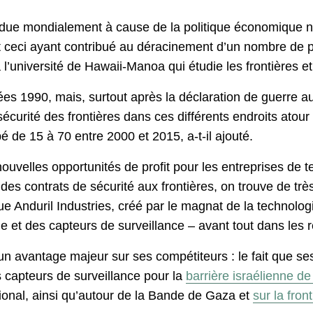
pandue mondialement à cause de la politique économique n
ut ceci ayant contribué au déracinement d’un nombre de 
’université de Hawaii-Manoa qui étudie les frontières et
es 1990, mais, surtout après la déclaration de guerre au
sécurité des frontières dans ces différents endroits ato
é de 15 à 70 entre 2000 et 2015, a-t-il ajouté.
 nouvelles opportunités de profit pour les entreprises de
des contrats de sécurité aux frontières, on trouve de tr
ue Anduril Industries, créé par le magnat de la technolo
lle et des capteurs de surveillance – avant tout dans les r
n avantage majeur sur ses compétiteurs : le fait que se
s capteurs de surveillance pour la
barrière israélienne de
ational, ainsi qu’autour de la Bande de Gaza et
sur la fron