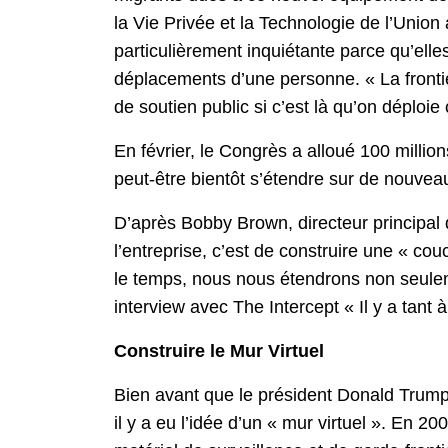
la Vie Privée et la Technologie de l’Unio
particulièrement inquiétante parce qu’elle
déplacements d’une personne. « La frontièr
de soutien public si c’est là qu’on déploie 
En février, le Congrès a alloué 100 millio
peut-être bientôt s’étendre sur de nouveau
D’après Bobby Brown, directeur principal 
l’entreprise, c’est de construire une « co
le temps, nous nous étendrons non seuleme
interview avec The Intercept « Il y a tant à 
Construire le Mur Virtuel
Bien avant que le président Donald Trump 
il y a eu l’idée d’un « mur virtuel ». En 