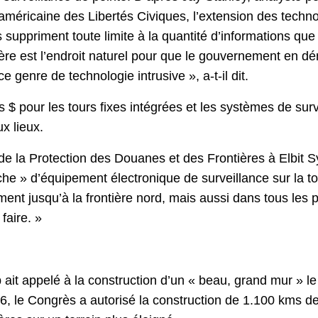
n américaine des Libertés Civiques, l’extension des tech
s suppriment toute limite à la quantité d’informations que
e est l’endroit naturel pour que le gouvernement en démar
ce genre de technologie intrusive », a-t-il dit.
ns $ pour les tours fixes intégrées et les systèmes de sur
x lieux.
de la Protection des Douanes et des Frontières à Elbit 
uche » d’équipement électronique de surveillance sur la t
nt jusqu’à la frontière nord, mais aussi dans tous les 
faire. »
ait appelé à la construction d’un « beau, grand mur » le
2006, le Congrès a autorisé la construction de 1.100 kms 