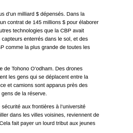
s d’un milliard $ dépensés. Dans la
4 un contrat de 145 millions $ pour élaborer
’autres technologies que la CBP avait
s capteurs enterrés dans le sol, et des
CBP comme la plus grande de toutes les
erve de Tohono O’odham. Des drones
ent les gens qui se déplacent entre la
ance et camions sont apparus près des
 gens de la réserve.
écurité aux frontières à l’université
ler dans les villes voisines, reviennent de
Cela fait payer un lourd tribut aux jeunes