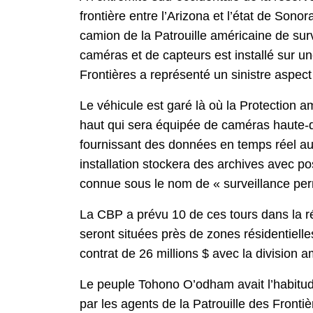
frontière entre l’Arizona et l’état de Son
camion de la Patrouille américaine de sur
caméras et de capteurs est installé sur u
Frontières a représenté un sinistre aspect 
Le véhicule est garé là où la Protection 
haut qui sera équipée de caméras haute-dé
fournissant des données en temps réel aux 
installation stockera des archives avec po
connue sous le nom de « surveillance pe
La CBP a prévu 10 de ces tours dans la r
seront situées près de zones résidentielle
contrat de 26 millions $ avec la division a
Le peuple Tohono O’odham avait l’habitud
par les agents de la Patrouille des Fronti