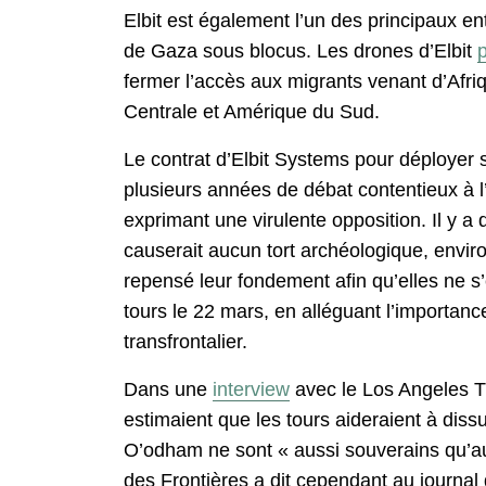
Elbit est également l’un des principaux 
de Gaza sous blocus. Les drones d’Elbit
p
fermer l’accès aux migrants venant d’Afriq
Centrale et Amérique du Sud.
Le contrat d’Elbit Systems pour déployer
plusieurs années de débat contentieux à l’i
exprimant une virulente opposition. Il y a
causerait aucun tort archéologique, envir
repensé leur fondement afin qu’elles ne 
tours le 22 mars, en alléguant l’importance
transfrontalier.
Dans une
interview
avec le Los Angeles Ti
estimaient que les tours aideraient à diss
O’odham ne sont « aussi souverains qu’aut
des Frontières a dit cependant au journal 