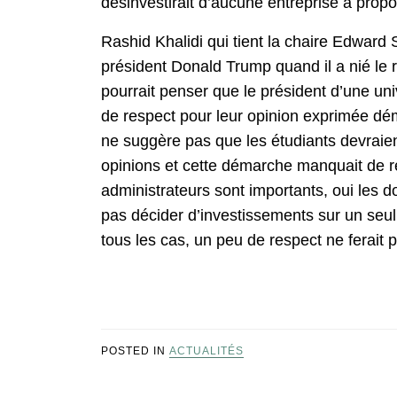
désinvestirait d’aucune entreprise à prop
Rashid Khalidi qui tient la chaire Edward
président Donald Trump quand il a nié le r
pourrait penser que le président d’une uni
de respect pour leur opinion exprimée dé
ne suggère pas que les étudiants devraient
opinions et cette démarche manquait de re
administrateurs sont importants, oui les 
pas décider d’investissements sur un seul
tous les cas, un peu de respect ne ferait 
POSTED IN
ACTUALITÉS