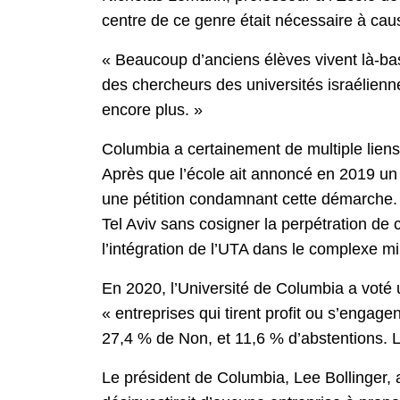
centre de ce genre était nécessaire à caus
« Beaucoup d’anciens élèves vivent là-bas
des chercheurs des universités israéliennes
encore plus. »
Columbia a certainement de multiple liens 
Après que l’école ait annoncé en 2019 un 
une pétition condamnant cette démarche.
Tel Aviv sans cosigner la perpétration de 
l’intégration de l’UTA dans le complexe mili
En 2020, l’Université de Columbia a voté
« entreprises qui tirent profit ou s’engage
27,4 % de Non, et 11,6 % d’abstentions. Le
Le président de Columbia, Lee Bollinger