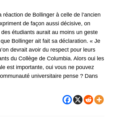
éaction de Bollinger à celle de l’ancien
expriment de façon aussi décisive, on
é des étudiants aurait au moins un geste
e Bollinger ait fait sa déclaration. « Je
’on devrait avoir du respect pour leurs
ants du Collège de Columbia. Alors oui les
ale est importante, oui vous ne pouvez
a communauté universitaire pense ? Dans