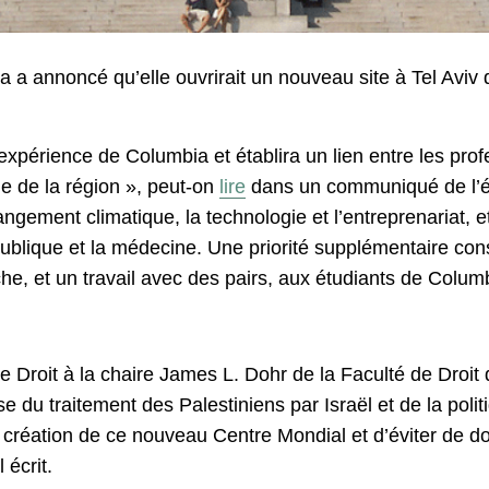
a a annoncé qu’elle ouvrirait un nouveau site à Tel Avi
’expérience de Columbia et établira un lien entre les prof
le de la région », peut-on
lire
dans un communiqué de l’éc
hangement climatique, la technologie et l’entreprenariat,
publique et la médecine. Une priorité supplémentaire cons
che, et un travail avec des pairs, aux étudiants de Colu
de Droit à la chaire James L. Dohr de la Faculté de Droi
se du traitement des Palestiniens par Israël et de la poli
 création de ce nouveau Centre Mondial et d’éviter de don
 écrit.