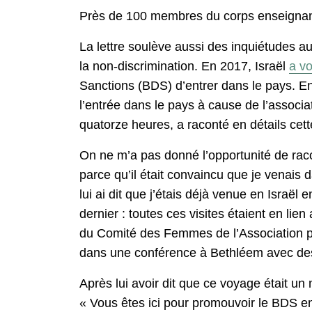
Près de 100 membres du corps enseignant o
La lettre soulève aussi des inquiétudes au 
la non-discrimination. En 2017, Israël
a vo
Sanctions (BDS) d’entrer dans le pays. E
l’entrée dans le pays à cause de l’assoc
quatorze heures, a raconté en détails cet
On ne m’a pas donné l’opportunité de racon
parce qu’il était convaincu que je venai
lui ai dit que j’étais déjà venue en Israë
dernier : toutes ces visites étaient en lie
du Comité des Femmes de l’Association pal
dans une conférence à Bethléem avec des 
Après lui avoir dit que ce voyage était un m
« Vous êtes ici pour promouvoir le BDS en 