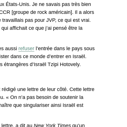
ux États-Unis. Je ne savais pas très bien
e CCR [groupe de rock américain]. Il a alors
 travaillais pas pour JVP, ce qui est vrai.
ui affichait ce que j’ai pensé être la
es aussi
refuser
l’entrée dans le pays sous
ister dans ce monde d’entrer en Israël.
es étrangères d’Israël Tzipi Hotovely.
igé une lettre de leur côté. Cette lettre
u. « On n’a pas besoin de soutenir la
ître que singulariser ainsi Israël est
ettre, a dit au
New York Times
qu’un