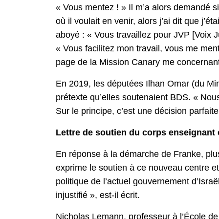
« Vous mentez ! » Il m’a alors demandé si
où il voulait en venir, alors j’ai dit que 
aboyé : « Vous travaillez pour JVP [Voix Jui
« Vous facilitez mon travail, vous me mente
page de la Mission Canary me concernant.
En 2019, les députées Ilhan Omar (du Min
prétexte qu’elles soutenaient BDS. « Nous
Sur le principe, c’est une décision parfaite
Lettre de soutien du corps enseignant e
En réponse à la démarche de Franke, plus
exprime le soutien à ce nouveau centre et
politique de l’actuel gouvernement d’Israë
injustifié », est-il écrit.
Nicholas Lemann, professeur à l’École de 