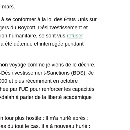
n mars.
l à se conformer à la loi des États-Unis sur
ngers du Boycott, Désinvestissement et
ion humanitaire, se sont vus
refuser
 a été détenue et interrogée pendant
e mon voyage comme je viens de le décrire,
tt-Désinvestissement-Sanctions (BDS). Je
 2000 et plus récemment en octobre
uchée par l’UE pour renforcer les capacités
Adalah à parler de la liberté académique
 tour plus hostile : Il m’a hurlé après :
s du tout le cas. Il a à nouveau hurlé :