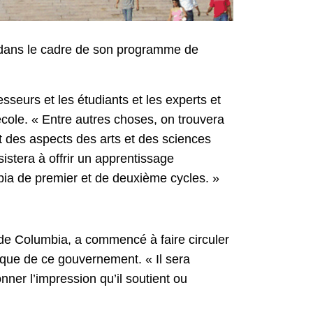
v dans le cadre de son programme de
esseurs et les étudiants et les experts et
ole. « Entre autres choses, on trouvera
 et des aspects des arts et des sciences
istera à offrir un apprentissage
mbia de premier et de deuxième cycles. »
t de Columbia, a commencé à faire circuler
tique de ce gouvernement. « Il sera
ner l’impression qu’il soutient ou