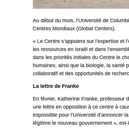
Au début du mois, l’Université de Columbi
Centres Mondiaux (Global Centers).
« Le Centre s’appuiera sur l’expertise et l
les ressources en Israël et dans l’ensemb
dans les priorités initiales du Centre le c
humaines, ainsi que la biologie, la santé 
collaboratif et des opportunités de recher
La lettre de Franke
En février, Katherine Franke, professeur 
une lettre en opposition à ce centre à cau
impossible pour l’Université d’annoncer la
légitime le nouveau gouvernement », est-il