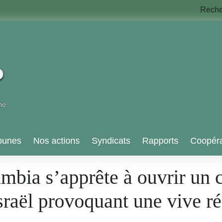
Rech
bunes
Nos actions
Syndicats
Rapports
Coopéra
mbia s’apprête à ouvrir un 
raël provoquant une vive ré