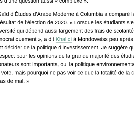
os d’une question aussi « complexe ».
 Saïd d’Études d’Arabe Moderne à Columbia a comparé la r
ésultat de l’élection de 2020. « Lorsque les étudiants s’
versité qui dépend aussi largement des frais de scolarit
mocratiquement », a dit
Khalidi
à Mondoweiss peu après qu
 décider de la politique d’investissement. Je suggère qu
spect pour les opinions de la grande majorité des étudi
donateurs sont importants, oui la politique environnement
 vote, mais pourquoi ne pas voir ce que la totalité de l
pas de mal. »