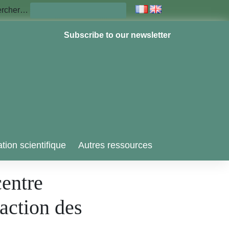
ercher…
Subscribe to our newsletter
tion scientifique
Autres ressources
centre
action des