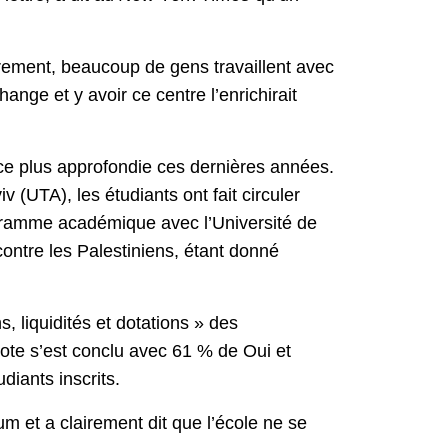
èrement, beaucoup de gens travaillent avec
ange et y avoir ce centre l’enrichirait
ance plus approfondie ces dernières années.
(UTA), les étudiants ont fait circuler
gramme académique avec l’Université de
contre les Palestiniens, étant donné
s, liquidités et dotations » des
 vote s’est conclu avec 61 % de Oui et
diants inscrits.
m et a clairement dit que l’école ne se