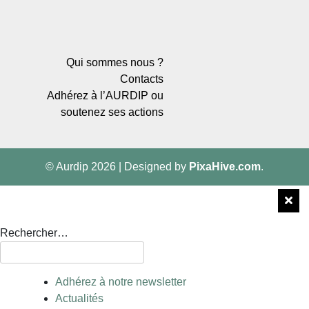
Qui sommes nous ?
Contacts
Adhérez à l’AURDIP ou
soutenez ses actions
© Aurdip 2026
|
Designed by
PixaHive.com
.
Rechercher…
Adhérez à notre newsletter
Actualités