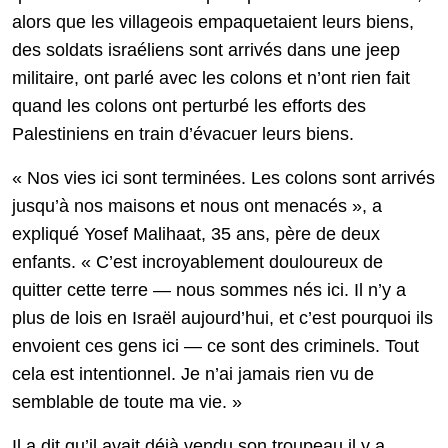
alors que les villageois empaquetaient leurs biens,
des soldats israéliens sont arrivés dans une jeep
militaire, ont parlé avec les colons et n’ont rien fait
quand les colons ont perturbé les efforts des
Palestiniens en train d’évacuer leurs biens.
« Nos vies ici sont terminées. Les colons sont arrivés
jusqu’à nos maisons et nous ont menacés », a
expliqué Yosef Malihaat, 35 ans, père de deux
enfants. « C’est incroyablement douloureux de
quitter cette terre — nous sommes nés ici. Il n’y a
plus de lois en Israël aujourd’hui, et c’est pourquoi ils
envoient ces gens ici — ce sont des criminels. Tout
cela est intentionnel. Je n’ai jamais rien vu de
semblable de toute ma vie. »
Il a dit qu’il avait déjà vendu son troupeau il y a