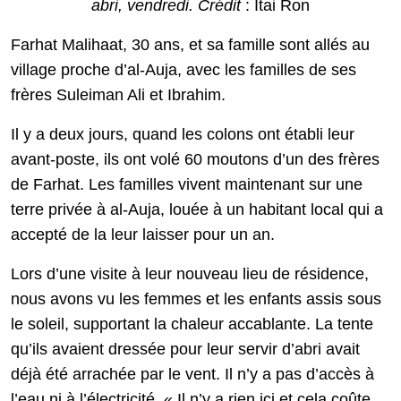
abri, vendredi. Crédit
: Itai Ron
Farhat Malihaat, 30 ans, et sa famille sont allés au
village proche d’al-Auja, avec les familles de ses
frères Suleiman Ali et Ibrahim.
Il y a deux jours, quand les colons ont établi leur
avant-poste, ils ont volé 60 moutons d’un des frères
de Farhat. Les familles vivent maintenant sur une
terre privée à al-Auja, louée à un habitant local qui a
accepté de la leur laisser pour un an.
Lors d’une visite à leur nouveau lieu de résidence,
nous avons vu les femmes et les enfants assis sous
le soleil, supportant la chaleur accablante. La tente
qu’ils avaient dressée pour leur servir d’abri avait
déjà été arrachée par le vent. Il n’y a pas d’accès à
l’eau ni à l’électricité. « Il n’y a rien ici et cela coûte