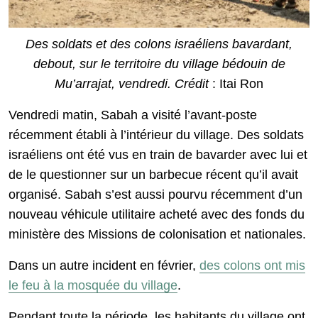
Des soldats et des colons israéliens bavardant,
debout, sur le territoire du village bédouin de
Mu’arrajat, vendredi. Crédit
: Itai Ron
Vendredi matin, Sabah a visité l’avant-poste
récemment établi à l’intérieur du village. Des soldats
israéliens ont été vus en train de bavarder avec lui et
de le questionner sur un barbecue récent qu’il avait
organisé. Sabah s’est aussi pourvu récemment d’un
nouveau véhicule utilitaire acheté avec des fonds du
ministère des Missions de colonisation et nationales.
Dans un autre incident en février,
des colons ont mis
le feu à la mosquée du village
.
Pendant toute la période, les habitants du village ont