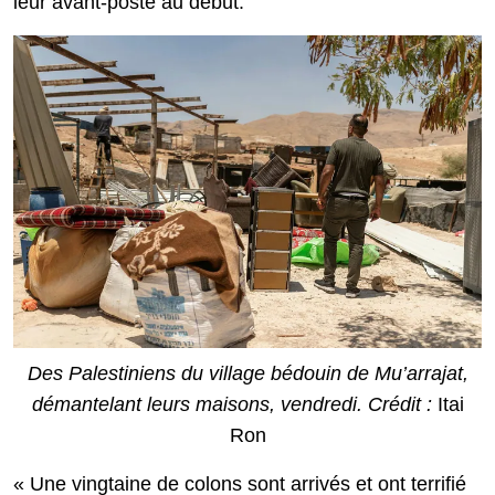
leur avant-poste au début.
Des Palestiniens du village bédouin de Mu’arrajat,
démantelant leurs maisons, vendredi. Crédit :
Itai
Ron
« Une vingtaine de colons sont arrivés et ont terrifié