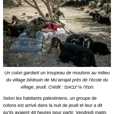
Un colon gardant un troupeau de moutons au milieu
du village bédouin de Mu’arrajat près de l’école du
village, jeudi. Crédit :
נעמה גרינבאום
Selon les habitants palestiniens, un groupe de
colons est arrivé dans la nuit de jeudi et leur a dit
qu’ils avaient 48 heures pour partir. Vendredi matin,