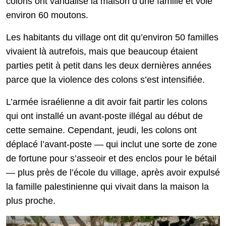
colons ont vandalisé la maison d’une famille et volé
environ 60 moutons.
Les habitants du village ont dit qu’environ 50 familles
vivaient là autrefois, mais que beaucoup étaient
parties petit à petit dans les deux dernières années
parce que la violence des colons s’est intensifiée.
L’armée israélienne a dit avoir fait partir les colons
qui ont installé un avant-poste illégal au début de
cette semaine. Cependant, jeudi, les colons ont
déplacé l’avant-poste — qui inclut une sorte de zone
de fortune pour s’asseoir et des enclos pour le bétail
— plus près de l’école du village, après avoir expulsé
la famille palestinienne qui vivait dans la maison la
plus proche.