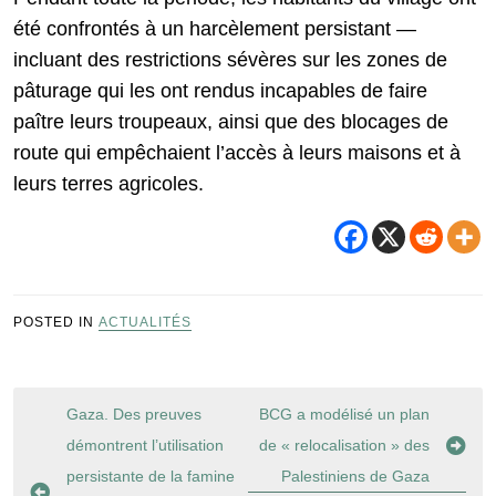
été confrontés à un harcèlement persistant —
incluant des restrictions sévères sur les zones de
pâturage qui les ont rendus incapables de faire
paître leurs troupeaux, ainsi que des blocages de
route qui empêchaient l’accès à leurs maisons et à
leurs terres agricoles.
POSTED IN
ACTUALITÉS
Navigation
Gaza. Des preuves
BCG a modélisé un plan
de
démontrent l’utilisation
de « relocalisation » des
l’article
persistante de la famine
Palestiniens de Gaza