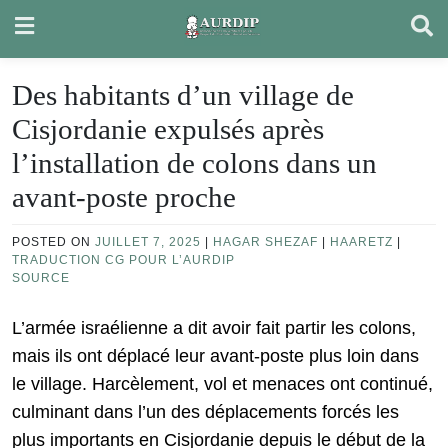
Skip
to
content
Des habitants d’un village de
Cisjordanie expulsés après
l’installation de colons dans un
avant-poste proche
POSTED ON
JUILLET 7, 2025
|
HAGAR SHEZAF
|
HAARETZ
|
TRADUCTION CG POUR L’AURDIP
SOURCE
L’armée israélienne a dit avoir fait partir les colons,
mais ils ont déplacé leur avant-poste plus loin dans
le village. Harcèlement, vol et menaces ont continué,
culminant dans l’un des déplacements forcés les
plus importants en Cisjordanie depuis le début de la