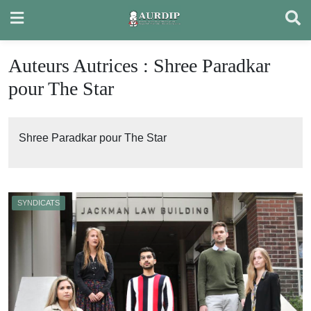
Skip
to
content
Auteurs Autrices :
Shree Paradkar
pour The Star
Shree Paradkar pour The Star
SYNDICATS