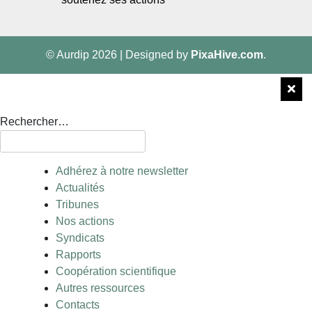
© Aurdip 2026
|
Designed by
PixaHive.com
.
Rechercher…
Adhérez à notre newsletter
Actualités
Tribunes
Nos actions
Syndicats
Rapports
Coopération scientifique
Autres ressources
Contacts