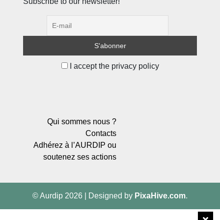
Subscribe to our newsletter!
I accept the privacy policy
Qui sommes nous ?
Contacts
Adhérez à l’AURDIP ou
soutenez ses actions
© Aurdip 2026
|
Designed by
PixaHive.com
.