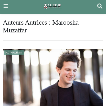
Skip
to
content
Auteurs Autrices :
Maroosha
Muzaffar
ACTUALITÉS