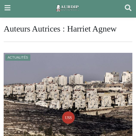
Skip
to
content
Auteurs Autrices :
Harriet Agnew
ACTUALITÉS