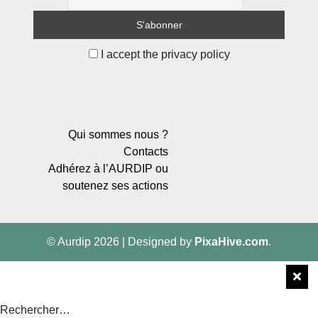
I accept the privacy policy
Qui sommes nous ?
Contacts
Adhérez à l’AURDIP ou
soutenez ses actions
© Aurdip 2026
|
Designed by
PixaHive.com
.
Rechercher…