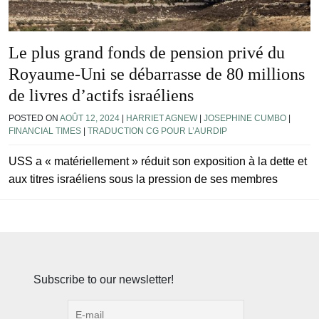
Le plus grand fonds de pension privé du
Royaume-Uni se débarrasse de 80 millions
de livres d’actifs israéliens
POSTED ON
AOÛT 12, 2024
|
HARRIET AGNEW
|
JOSEPHINE CUMBO
|
FINANCIAL TIMES
|
TRADUCTION CG POUR L’AURDIP
USS a « matériellement » réduit son exposition à la dette et
aux titres israéliens sous la pression de ses membres
Subscribe to our newsletter!