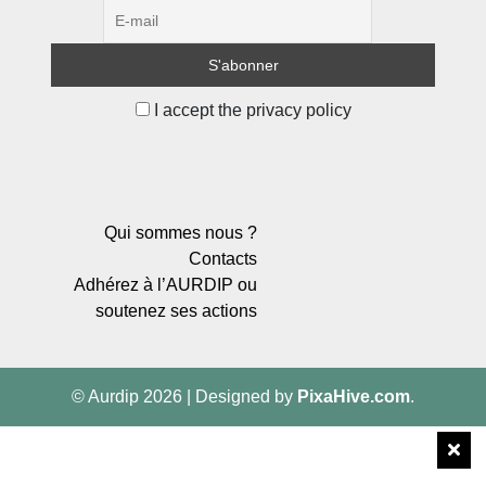
I accept the privacy policy
Qui sommes nous ?
Contacts
Adhérez à l’AURDIP ou
soutenez ses actions
© Aurdip 2026
|
Designed by
PixaHive.com
.