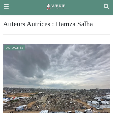
Skip
to
content
Auteurs Autrices :
Hamza Salha
ACTUALITÉS