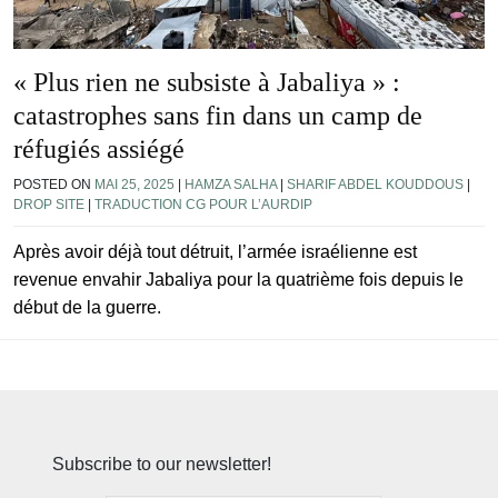
« Plus rien ne subsiste à Jabaliya » :
catastrophes sans fin dans un camp de
réfugiés assiégé
POSTED ON
MAI 25, 2025
|
HAMZA SALHA
|
SHARIF ABDEL KOUDDOUS
|
DROP SITE
|
TRADUCTION CG POUR L’AURDIP
Après avoir déjà tout détruit, l’armée israélienne est
revenue envahir Jabaliya pour la quatrième fois depuis le
début de la guerre.
Subscribe to our newsletter!