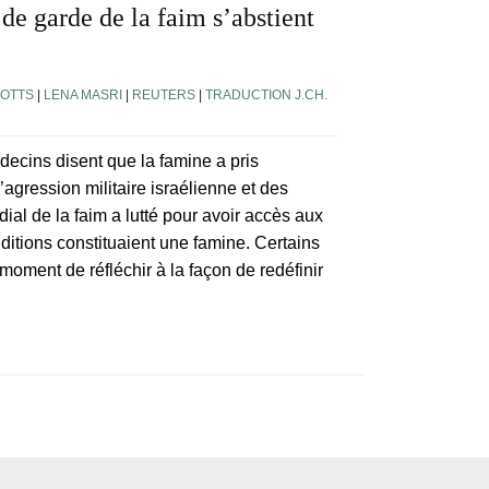
de garde de la faim s’abstient
BOTTS
|
LENA MASRI
|
REUTERS
|
TRADUCTION J.CH.
ecins disent que la famine a pris
agression militaire israélienne et des
dial de la faim a lutté pour avoir accès aux
itions constituaient une famine. Certains
moment de réfléchir à la façon de redéfinir