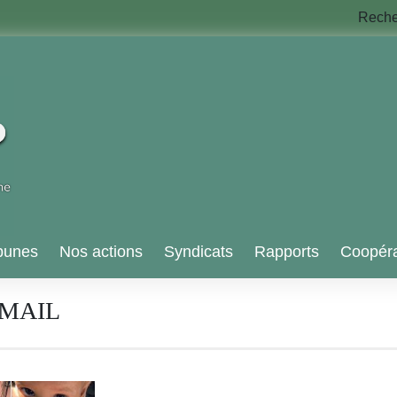
Rech
bunes
Nos actions
Syndicats
Rapports
Coopéra
SMAIL