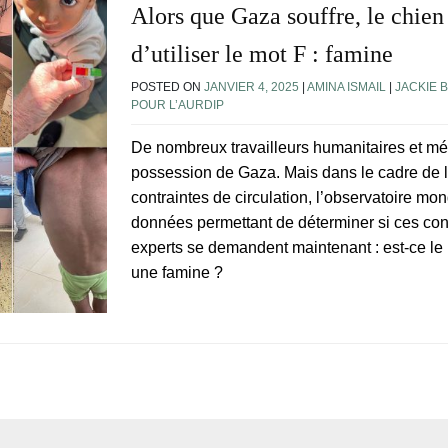
Alors que Gaza souffre, le chien 
d’utiliser le mot F : famine
POSTED ON
JANVIER 4, 2025
|
AMINA ISMAIL
|
JACKIE 
POUR L’AURDIP
De nombreux travailleurs humanitaires et méd
possession de Gaza. Mais dans le cadre de l’
contraintes de circulation, l’observatoire mon
données permettant de déterminer si ces cond
experts se demandent maintenant : est-ce le 
une famine ?