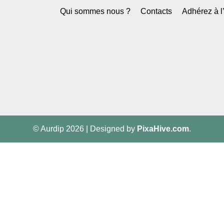
Qui sommes nous ?
Contacts
Adhérez à 
© Aurdip 2026
|
Designed by
PixaHive.com
.