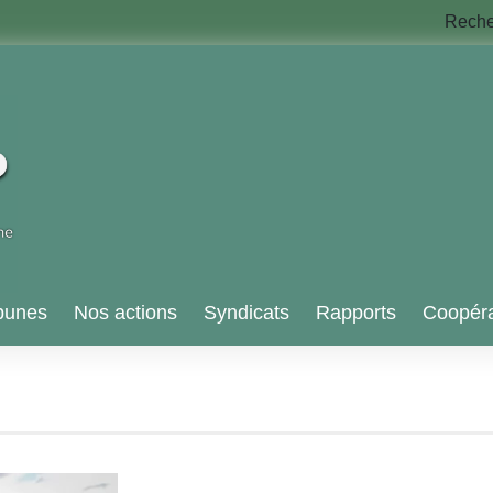
Rech
bunes
Nos actions
Syndicats
Rapports
Coopéra