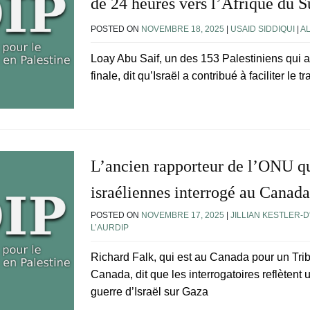
de 24 heures vers l’Afrique du 
POSTED ON
NOVEMBRE 18, 2025
|
USAID SIDDIQUI
|
A
Loay Abu Saif, un des 153 Palestiniens qui a
finale, dit qu’Israël a contribué à faciliter le 
L’ancien rapporteur de l’ONU qu
israéliennes interrogé au Canada
POSTED ON
NOVEMBRE 17, 2025
|
JILLIAN KESTLER-
L’AURDIP
Richard Falk, qui est au Canada pour un Trib
Canada, dit que les interrogatoires reflètent un
guerre d’Israël sur Gaza