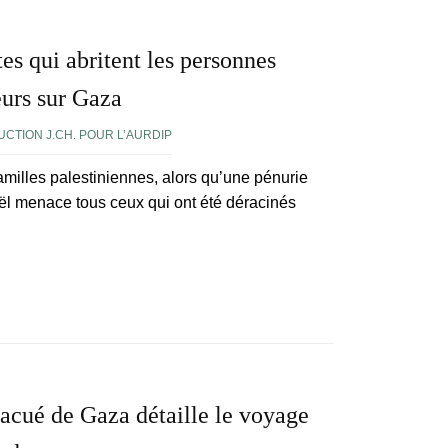
tes qui abritent les personnes
urs sur Gaza
CTION J.CH. POUR L’AURDIP
amilles palestiniennes, alors qu’une pénurie
aël menace tous ceux qui ont été déracinés
vacué de Gaza détaille le voyage