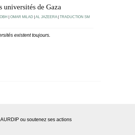
s universités de Gaza
SOBH
|
OMAR MILAD
|
AL JAZEERA
|
TRADUCTION SM
sités existent toujours.
l’AURDIP ou soutenez ses actions