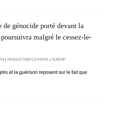
re de génocide porté devant la
 poursuivra malgré le cessez-le-
RA
|
TRADUCTION CG POUR L’AURDIP
ès et la guérison reposent sur le fait que