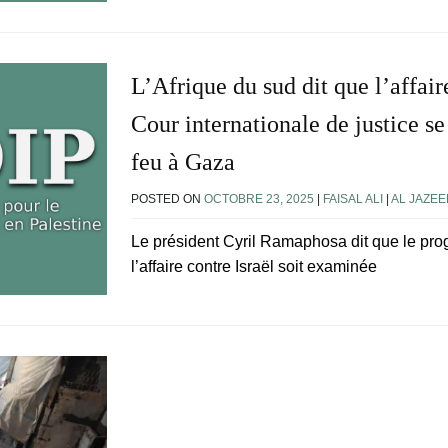
L’Afrique du sud dit que l’affai
Cour internationale de justice se
feu à Gaza
POSTED ON
OCTOBRE 23, 2025
|
FAISAL ALI
|
AL JAZEE
Le président Cyril Ramaphosa dit que le progr
l’affaire contre Israël soit examinée