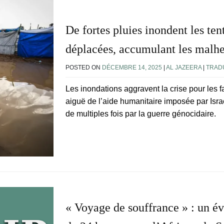
De fortes pluies inondent les ten
déplacées, accumulant les malhe
POSTED ON
DÉCEMBRE 14, 2025
|
AL JAZEERA
|
TRADU
Les inondations aggravent la crise pour les f
aiguë de l’aide humanitaire imposée par Isr
de multiples fois par la guerre génocidaire.
« Voyage de souffrance » : un é